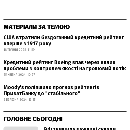
МАТЕРІАЛИ ЗА ТЕМОЮ
США втратили бездоганний кредитний рейтинг
вперше з 1917 року
18 ТРАВНЯ 2025, 11:59
Кредитний рейтинг Boeing впав через вплив
проблеми з контролем якості на грошовий потік
25 КВІТНЯ 2024, 10:27
Moody's поліпшило прогноз рейтингів
ПриватБанку до "стабільного"
8 БЕРЕЗНЯ 2024, 13:55
ГОЛОВНЕ СЬОГОДНІ
РФ знищила важливі склади