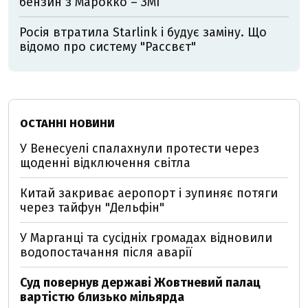
бензин з Марокко – ЗМІ
Росія втратила Starlink і будує заміну. Що
відомо про систему "Рассвєт"
ОСТАННІ НОВИНИ
У Венесуелі спалахнули протести через
щоденні відключення світла
Китай закриває аеропорт і зупиняє потяги
через тайфун "Дельфін"
У Марганці та сусідніх громадах відновили
водопостачання після аварії
Суд повернув державі Жовтневий палац
вартістю близько мільярда