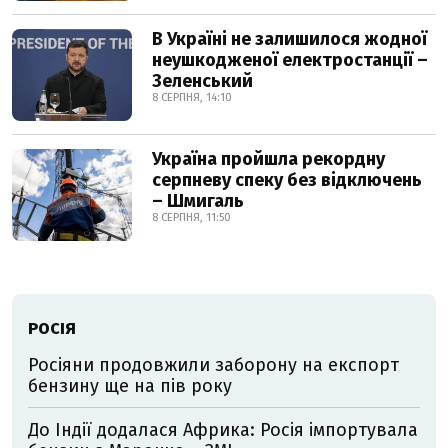
В Україні не залишилося жодної
неушкодженої електростанції –
Зеленський
8 СЕРПНЯ, 14:10
Україна пройшла рекордну
серпневу спеку без відключень
– Шмигаль
8 СЕРПНЯ, 11:50
РОСІЯ
Росіяни продовжили заборону на експорт
бензину ще на пів року
До Індії додалася Африка: Росія імпортувала