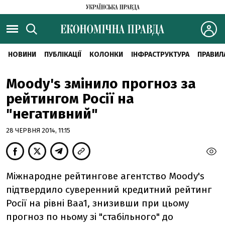
НОВИНИ
ПУБЛІКАЦІЇ
КОЛОНКИ
ІНФРАСТРУКТУРА
ПРАВИЛ
Moody's змінило прогноз за
рейтингом Росії на
"негативний"
28 ЧЕРВНЯ 2014, 11:15
Міжнародне рейтингове агентство Moody's
підтвердило суверенний кредитний рейтинг
Росії на рівні Baa1, знизивши при цьому
прогноз по ньому зі "стабільного" ​​до