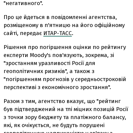
"негативного".
Про це йдеться в повідомленні агентства,
розміщеному в п'ятницю на його офіційному
сайті, передає
ИТАР-ТАСС
.
Рішення про погіршення оцінки по рейтингу
експерти Moody's пов'язують, зокрема, зі
"зростанням уразливості Росії для
геополітичних ризиків", а також з
"погіршенням прогнозів у середньостроковій
перспективі з економічного зростання".
Разом з тим, агентство вказує, що "рейтинг
був підтверджений на тлі міцних позицій Росії
з точки зору бюджету та платіжного балансу,
які, як очікується, не будуть порушені