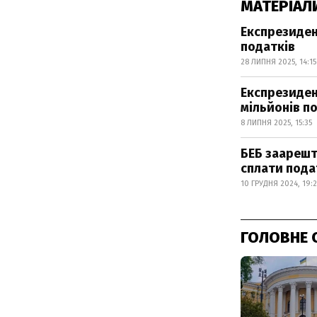
МАТЕРІАЛ
Експрезиден
податків
28 ЛИПНЯ 2025, 14:15
Експрезиден
мільйонів п
8 ЛИПНЯ 2025, 15:35
БЕБ заарешту
сплати пода
10 ГРУДНЯ 2024, 19:
ГОЛОВНЕ 