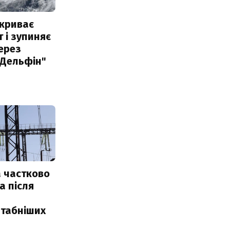
акриває
 і зупиняє
ерез
"Дельфін"
 частково
а після
табніших