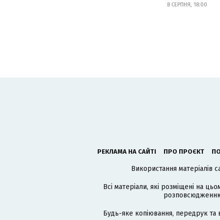
8 СЕРПНЯ, 18:00
РЕКЛАМА НА САЙТІ
ПРО ПРОЄКТ
ПО
Використання матеріалів с
Всі матеріали, які розміщені на цьо
розповсюдженню в
Будь-яке копіювання, передрук та 