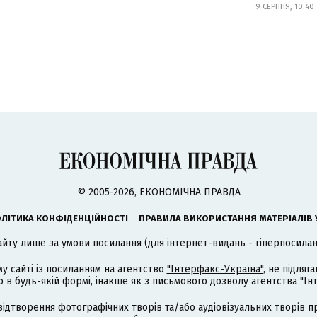
9 СЕРПНЯ, 10:40
© 2005-2026, ЕКОНОМІЧНА ПРАВДА
ЛІТИКА КОНФІДЕНЦІЙНОСТІ
ПРАВИЛА ВИКОРИСТАННЯ МАТЕРІАЛІВ 
айту лише за умови посилання (для інтернет-видань - гіперпосиланн
му сайті із посиланням на агентство
"Інтерфакс-Україна"
, не підля
 будь-якій формі, інакше як з письмового дозволу агентства "Ін
відтворення фотографічних творів та/або аудіовізуальних творів п