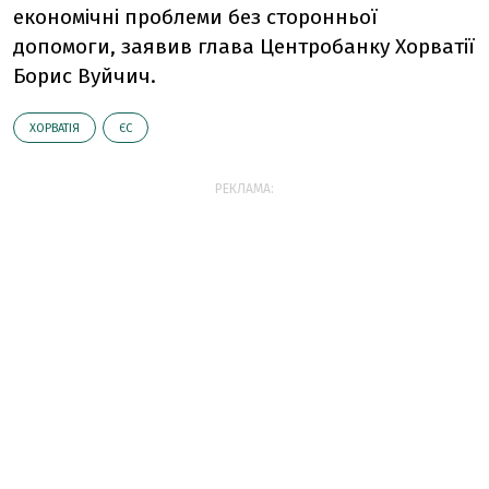
економічні проблеми без сторонньої
допомоги, заявив глава Центробанку Хорватії
Борис Вуйчич.
ХОРВАТІЯ
ЄС
РЕКЛАМА: