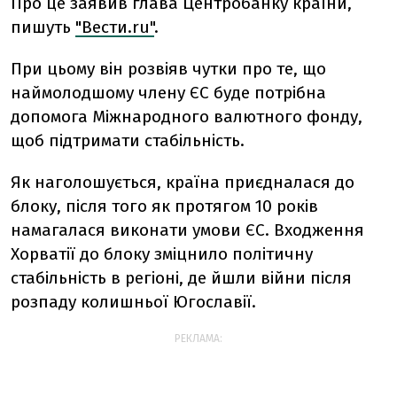
Про це заявив глава Центробанку країни,
пишуть
"Вести.ru"
.
При цьому він розвіяв чутки про те, що
наймолодшому члену ЄС буде потрібна
допомога Міжнародного валютного фонду,
щоб підтримати стабільність.
Як наголошується, країна приєдналася до
блоку, після того як протягом 10 років
намагалася виконати умови ЄС. Входження
Хорватії до блоку зміцнило політичну
стабільність в регіоні, де йшли війни після
розпаду колишньої Югославії.
РЕКЛАМА: