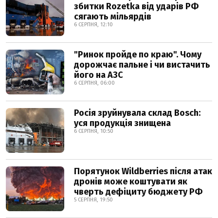
збитки Rozetka від ударів РФ
сягають мільярдів
6 СЕРПНЯ, 12:10
"Ринок пройде по краю". Чому
дорожчає пальне і чи вистачить
його на АЗС
6 СЕРПНЯ, 06:00
Росія зруйнувала склад Bosch:
уся продукція знищена
6 СЕРПНЯ, 10:50
Порятунок Wildberries після атак
дронів може коштувати як
чверть дефіциту бюджету РФ
5 СЕРПНЯ, 19:50