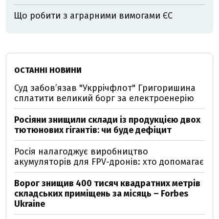
Що робити з аграрними вимогами ЄС
ОСТАННІ НОВИНИ
Суд забов’язав "Укррічфлот" Григоришина
сплатити великий борг за електроенерію
Росіяни знищили склади із продукцією двох
тютюнових гігантів: чи буде дефіцит
Росія налагоджує виробництво
акумуляторів для FPV-дронів: хто допомагає
Ворог знищив 400 тисяч квадратних метрів
складських приміщень за місяць – Forbes
Ukraine