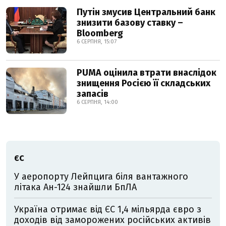
Путін змусив Центральний банк
знизити базову ставку –
Bloomberg
6 СЕРПНЯ, 15:07
PUMA оцінила втрати внаслідок
знищення Росією її складських
запасів
6 СЕРПНЯ, 14:00
ЄС
У аеропорту Лейпцига біля вантажного
літака Ан-124 знайшли БпЛА
Україна отримає від ЄС 1,4 мільярда євро з
доходів від заморожених російських активів