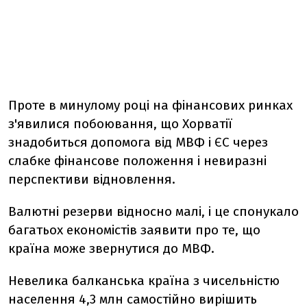
Проте в минулому році на фінансових ринках
з'явилися побоювання, що Хорватії
знадобиться допомога від МВФ і ЄС через
слабке фінансове положення і невиразні
перспективи відновлення.
Валютні резерви відносно малі, і це спонукало
багатьох економістів заявити про те, що
країна може звернутися до МВФ.
Невелика балканська країна з чисельністю
населення 4,3 млн самостійно вирішить