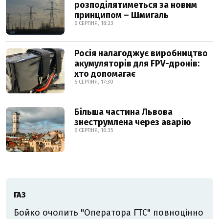
розподілятиметься за новим
принципом – Шмигаль
6 СЕРПНЯ, 18:23
Росія налагоджує виробництво
акумуляторів для FPV-дронів:
хто допомагає
6 СЕРПНЯ, 17:30
Більша частина Львова
знеструмлена через аварію
6 СЕРПНЯ, 16:35
ГАЗ
Бойко очолить "Оператора ГТС" повноцінно