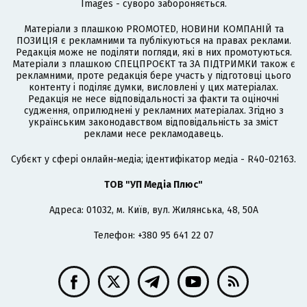
Images - суворо забороняється.
Матеріали з плашкою PROMOTED, НОВИНИ КОМПАНІЙ та
ПОЗИЦІЯ є рекламними та публікуються на правах реклами.
Редакція може не поділяти погляди, які в них промотуються.
Матеріали з плашкою СПЕЦПРОЄКТ та ЗА ПІДТРИМКИ також є
рекламними, проте редакція бере участь у підготовці цього
контенту і поділяє думки, висловлені у цих матеріалах.
Редакція не несе відповідальності за факти та оціночні
судження, оприлюднені у рекламних матеріалах. Згідно з
українським законодавством відповідальність за зміст
реклами несе рекламодавець.
Cубєкт у сфері онлайн-медіа; ідентифікатор медіа - R40-02163.
ТОВ "УП Медіа Плюс"
Адреса: 01032, м. Київ, вул. Жилянська, 48, 50А
Телефон: +380 95 641 22 07