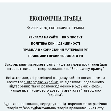
© 2005-2026, ЕКОНОМІЧНА ПРАВДА
РЕКЛАМА НА САЙТІ
ПРО ПРОЄКТ
ПОЛІТИКА КОНФІДЕНЦІЙНОСТІ
ПРАВИЛА ВИКОРИСТАННЯ МАТЕРІАЛІВ УП
ПРИНЦИПИ І ПРАВИЛА РОБОТИ УП
Використання матеріалів сайту лише за умови посилання (для
інтернет-видань - гіперпосилання) на "Економічну правду".
Всі матеріали, які розміщені на цьому сайті із посиланням на
агентство
"Інтерфакс-Україна"
, не підлягають подальшому
відтворенню та/чи розповсюдженню в будь-якій формі,
інакше як з письмового дозволу агентства "Інтерфакс-
Україна".
Будь-яке копіювання, передрук та відтворення фотографічних
творів та/або аудіовізуальних творів правовласника Getty