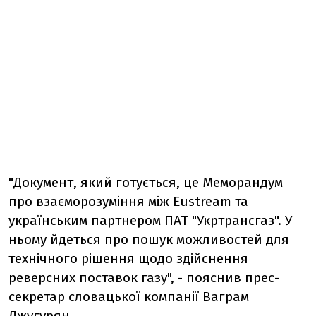
"Документ, який готується, це Меморандум
про взаєморозуміння між Eustream та
українським партнером ПАТ "Укртрансгаз". У
ньому йдеться про пошук можливостей для
технічного рішення щодо здійснення
реверсних поставок газу", - пояснив прес-
секретар словацької компанії Ваграм
Джугурян.