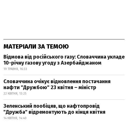
МАТЕРІАЛИ ЗА ТЕМОЮ
Відмова від російського газу: Словаччина укладе
10-річну газову угоду з Азербайджаном
19 ТРАВНЯ, 16:33
Словаччина очікує відновлення постачання
нафти "Дружбою" 23 квітня – міністр
22 КВІТНЯ, 13:25
Зеленський пообіцяв, що нафтопровід
"Дружба" відремонтують до кінця квітня
14 КВІТНЯ, 14:40