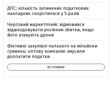
ДПС: кількість зупинених податкових
накладних скоротилася у 5 разів
Черговий маркетплейс відмовився
відшкодовувати росіянам збитки, якщо
його атакують дрони
Фіктивні закупівлі пального на мільйони
гривень: оптову компанію змусили
доплатити податки
ВСІ НОВИНИ