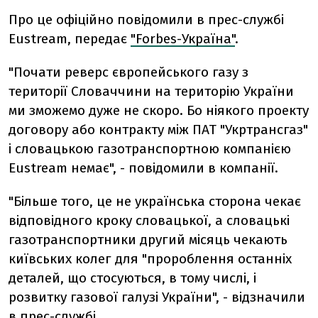
Про це офіційно повідомили в прес-службі
Eustream, передає
"Forbes-Україна"
.
"Почати реверс європейського газу з
території Словаччини на територію України
ми зможемо дуже не скоро. Бо ніякого проекту
договору або контракту між ПАТ "Укртрансгаз"
і словацькою газотранспортною компанією
Eustream немає", - повідомили в компанії.
"Більше того, це не українська сторона чекає
відповідного кроку словацької, а словацькі
газотранспортники другий місяць чекають
київських колег для "пророблення останніх
деталей, що стосуються, в тому числі, і
розвитку газової галузі України", - відзначили
в прес-службі.