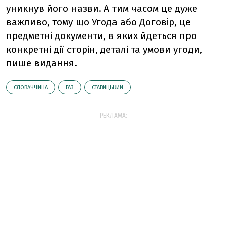
уникнув його назви. А тим часом це дуже
важливо, тому що Угода або Договір, це
предметні документи, в яких йдеться про
конкретні дії сторін, деталі та умови угоди,
пише видання.
СЛОВАЧЧИНА
ГАЗ
СТАВИЦЬКИЙ
РЕКЛАМА: