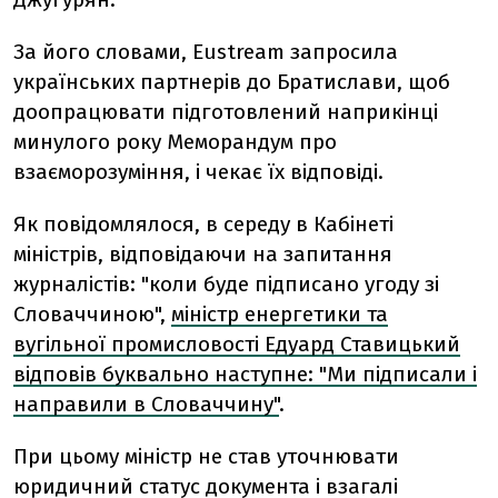
За його словами, Eustream запросила
українських партнерів до Братислави, щоб
доопрацювати підготовлений наприкінці
минулого року Меморандум про
взаєморозуміння, і чекає їх відповіді.
Як повідомлялося, в середу в Кабінеті
міністрів, відповідаючи на запитання
журналістів: "коли буде підписано угоду зі
Словаччиною",
міністр енергетики та
вугільної промисловості Едуард Ставицький
відповів буквально наступне: "Ми підписали і
направили в Словаччину"
.
При цьому міністр не став уточнювати
юридичний статус документа і взагалі