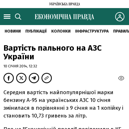
НОВИНИ
ПУБЛІКАЦІЇ
КОЛОНКИ
ІНФРАСТРУКТУРА
ПРАВИЛ
Вартість пального на АЗС
України
10 СІЧНЯ 2014, 12:32
Середня вартість найпопулярнішої марки
бензину А-95 на українських АЗС 10 січня
змінилася в порівнянні з 9 січня на 1 копійку і
становить 10,73 гривень за літр.