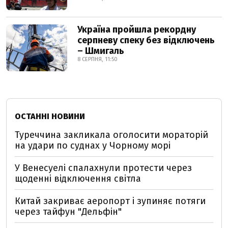
Україна пройшла рекордну
серпневу спеку без відключень
– Шмигаль
8 СЕРПНЯ, 11:50
ОСТАННІ НОВИНИ
Туреччина закликала оголосити мораторій
на удари по суднах у Чорному морі
У Венесуелі спалахнули протести через
щоденні відключення світла
Китай закриває аеропорт і зупиняє потяги
через тайфун "Дельфін"