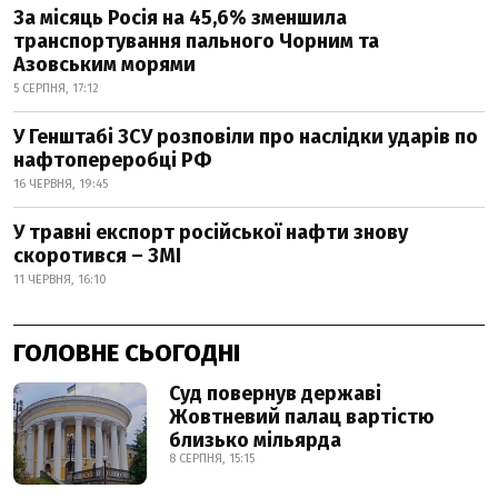
За місяць Росія на 45,6% зменшила
транспортування пального Чорним та
Азовським морями
5 СЕРПНЯ, 17:12
У Генштабі ЗСУ розповіли про наслідки ударів по
нафтопереробці РФ
16 ЧЕРВНЯ, 19:45
У травні експорт російської нафти знову
скоротився – ЗМІ
11 ЧЕРВНЯ, 16:10
ГОЛОВНЕ СЬОГОДНІ
Суд повернув державі
Жовтневий палац вартістю
близько мільярда
8 СЕРПНЯ, 15:15