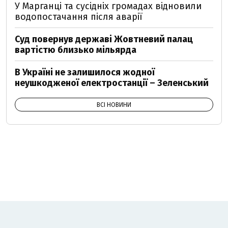
У Марганці та сусідніх громадах відновили
водопостачання після аварії
Суд повернув державі Жовтневий палац
вартістю близько мільярда
В Україні не залишилося жодної
неушкодженої електростанції – Зеленський
ВСІ НОВИНИ