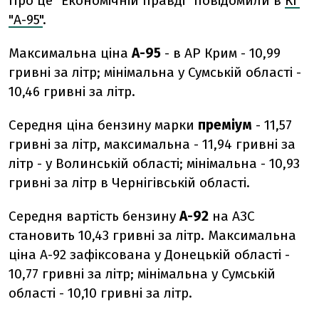
Про це "Економічній правді" повідомили в
КГ
"А-95"
.
Максимальна ціна
А-95
- в АР Крим - 10,99
гривні за літр; мінімальна у Сумській області -
10,46 гривні за літр.
Середня ціна бензину марки
преміум
- 11,57
гривні за літр, максимальна - 11,94 гривні за
літр - у Волинській області; мінімальна - 10,93
гривні за літр в Чернігівській області.
Середня вартість бензину
А-92
на АЗС
становить 10,43 гривні за літр. Максимальна
ціна А-92 зафіксована у Донецькій області -
10,77 гривні за літр; мінімальна у Сумській
області - 10,10 гривні за літр.