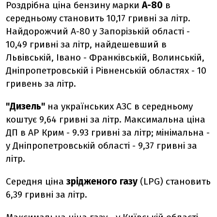
Роздрібна ціна бензину марки
А-80
в
середньому становить 10,17 гривні за літр.
Найдорожчий А-80 у Запорізькій області -
10,49 гривні за літр, найдешевший в
Львівській, Івано - Франківській, Волинській,
Дніпропетровській і Рівненській областях - 10
гривень за літр.
"Дизель"
на українських АЗС в середньому
коштує 9,64 гривні за літр. Максимальна ціна
ДП в АР Крим - 9.93 гривні за літр; мінімальна -
у Дніпропетровській області - 9,37 гривні за
літр.
Середня ціна
зрідженого газу
(LPG) становить
6,39 гривні за літр.