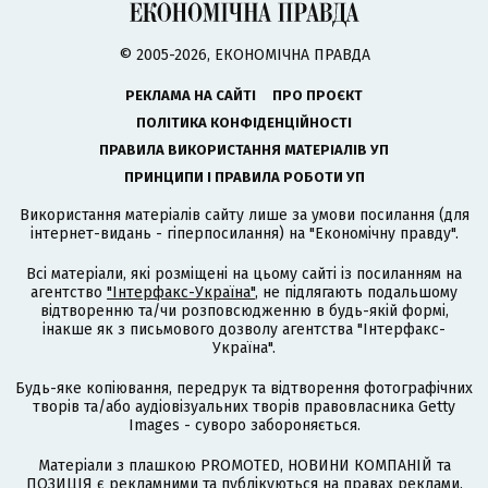
© 2005-2026, ЕКОНОМІЧНА ПРАВДА
РЕКЛАМА НА САЙТІ
ПРО ПРОЄКТ
ПОЛІТИКА КОНФІДЕНЦІЙНОСТІ
ПРАВИЛА ВИКОРИСТАННЯ МАТЕРІАЛІВ УП
ПРИНЦИПИ І ПРАВИЛА РОБОТИ УП
Використання матеріалів сайту лише за умови посилання (для
інтернет-видань - гіперпосилання) на "Економічну правду".
Всі матеріали, які розміщені на цьому сайті із посиланням на
агентство
"Інтерфакс-Україна"
, не підлягають подальшому
відтворенню та/чи розповсюдженню в будь-якій формі,
інакше як з письмового дозволу агентства "Інтерфакс-
Україна".
Будь-яке копіювання, передрук та відтворення фотографічних
творів та/або аудіовізуальних творів правовласника Getty
Images - суворо забороняється.
Матеріали з плашкою PROMOTED, НОВИНИ КОМПАНІЙ та
ПОЗИЦІЯ є рекламними та публікуються на правах реклами.