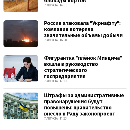
блокады портов
7 АВГУСТА, 14:00
Россия атаковала "Укрнафту":
компания потеряла
значительные объемы добычи
7 АВГУСТА, 16:50
Фигурантка "плёнок Миндича"
вошла в руководство
стратегического
госпредприятия
7 АВГУСТА, 17:10
Штрафы за административные
правонарушения будут
повышены: правительство
внесло в Раду законопроект
7 АВГУСТА, 11:23