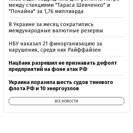
между станциями "Тараса Шевченко" и
"Почайна" за 1,76 миллиарда
В Украине за месяц сократились
международные валютные резервы
НБУ наказал 21 финорганизацию за
нарушения, среди них Райффайзен
Нацбанк разрешил не признавать дефолт
предприятий на фоне атак РФ
Украина поразила шесть судов теневого
флота РФ и 10 энергоузлов
ВСЕ НОВОСТИ