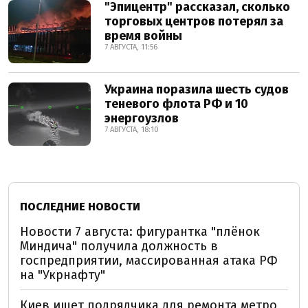
"Эпицентр" рассказал, сколько
торговых центров потерял за
время войны
7 АВГУСТА, 11:56
Украина поразила шесть судов
теневого флота РФ и 10
энергоузлов
7 АВГУСТА, 18:10
ПОСЛЕДНИЕ НОВОСТИ
Новости 7 августа: фигурантка "плёнок
Миндича" получила должность в
госпредприятии, массированная атака РФ
на "Укрнафту"
Киев ищет подрядчика для ремонта метро