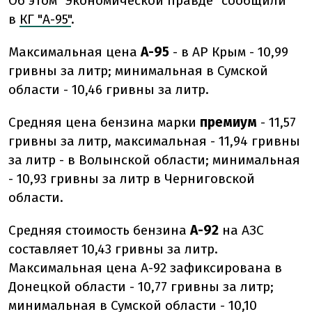
Об этом "Экономической правде" сообщили
в
КГ "А-95"
.
Максимальная цена
А-95
- в АР Крым - 10,99
гривны за литр; минимальная в Сумской
области - 10,46 гривны за литр.
Средняя цена бензина марки
премиум
- 11,57
гривны за литр, максимальная - 11,94 гривны
за литр - в Волынской области; минимальная
- 10,93 гривны за литр в Черниговской
области.
Средняя стоимость бензина
А-92
на АЗС
составляет 10,43 гривны за литр.
Максимальная цена А-92 зафиксирована в
Донецкой области - 10,77 гривны за литр;
минимальная в Сумской области - 10,10