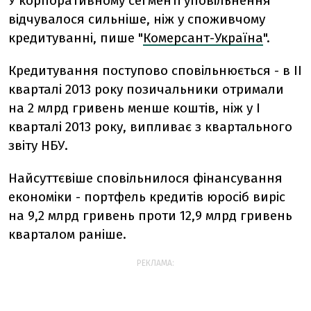
У корпоративному сегменті уповільнення
відчувалося сильніше, ніж у споживчому
кредитуванні, пише "
Комерсант-Україна
".
Кредитування поступово сповільнюється - в II
кварталі 2013 року позичальники отримали
на 2 млрд гривень менше коштів, ніж у I
кварталі 2013 року, випливає з квартального
звіту НБУ.
Найсуттєвіше сповільнилося фінансування
економіки - портфель кредитів юросіб виріс
на 9,2 млрд гривень проти 12,9 млрд гривень
кварталом раніше.
РЕКЛАМА: