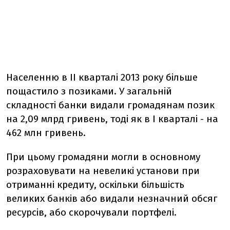
Населенню в II кварталі 2013 року більше
пощастило з позиками. У загальній
складності банки видали громадянам позик
на 2,09 млрд гривень, тоді як в I кварталі - на
462 млн гривень.
При цьому громадяни могли в основному
розраховувати на невеликі установи при
отриманні кредиту, оскільки більшість
великих банків або видали незначний обсяг
ресурсів, або скорочували портфелі.