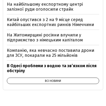
На найбільшому експортному центрі
залізної руди оголосили страйк
Китай опустився з 2 на 9 місце серед
найбільших експортних ринків Німеччини
На Житомирщині росіяни влучили у
підприємство з німецьким капіталом
Компанію, яка невчасно поставила дрони
для ЗСУ, покарали на 25 мільйонів
В Одесі проблеми з водою та звʼязком після
обстрілу
ВСІ НОВИНИ