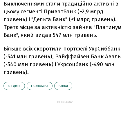
Виключеннями стали традиційно активні в
цьому сегменті ПриватБанк (+2,9 млрд
гривень) і "Дельта Банк" (+1 млрд гривень).
Третє місце за активністю зайняв "Платинум
Банк", який видав 547 млн ​​гривень.
Більше всіх скоротили портфелі УкрСиббанк
(-541 млн гривень), Райффайзен Банк Аваль
(-540 млн гривень) і Укрсоцбанк (-490 млн
гривень).
КРЕДИТИ
ЕКОНОМІКА
БАНКИ
РЕКЛАМА: