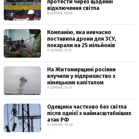
протести через щоденні
відключення світла
8 СЕРПНЯ, 18:00
Компанію, яка невчасно
поставила дрони для ЗСУ,
покарали на 25 мільйонів
9 СЕРПНЯ, 11:31
На Житомирщині росіяни
влучили у підприємство з
німецьким капіталом
9 СЕРПНЯ, 12:31
Одещина частково без світла
після однієї з наймасштабніших
атак РФ
9 СЕРПНЯ, 10:40