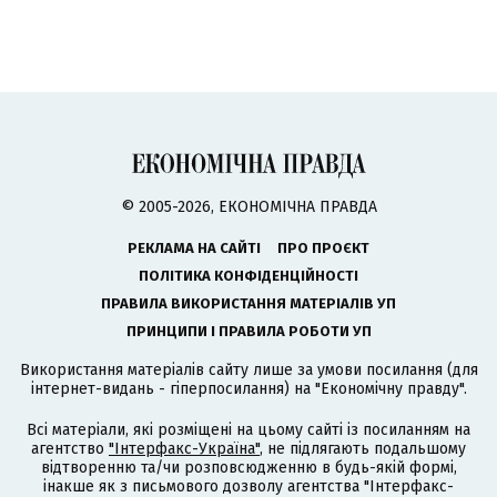
© 2005-2026, ЕКОНОМІЧНА ПРАВДА
РЕКЛАМА НА САЙТІ
ПРО ПРОЄКТ
ПОЛІТИКА КОНФІДЕНЦІЙНОСТІ
ПРАВИЛА ВИКОРИСТАННЯ МАТЕРІАЛІВ УП
ПРИНЦИПИ І ПРАВИЛА РОБОТИ УП
Використання матеріалів сайту лише за умови посилання (для
інтернет-видань - гіперпосилання) на "Економічну правду".
Всі матеріали, які розміщені на цьому сайті із посиланням на
агентство
"Інтерфакс-Україна"
, не підлягають подальшому
відтворенню та/чи розповсюдженню в будь-якій формі,
інакше як з письмового дозволу агентства "Інтерфакс-