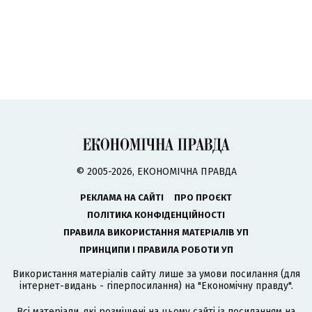
© 2005-2026, ЕКОНОМІЧНА ПРАВДА
РЕКЛАМА НА САЙТІ
ПРО ПРОЄКТ
ПОЛІТИКА КОНФІДЕНЦІЙНОСТІ
ПРАВИЛА ВИКОРИСТАННЯ МАТЕРІАЛІВ УП
ПРИНЦИПИ І ПРАВИЛА РОБОТИ УП
Використання матеріалів сайту лише за умови посилання (для
інтернет-видань - гіперпосилання) на "Економічну правду".
Всі матеріали, які розміщені на цьому сайті із посиланням на