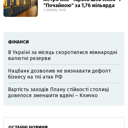
"Почайною" за 1,76 мільярда
7 СЕРПНЯ, 19:55
ФІНАНСИ
В Україні за місяць скоротилися міжнародні
валютні резерви
Нацбанк дозволив не визнавати дефолт
бізнесу на тлі атак РФ
Вартість заходів Плану стійкості столиці
довелося зменшити вдвічі – Кличко
ОСТАННІ НОВИНИ