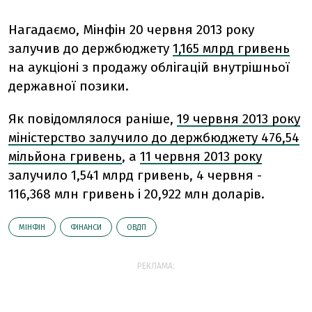
Нагадаємо, Мінфін 20 червня 2013 року
залучив до держбюджету
1,165 млрд гривень
на аукціоні з продажу облігацій внутрішньої
державної позики.
Як повідомлялося раніше,
19 червня 2013 року
міністерство залучило до держбюджету 476,54
мільйона гривень
, а
11 червня 2013 року
залучило 1,541 млрд гривень, 4 червня -
116,368 млн гривень і 20,922 млн доларів.
МІНФІН
ФІНАНСИ
ОВДП
РЕКЛАМА: