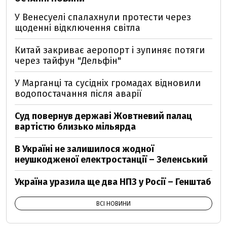
У Венесуелі спалахнули протести через
щоденні відключення світла
Китай закриває аеропорт і зупиняє потяги
через тайфун "Дельфін"
У Марганці та сусідніх громадах відновили
водопостачання після аварії
Суд повернув державі Жовтневий палац
вартістю близько мільярда
В Україні не залишилося жодної
неушкодженої електростанції – Зеленський
Україна уразила ще два НПЗ у Росії – Генштаб
ВСІ НОВИНИ