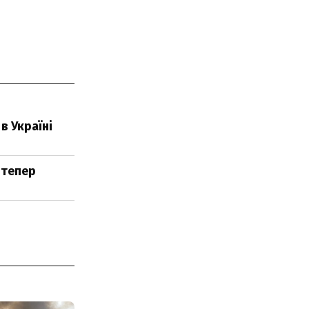
в Україні
 тепер