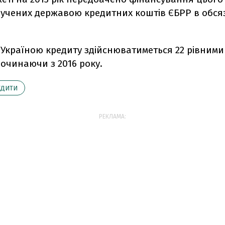
лучених державою кредитних коштів ЄБРР в обсяз
Україною кредиту здійснюватиметься 22 рівними
очинаючи з 2016 року.
ЕДИТИ
РЕКЛАМА: