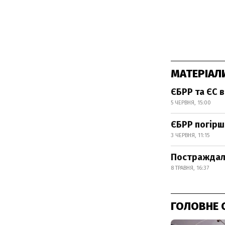
МАТЕРІАЛ
ЄБРР та ЄС в
5 ЧЕРВНЯ, 15:00
ЄБРР погірш
3 ЧЕРВНЯ, 11:15
Постраждало
8 ТРАВНЯ, 16:37
ГОЛОВНЕ 