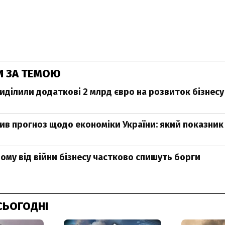
И ЗА ТЕМОЮ
иділили додаткові 2 млрд євро на розвиток бізнесу 
ив прогноз щодо економіки України: який показник
му від війни бізнесу частково спишуть борги
СЬОГОДНІ