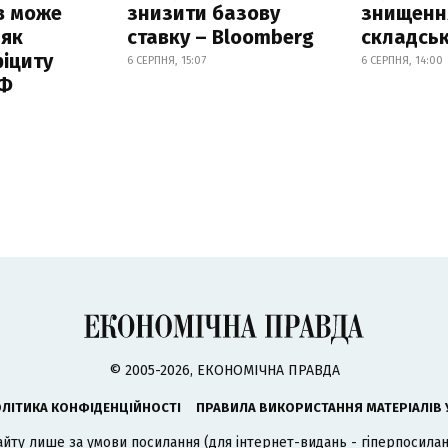
в може
знизити базову
знищення
 як
ставку – Bloomberg
складськ
іциту
6 СЕРПНЯ, 15:07
6 СЕРПНЯ, 14:00
РФ
© 2005-2026, ЕКОНОМІЧНА ПРАВДА
ЛІТИКА КОНФІДЕНЦІЙНОСТІ
ПРАВИЛА ВИКОРИСТАННЯ МАТЕРІАЛІВ 
айту лише за умови посилання (для інтернет-видань - гіперпосиланн