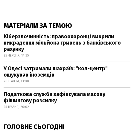
МАТЕРІАЛИ ЗА ТЕМОЮ
Кіберзлочинність: правоохоронці викрили
викрадення мільйона гривень з банківського
рахунку
25 ЧЕРВНЯ, 14:35
У Одесі затримали шахраїв: "кол-центр"
ошукував іноземців
28 ТРАВНЯ, 13:00
Податкова служба зафіксувала масову
фішингову розсилку
25 ТРАВНЯ, 20:02
ГОЛОВНЕ СЬОГОДНІ