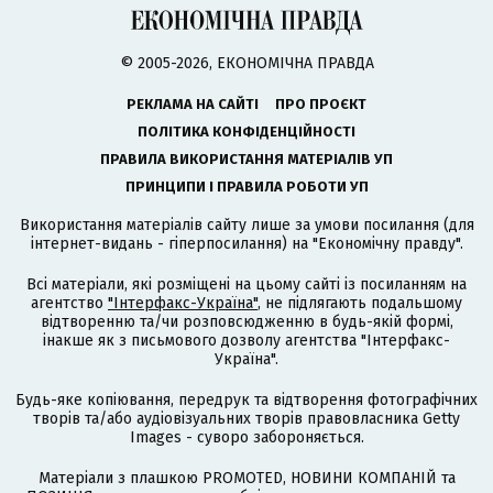
© 2005-2026, ЕКОНОМІЧНА ПРАВДА
РЕКЛАМА НА САЙТІ
ПРО ПРОЄКТ
ПОЛІТИКА КОНФІДЕНЦІЙНОСТІ
ПРАВИЛА ВИКОРИСТАННЯ МАТЕРІАЛІВ УП
ПРИНЦИПИ І ПРАВИЛА РОБОТИ УП
Використання матеріалів сайту лише за умови посилання (для
інтернет-видань - гіперпосилання) на "Економічну правду".
Всі матеріали, які розміщені на цьому сайті із посиланням на
агентство
"Інтерфакс-Україна"
, не підлягають подальшому
відтворенню та/чи розповсюдженню в будь-якій формі,
інакше як з письмового дозволу агентства "Інтерфакс-
Україна".
Будь-яке копіювання, передрук та відтворення фотографічних
творів та/або аудіовізуальних творів правовласника Getty
Images - суворо забороняється.
Матеріали з плашкою PROMOTED, НОВИНИ КОМПАНІЙ та