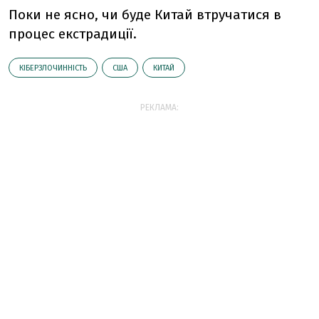
Поки не ясно, чи буде Китай втручатися в
процес екстрадиції.
КІБЕРЗЛОЧИННІСТЬ
США
КИТАЙ
РЕКЛАМА: