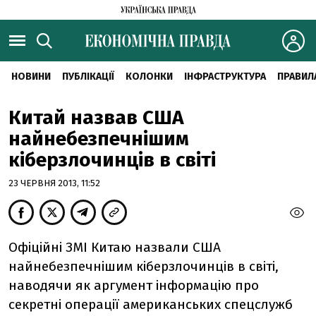
НОВИНИ
ПУБЛІКАЦІЇ
КОЛОНКИ
ІНФРАСТРУКТУРА
ПРАВИЛ
Китай назвав США
найнебезпечнішим
кіберзлочинців в світі
23 ЧЕРВНЯ 2013, 11:52
Офіційні ЗМІ Китаю назвали США
найнебезпечнішим кіберзлочинців в світі,
наводячи як аргумент інформацію про
секретні операції американських спецслужб