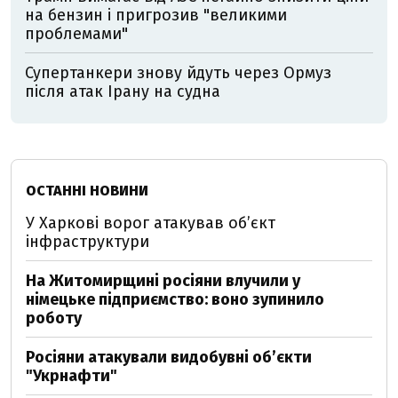
на бензин і пригрозив "великими
проблемами"
Супертанкери знову йдуть через Ормуз
після атак Ірану на судна
ОСТАННІ НОВИНИ
У Харкові ворог атакував обʼєкт
інфраструктури
На Житомирщині росіяни влучили у
німецьке підприємство: воно зупинило
роботу
Росіяни атакували видобувні обʼєкти
"Укрнафти"