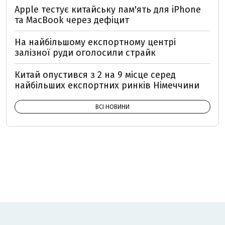
Apple тестує китайську пам'ять для iPhone
та MacBook через дефіцит
На найбільшому експортному центрі
залізної руди оголосили страйк
Китай опустився з 2 на 9 місце серед
найбільших експортних ринків Німеччини
ВСІ НОВИНИ