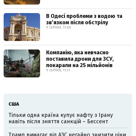
В Одесі проблеми з водою та
звʼязком після обстрілу
9 СЕРПНЯ, 11:00
Компанію, яка невчасно
поставила дрони для ЗСУ,
покарали на 25 мільйонів
9 СЕРПНЯ, 11:31
США
Тільки одна країна купує нафту з Ірану
навіть після зняття санкцій – Бессент
Трамп вимагає від АЗС негайно знизити ціни