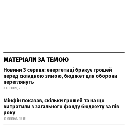
МАТЕРІАЛИ ЗА ТЕМОЮ
Новини 3 серпня: енергетиці бракує грошей
перед складною зимою, бюджет для оборони
переглянуть
3 СЕРПНЯ, 20:00
Мінфін показав, скільки грошей та на що
витратили з загального фонду бюджету за пів
року
17 ЛИПНЯ, 15:15