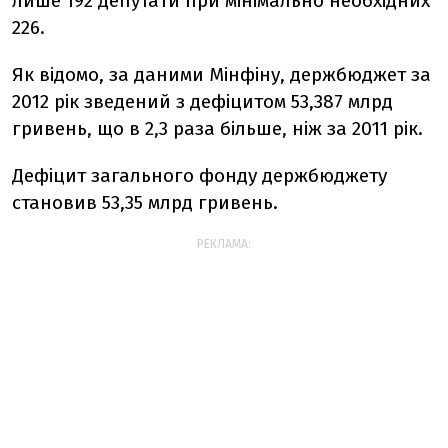
лише 192 депутати при мінімально необхідних
226.
Як відомо, за даними Мінфіну, держбюджет за
2012 рік зведений з дефіцитом 53,387 млрд
гривень, що в 2,3 раза більше, ніж за 2011 рік.
Дефіцит загального фонду держбюджету
становив 53,35 млрд гривень.
РЕКЛАМА: