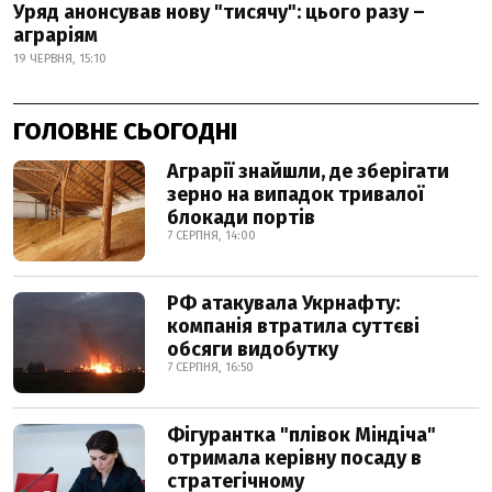
Уряд анонсував нову "тисячу": цього разу –
аграріям
19 ЧЕРВНЯ, 15:10
ГОЛОВНЕ СЬОГОДНІ
Аграрії знайшли, де зберігати
зерно на випадок тривалої
блокади портів
7 СЕРПНЯ, 14:00
РФ атакувала Укрнафту:
компанія втратила суттєві
обсяги видобутку
7 СЕРПНЯ, 16:50
Фігурантка "плівок Міндіча"
отримала керівну посаду в
стратегічному