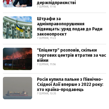
держпідприємстві
7 СЕРПНЯ, 17:10
Штрафи за
адмінправопорушення
підвищать: уряд подав до Ради
законопроєкт
7 СЕРПНЯ, 11:23
"Епіцентр" розповів, скільки
торгових центрів втратив за час
війни
7 СЕРПНЯ, 11:56
Росія купила пальне з Північно-
Східної Азії вперше з 2022 року:
хто країна-продавець
7 СЕРПНЯ, 13:35