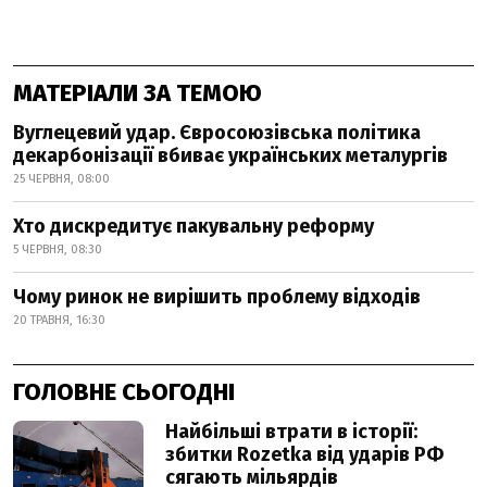
МАТЕРІАЛИ ЗА ТЕМОЮ
Вуглецевий удар. Євросоюзівська політика
декарбонізації вбиває українських металургів
25 ЧЕРВНЯ, 08:00
Хто дискредитує пакувальну реформу
5 ЧЕРВНЯ, 08:30
Чому ринок не вирішить проблему відходів
20 ТРАВНЯ, 16:30
ГОЛОВНЕ СЬОГОДНІ
Найбільші втрати в історії:
збитки Rozetka від ударів РФ
сягають мільярдів