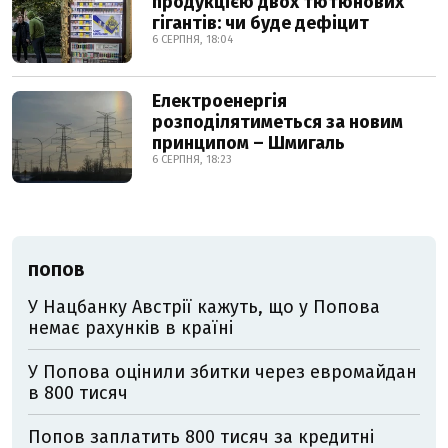
продукцією двох тютюнових
гігантів: чи буде дефіцит
6 СЕРПНЯ, 18:04
Електроенергія
розподілятиметься за новим
принципом – Шмигаль
6 СЕРПНЯ, 18:23
ПОПОВ
У Нацбанку Австрії кажуть, що у Попова
немає рахунків в країні
У Попова оцінили збитки через евромайдан
в 800 тисяч
Попов заплатить 800 тисяч за кредитні