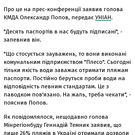
Про це на прес-конференції заявив голова
КМДА Олександр Попов, передає
УНІАН
.
"Десять паспортів в нас будуть підписані", -
запевнив він.
"Що стосується зауважень, то вони виконані
комунальним підприємством "Плесо". Сьогодні
тільки якість води заважає отримати пляжам
паспорти. Постійно беруться проби води на
відповідність певним стандартам. Це з
паводком пов'язано. На жаль, треба чекати", -
пояснив Попов.
Як повідомлялося, нещодавно голова
Мінрегіонбуду Геннадій Темник заявив, що
лише 26% пляжів в Україні
отримали дозволи