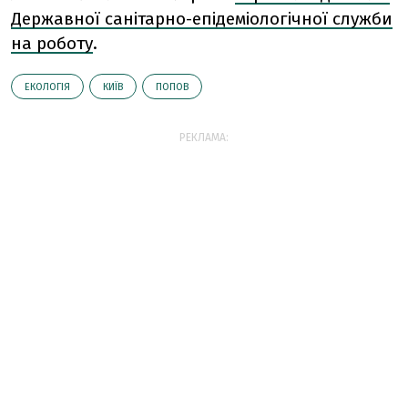
Державної санітарно-епідеміологічної служби
на роботу
.
ЕКОЛОГІЯ
КИЇВ
ПОПОВ
РЕКЛАМА: