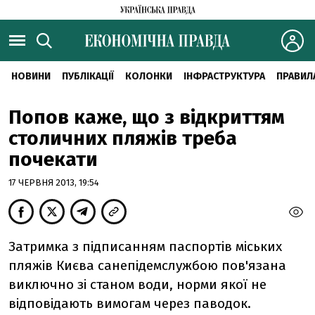
НОВИНИ
ПУБЛІКАЦІЇ
КОЛОНКИ
ІНФРАСТРУКТУРА
ПРАВИЛ
Попов каже, що з відкриттям
столичних пляжів треба
почекати
17 ЧЕРВНЯ 2013, 19:54
Затримка з підписанням паспортів міських
пляжів Києва санепідемслужбою пов'язана
виключно зі станом води, норми якої не
відповідають вимогам через паводок.