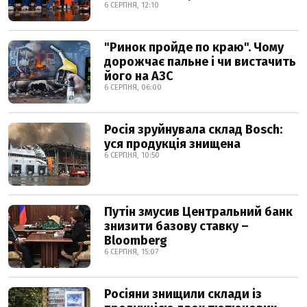
6 СЕРПНЯ, 12:10
"Ринок пройде по краю". Чому
дорожчає пальне і чи вистачить
його на АЗС
6 СЕРПНЯ, 06:00
Росія зруйнувала склад Bosch:
уся продукція знищена
6 СЕРПНЯ, 10:50
Путін змусив Центральний банк
знизити базову ставку –
Bloomberg
6 СЕРПНЯ, 15:07
Росіяни знищили склади із