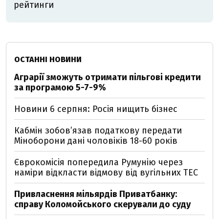
рейтинги
ОСТАННІ НОВИНИ
Аграрії зможуть отримати пільгові кредити
за програмою 5-7-9%
Новини 6 серпня: Росія нищить бізнес
Кабмін зобовʼязав податкову передати
Міноборони дані чоловіків 18-60 років
Єврокомісія попередила Румунію через
наміри відкласти відмову від вугільних ТЕС
Привласнення мільярдів Приватбанку:
справу Коломойського скерували до суду