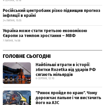
4 СЕРПНЯ, 15:18
Російський центробанк різко підвищив прогноз
інфляції в країні
24 ЛИПНЯ, 15:55
Україна може стати третьою економікою
Європи за темпом зростання – МВФ
7 ЛИПНЯ, 14:58
ГОЛОВНЕ СЬОГОДНІ
Найбільші втрати в історії:
збитки Rozetka від ударів РФ
сягають мільярдів
6 СЕРПНЯ, 12:10
"Ринок пройде по краю". Чому
дорожчає пальне і чи вистачить
його на АЗС