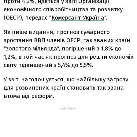
проти 4,3%, йдеться у звіті Організації
економічного співробітництва та розвитку
(ОЕСР), передає "
Комерсант-Україна
".
Як пише видання, прогноз сумарного
зростання ВВП членів ОЕСР, так званих країн
"золотого мільярда", погіршений з 1,8% до
1,2%, в той час як прогноз для решти економік
світу підвищений з 5,4% до 5,5%.
У звіті наголошується, що найбільшу загрозу
для розвинених країн становить так звана
втома від реформ.
РЕКЛАМА: