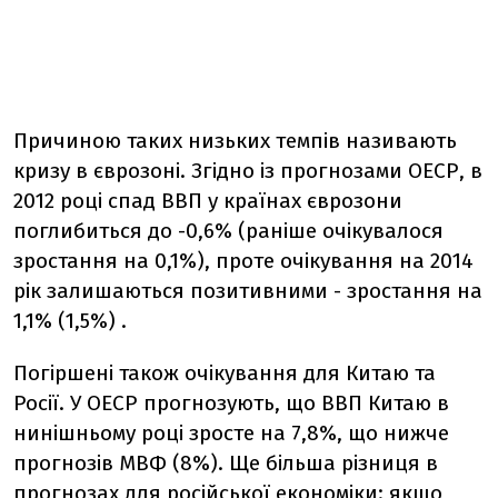
Причиною таких низьких темпів називають
кризу в єврозоні. Згідно із прогнозами ОЕСР, в
2012 році спад ВВП у країнах єврозони
поглибиться до -0,6% (раніше очікувалося
зростання на 0,1%), проте очікування на 2014
рік залишаються позитивними - зростання на
1,1% (1,5%) .
Погіршені також очікування для Китаю та
Росії. У ОЕСР прогнозують, що ВВП Китаю в
нинішньому році зросте на 7,8%, що нижче
прогнозів МВФ (8%). Ще більша різниця в
прогнозах для російської економіки: якщо