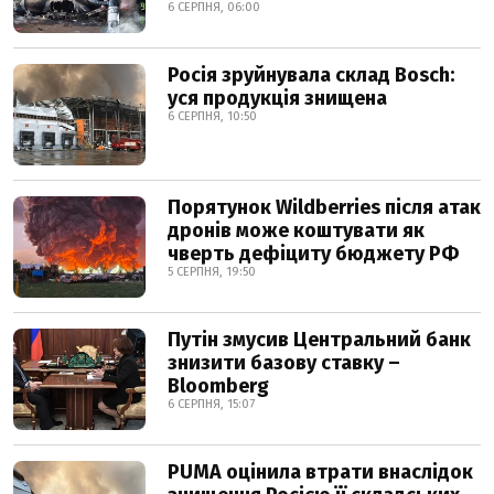
6 СЕРПНЯ, 06:00
Росія зруйнувала склад Bosch:
уся продукція знищена
6 СЕРПНЯ, 10:50
Порятунок Wildberries після атак
дронів може коштувати як
чверть дефіциту бюджету РФ
5 СЕРПНЯ, 19:50
Путін змусив Центральний банк
знизити базову ставку –
Bloomberg
6 СЕРПНЯ, 15:07
PUMA оцінила втрати внаслідок