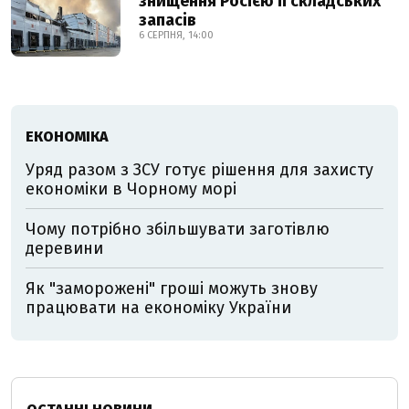
знищення Росією її складських
запасів
6 СЕРПНЯ, 14:00
ЕКОНОМІКА
Уряд разом з ЗСУ готує рішення для захисту
економіки в Чорному морі
Чому потрібно збільшувати заготівлю
деревини
Як "заморожені" гроші можуть знову
працювати на економіку України