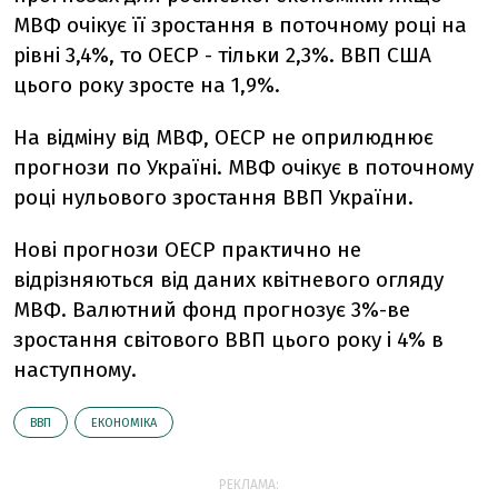
МВФ очікує її зростання в поточному році на
рівні 3,4%, то ОЕСР - тільки 2,3%. ВВП США
цього року зросте на 1,9%.
На відміну від МВФ, ОЕСР не оприлюднює
прогнози по Україні. МВФ очікує в поточному
році нульового зростання ВВП України.
Нові прогнози ОЕСР практично не
відрізняються від даних квітневого огляду
МВФ. Валютний фонд прогнозує 3%-ве
зростання світового ВВП цього року і 4% в
наступному.
ВВП
ЕКОНОМІКА
РЕКЛАМА: