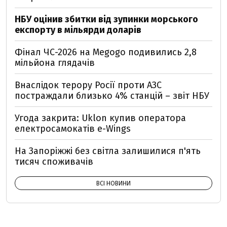
НБУ оцінив збитки від зупинки морського
експорту в мільярди доларів
Фінал ЧС-2026 на Megogo подивились 2,8
мільйона глядачів
Внаслідок терору Росії проти АЗС
постраждали близько 4% станцій – звіт НБУ
Угода закрита: Uklon купив оператора
електросамокатів e-Wings
На Запоріжжі без світла залишилися п'ять
тисяч споживачів
ВСІ НОВИНИ