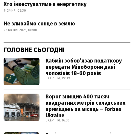
Хто інвестуватиме в енергетику
9 СІЧНЯ, 08:30
Не зливаймо сонце в землю
22 КВІТНЯ 2025, 08:00
ГОЛОВНЕ СЬОГОДНІ
Кабмін зобовʼязав податкову
передати Міноборони дані
чоловіків 18-60 років
6 СЕРПНЯ, 19:39
Ворог знищив 400 тисяч
квадратних метрів складських
приміщень за місяць – Forbes
Ukraine
6 СЕРПНЯ, 16:50