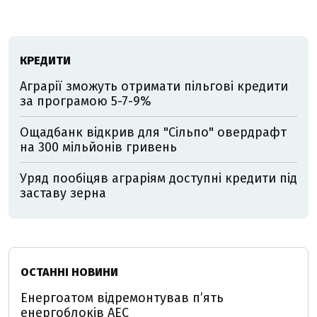
КРЕДИТИ
Аграрії зможуть отримати пільгові кредити
за програмою 5-7-9%
Ощадбанк відкрив для "Сільпо" овердрафт
на 300 мільйонів гривень
Уряд пообіцяв аграріям доступні кредити під
заставу зерна
ОСТАННІ НОВИНИ
Енергоатом відремонтував п’ять
енергоблоків АЕС