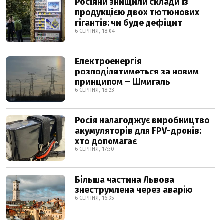
Росіяни знищили склади із
продукцією двох тютюнових
гігантів: чи буде дефіцит
6 СЕРПНЯ, 18:04
Електроенергія
розподілятиметься за новим
принципом – Шмигаль
6 СЕРПНЯ, 18:23
Росія налагоджує виробництво
акумуляторів для FPV-дронів:
хто допомагає
6 СЕРПНЯ, 17:30
Більша частина Львова
знеструмлена через аварію
6 СЕРПНЯ, 16:35