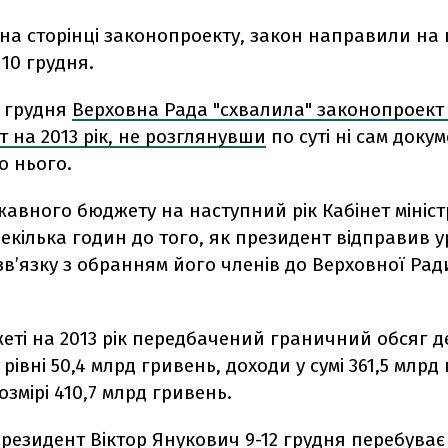
на сторінці законопроекту, закон направили на 
10 грудня.
6 грудня
Верховна Рада "схвалила" законопроект
 на 2013 рік, не розглянувши
по суті ні сам докум
о нього.
авного бюджету на наступний рік Кабінет міністр
декілька годин до того, як президент відправив у
 зв’язку з обранням його членів до Верховної Рад
еті на 2013 рік передбачений граничний обсяг д
рівні 50,4 млрд гривень, доходи у сумі 361,5 млрд
озмірі 410,7 млрд гривень.
президент Віктор Янукович 9-12 грудня перебуває 