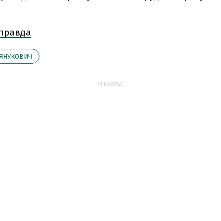
 правда
ЯНУКОВИЧ
РЕКЛАМА: