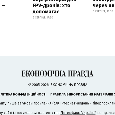
 –
FPV-дронів: хто
через ав
допомагає
6 СЕРПНЯ, 16:35
6 СЕРПНЯ, 17:30
© 2005-2026, ЕКОНОМІЧНА ПРАВДА
ЛІТИКА КОНФІДЕНЦІЙНОСТІ
ПРАВИЛА ВИКОРИСТАННЯ МАТЕРІАЛІВ 
айту лише за умови посилання (для інтернет-видань - гіперпосиланн
му сайті із посиланням на агентство
"Інтерфакс-Україна"
, не підля