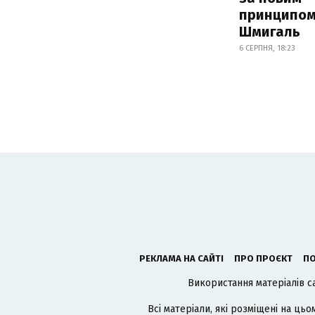
принципом
Шмигаль
6 СЕРПНЯ, 18:23
РЕКЛАМА НА САЙТІ
ПРО ПРОЄКТ
ПО
Використання матеріалів с
Всі матеріали, які розміщені на цьо