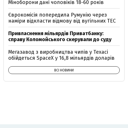
Міноборони дані чоловіків 18-60 років
Єврокомісія попередила Румунію через
наміри відкласти відмову від вугільних ТЕС
Привласнення мільярдів Приватбанку:
справу Коломойського скерували до суду
Мегазавод з виробництва чипів у Техасі
обійдеться SpaceX у 16,8 мільярдів доларів
ВСІ НОВИНИ