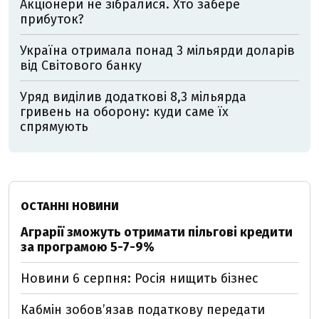
Акціонери не зібралися. Хто забере
прибуток?
Україна отримала понад 3 мільярди доларів
від Світового банку
Уряд виділив додаткові 8,3 мільярда
гривень на оборону: куди саме їх
спрямують
ОСТАННІ НОВИНИ
Аграрії зможуть отримати пільгові кредити
за програмою 5-7-9%
Новини 6 серпня: Росія нищить бізнес
Кабмін зобовʼязав податкову передати