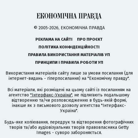
© 2005-2026, ЕКОНОМІЧНА ПРАВДА
РЕКЛАМА НА САЙТІ
ПРО ПРОЄКТ
ПОЛІТИКА КОНФІДЕНЦІЙНОСТІ
ПРАВИЛА ВИКОРИСТАННЯ МАТЕРІАЛІВ УП
ПРИНЦИПИ І ПРАВИЛА РОБОТИ УП
Використання матеріалів сайту лише за умови посилання (для
інтернет-видань - гіперпосилання) на "Економічну правду".
Всі матеріали, які розміщені на цьому сайті із посиланням на
агентство
"Інтерфакс-Україна"
, не підлягають подальшому
відтворенню та/чи розповсюдженню в будь-якій формі,
інакше як з письмового дозволу агентства "Інтерфакс-
Україна".
Будь-яке копіювання, передрук та відтворення фотографічних
творів та/або аудіовізуальних творів правовласника Getty
Images - суворо забороняється.