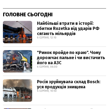
ГОЛОВНЕ СЬОГОДНІ
Найбільші втрати в історії:
збитки Rozetka від ударів РФ
сягають мільярдів
6 СЕРПНЯ, 12:10
"Ринок пройде по краю". Чому
дорожчає пальне і чи вистачить
його на АЗС
6 СЕРПНЯ, 06:00
Росія зруйнувала склад Bosch:
уся продукція знищена
6 СЕРПНЯ, 10:50