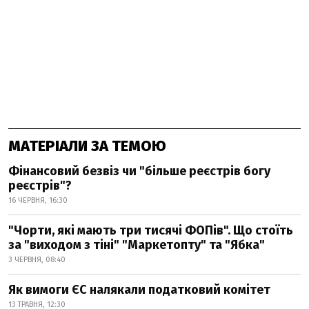
МАТЕРІАЛИ ЗА ТЕМОЮ
Фінансовий безвіз чи "більше реєстрів богу
реєстрів"?
16 ЧЕРВНЯ, 16:30
"Чорти, які мають три тисячі ФОПів". Що стоїть
за "виходом з тіні" "Маркетопту" та "Ябка"
3 ЧЕРВНЯ, 08:40
Як вимоги ЄС налякали податковий комітет
13 ТРАВНЯ, 12:30