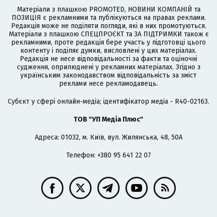
Матеріали з плашкою PROMOTED, НОВИНИ КОМПАНІЙ та
ПОЗИЦІЯ є рекламними та публікуються на правах реклами.
Редакція може не поділяти погляди, які в них промотуються.
Матеріали з плашкою СПЕЦПРОЄКТ та ЗА ПІДТРИМКИ також є
рекламними, проте редакція бере участь у підготовці цього
контенту і поділяє думки, висловлені у цих матеріалах.
Редакція не несе відповідальності за факти та оціночні
судження, оприлюднені у рекламних матеріалах. Згідно з
українським законодавством відповідальність за зміст
реклами несе рекламодавець.
Cубєкт у сфері онлайн-медіа; ідентифікатор медіа - R40-02163.
ТОВ "УП Медіа Плюс"
Адреса: 01032, м. Київ, вул. Жилянська, 48, 50А
Телефон: +380 95 641 22 07