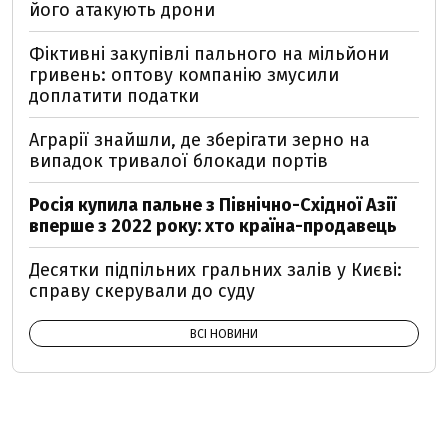
його атакують дрони
Фіктивні закупівлі пального на мільйони
гривень: оптову компанію змусили
доплатити податки
Аграрії знайшли, де зберігати зерно на
випадок тривалої блокади портів
Росія купила пальне з Північно-Східної Азії
вперше з 2022 року: хто країна-продавець
Десятки підпільних гральних залів у Києві:
справу скерували до суду
ВСІ НОВИНИ