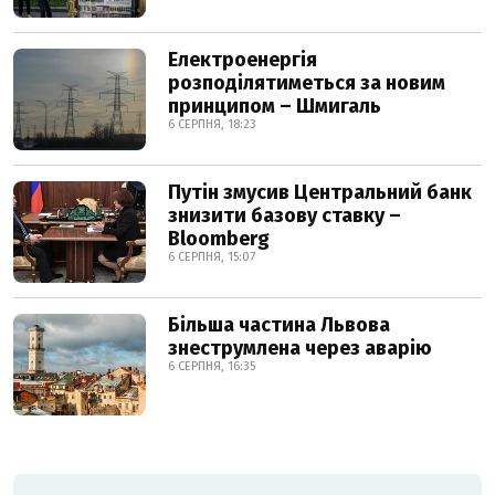
Електроенергія
розподілятиметься за новим
принципом – Шмигаль
6 СЕРПНЯ, 18:23
Путін змусив Центральний банк
знизити базову ставку –
Bloomberg
6 СЕРПНЯ, 15:07
Більша частина Львова
знеструмлена через аварію
6 СЕРПНЯ, 16:35