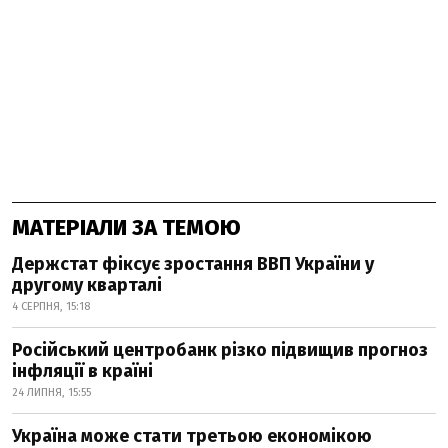
МАТЕРІАЛИ ЗА ТЕМОЮ
Держстат фіксує зростання ВВП України у
другому кварталі
4 СЕРПНЯ, 15:18
Російський центробанк різко підвищив прогноз
інфляції в країні
24 ЛИПНЯ, 15:55
Україна може стати третьою економікою