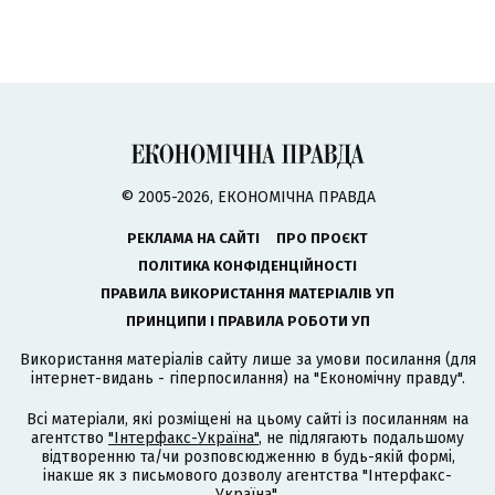
© 2005-2026, ЕКОНОМІЧНА ПРАВДА
РЕКЛАМА НА САЙТІ
ПРО ПРОЄКТ
ПОЛІТИКА КОНФІДЕНЦІЙНОСТІ
ПРАВИЛА ВИКОРИСТАННЯ МАТЕРІАЛІВ УП
ПРИНЦИПИ І ПРАВИЛА РОБОТИ УП
Використання матеріалів сайту лише за умови посилання (для
інтернет-видань - гіперпосилання) на "Економічну правду".
Всі матеріали, які розміщені на цьому сайті із посиланням на
агентство
"Інтерфакс-Україна"
, не підлягають подальшому
відтворенню та/чи розповсюдженню в будь-якій формі,
інакше як з письмового дозволу агентства "Інтерфакс-
Україна".