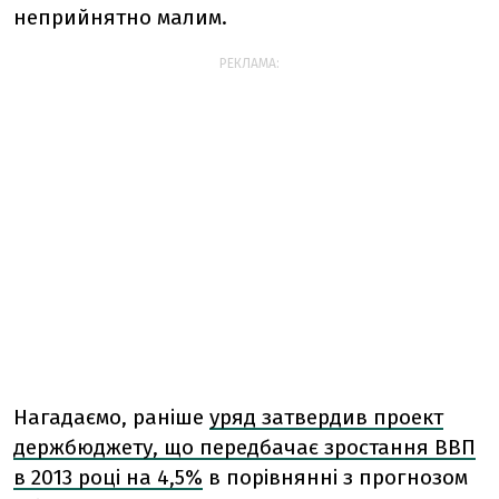
неприйнятно малим.
РЕКЛАМА:
Нагадаємо, раніше
уряд затвердив проект
держбюджету, що передбачає зростання ВВП
в 2013 році на 4,5%
в порівнянні з прогнозом