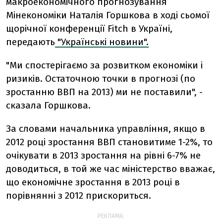
макроекономічного прогнозування
Мінекономіки Наталія Горшкова в ході сьомої
щорічної конференції Fitch в Україні,
передають
"Українські новини".
"Ми спостерігаємо за розвитком економіки і
ризиків. Остаточною точки в прогнозі (по
зростанню ВВП на 2013) ми не поставили", -
сказала Горшкова.
За словами начальника управління, якщо в
2012 році зростання ВВП становитиме 1-2%, то
очікувати в 2013 зростання на рівні 6-7% не
доводиться, в той же час міністерство вважає,
що економічне зростання в 2013 році в
порівнянні з 2012 прискориться.
РЕКЛАМА: