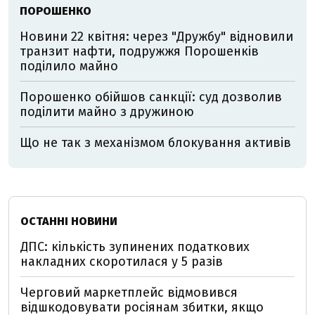
ПОРОШЕНКО
Новини 22 квітня: через "Дружбу" відновили
транзит нафти, подружжя Порошенків
поділило майно
Порошенко обійшов санкції: суд дозволив
поділити майно з дружиною
Що не так з механізмом блокування активів
ОСТАННІ НОВИНИ
ДПС: кількість зупинених податкових
накладних скоротилася у 5 разів
Черговий маркетплейс відмовився
відшкодовувати росіянам збитки, якщо