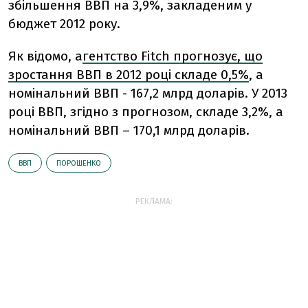
збільшення ВВП на 3,9%, закладеним у
бюджет 2012 року.
Як відомо, а
гентство Fitch прогнозує, що
зростання ВВП в 2012 році складе 0,5%
, а
номінальний ВВП - 167,2 млрд доларів. У 2013
році ВВП, згідно з прогнозом, складе 3,2%, а
номінальний ВВП – 170,1 млрд доларів.
ВВП
ПОРОШЕНКО
РЕКЛАМА: