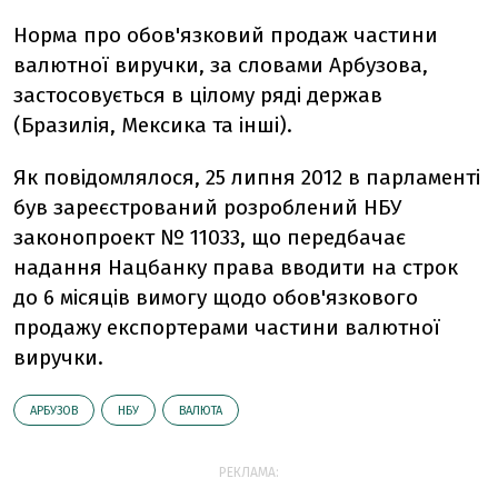
Норма про обов'язковий продаж частини
валютної виручки, за словами Арбузова,
застосовується в цілому ряді держав
(Бразилія, Мексика та інші).
Як повідомлялося, 25 липня 2012 в парламенті
був зареєстрований розроблений НБУ
законопроект № 11033, що передбачає
надання Нацбанку права вводити на строк
до 6 місяців вимогу щодо обов'язкового
продажу експортерами частини валютної
виручки.
АРБУЗОВ
НБУ
ВАЛЮТА
РЕКЛАМА: