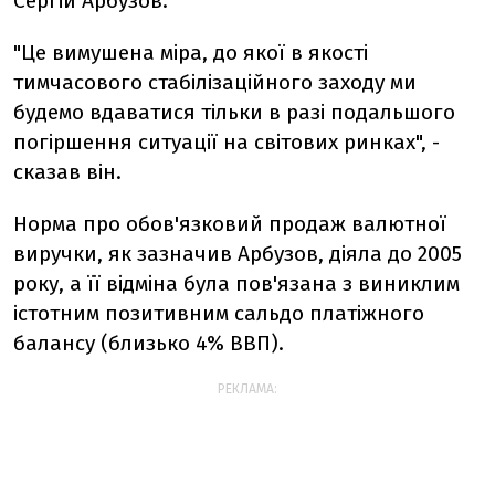
Сергій Арбузов.
"Це вимушена міра, до якої в якості
тимчасового стабілізаційного заходу ми
будемо вдаватися тільки в разі подальшого
погіршення ситуації на світових ринках", -
сказав він.
Норма про обов'язковий продаж валютної
виручки, як зазначив Арбузов, діяла до 2005
року, а її відміна була пов'язана з виниклим
істотним позитивним сальдо платіжного
балансу (близько 4% ВВП).
РЕКЛАМА: