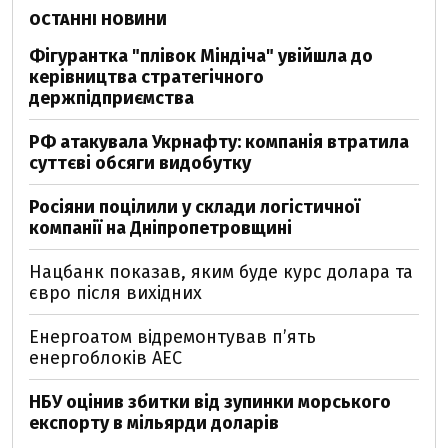
ОСТАННІ НОВИНИ
Фігурантка "плівок Міндіча" увійшла до
керівництва стратегічного
держпідприємства
РФ атакувала Укрнафту: компанія втратила
суттєві обсяги видобутку
Росіяни поцілили у склади логістичної
компанії на Дніпропетровщині
Нацбанк показав, яким буде курс долара та
євро після вихідних
Енергоатом відремонтував п’ять
енергоблоків АЕС
НБУ оцінив збитки від зупинки морського
експорту в мільярди доларів