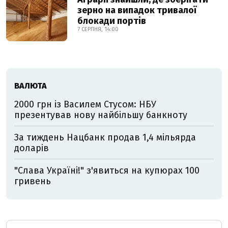
зерно на випадок тривалої
блокади портів
7 СЕРПНЯ, 14:00
ВАЛЮТА
2000 грн із Василем Стусом: НБУ
презентував нову найбільшу банкноту
За тиждень Нацбанк продав 1,4 мільярда
доларів
"Слава Україні!" з'явиться на купюрах 100
гривень