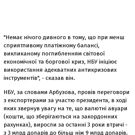
"Немає нічого дивного в тому, що при менш
сприятливому платіжному балансі,
викликаному поглибленням світової
економічної та боргової криз, НБУ ініціює
використання адекватних антикризових
інструментів", - сказав він.
НБУ, за словами Арбузова, провів переговори
з експортерами за участю президента, в ході
яких звернув увагу на те, що валютні авуари
(кошти, що зберігаються на закордонних
рахунках), виросли за останні 3 роки втричі -
з 3 млрд доларів до більш ніж 9 млрд доларів.