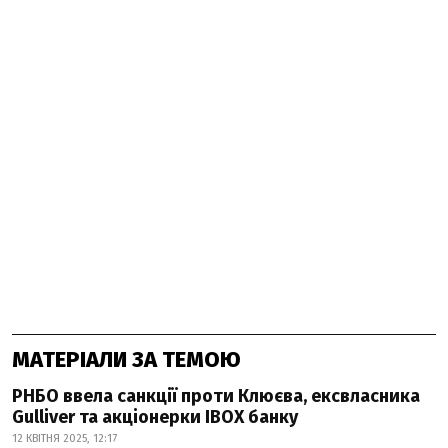
МАТЕРІАЛИ ЗА ТЕМОЮ
РНБО ввела санкції проти Клюєва, ексвласника
Gulliver та акціонерки IBOX банку
12 КВІТНЯ 2025, 12:17