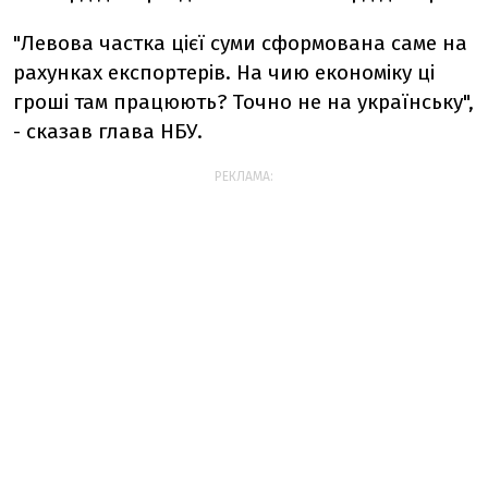
"Левова частка цієї суми сформована саме на
рахунках експортерів. На чию економіку ці
гроші там працюють? Точно не на українську",
- сказав глава НБУ.
РЕКЛАМА: