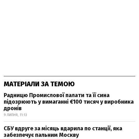
МАТЕРІАЛИ ЗА ТЕМОЮ
Радницю Промислової палати та її сина
підозрюють у вимаганні €100 тисяч у виробника
дронів
9 ЛИПНЯ, 11:13
СБУ вдруге за місяць вдарила по станції, яка
забезпечує пальним Москву