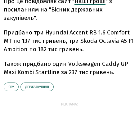
Про це повідомляє сайт "
Наші гроші
" з
посиланням на "Вісник державних
закупівель".
Придбано три Hyundai Accent RB 1.6 Comfort
MT по 137 тис гривень, три Skoda Octavia A5 F1
Ambition по 182 тис гривень.
Також придбано один Volkswagen Caddy GP
Maxi Kombi Startline за 237 тис гривень.
СБУ
ДЕРЖЗАКУПІВЛІ
РЕКЛАМА: