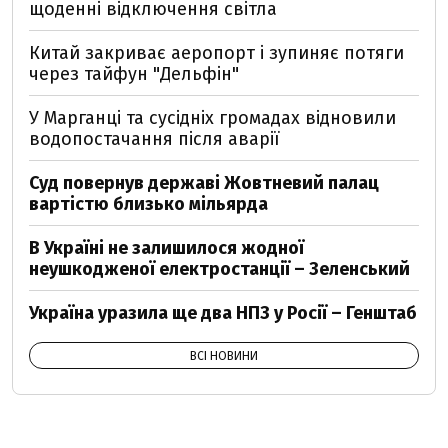
щоденні відключення світла
Китай закриває аеропорт і зупиняє потяги
через тайфун "Дельфін"
У Марганці та сусідніх громадах відновили
водопостачання після аварії
Суд повернув державі Жовтневий палац
вартістю близько мільярда
В Україні не залишилося жодної
неушкодженої електростанції – Зеленський
Україна уразила ще два НПЗ у Росії – Генштаб
ВСІ НОВИНИ