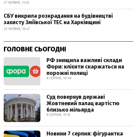
27 ЧЕРВНЯ, 11:45
СБУ викрила розкрадання на будівництві
захисту Зміївської ТЕС на Харківщині
23 ЧЕРВНЯ, 16:47
ГОЛОВНЕ СЬОГОДНІ
РФ знищила важливі склади
Фори: клієнти скаржаться на
порожні полиці
8 СЕРПНЯ, 10:40
Суд повернув державі
Жовтневий палац вартістю
близько мільярда
8 СЕРПНЯ, 15:15
Новини 7 серпня: фігурантка