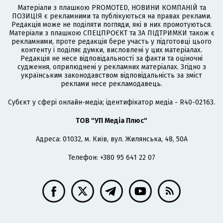
Матеріали з плашкою PROMOTED, НОВИНИ КОМПАНІЙ та
ПОЗИЦІЯ є рекламними та публікуються на правах реклами.
Редакція може не поділяти погляди, які в них промотуються.
Матеріали з плашкою СПЕЦПРОЄКТ та ЗА ПІДТРИМКИ також є
рекламними, проте редакція бере участь у підготовці цього
контенту і поділяє думки, висловлені у цих матеріалах.
Редакція не несе відповідальності за факти та оціночні
судження, оприлюднені у рекламних матеріалах. Згідно з
українським законодавством відповідальність за зміст
реклами несе рекламодавець.
Cубєкт у сфері онлайн-медіа; ідентифікатор медіа - R40-02163.
ТОВ "УП Медіа Плюс"
Адреса: 01032, м. Київ, вул. Жилянська, 48, 50А
Телефон: +380 95 641 22 07