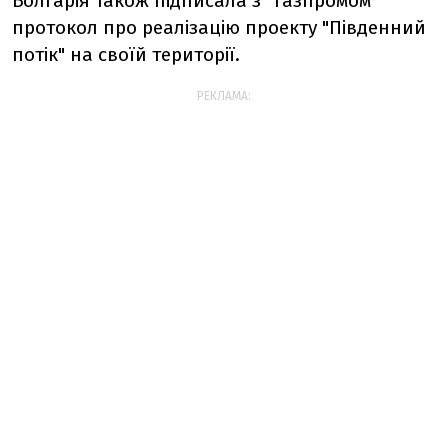
Болгарія також підписала з “Газпромом”
протокол про реалізацію проекту "Південний
потік" на своїй території.
РЕКЛАМА: