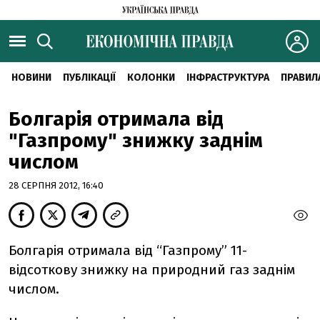
НОВИНИ
ПУБЛІКАЦІЇ
КОЛОНКИ
ІНФРАСТРУКТУРА
ПРАВИЛ
Болгарія отримала від
"Газпрому" знижку заднім
числом
28 СЕРПНЯ 2012, 16:40
Болгарія отримала від “Газпрому” 11-
відсоткову знижку на природний газ заднім
числом.