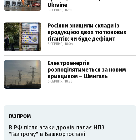
Ukraine
6 СЕРПНЯ, 16:50
Росіяни знищили склади із
продукцією двох тютюнових
гігантів: чи буде дефіцит
6 СЕРПНЯ, 18:04
Електроенергія
розподілятиметься за новим
принципом – Шмигаль
6 СЕРПНЯ, 18:23
ГАЗПРОМ
В РФ після атаки дронів палає НПЗ
"Газпрому" в Башкортостані