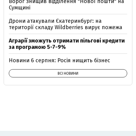
Ворог знищив відділення "Нової пошти" на
Сумщині
Дрони атакували Єкатеринбург: на
території складу Wildberries вирує пожежа
Аграрії зможуть отримати пільгові кредити
за програмою 5-7-9%
Новини 6 серпня: Росія нищить бізнес
ВСІ НОВИНИ