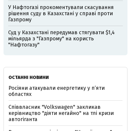
У Нафтогазі прокоментували скасування
рішення суду в Казахстані у справі проти
Газпрому
Суд у Казахстані передумав стягувати $1,4
мільярда з "Газпрому" на користь
"Нафтогазу"
ОСТАННІ НОВИНИ
Росіяни атакували енергетику у пʼяти
областях
Співвласник "Volkswagen" закликав
керівництво "діяти негайно" на тлі кризи
автогіганта