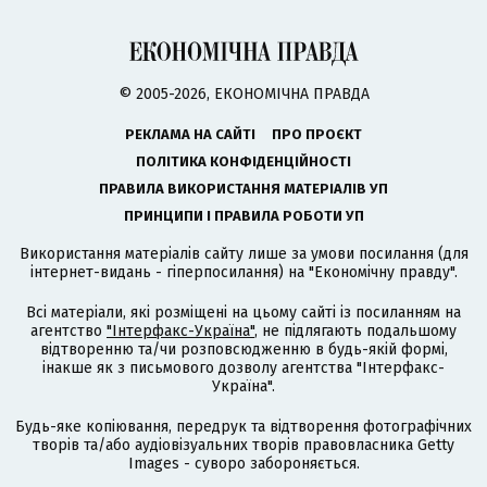
© 2005-2026, ЕКОНОМІЧНА ПРАВДА
РЕКЛАМА НА САЙТІ
ПРО ПРОЄКТ
ПОЛІТИКА КОНФІДЕНЦІЙНОСТІ
ПРАВИЛА ВИКОРИСТАННЯ МАТЕРІАЛІВ УП
ПРИНЦИПИ І ПРАВИЛА РОБОТИ УП
Використання матеріалів сайту лише за умови посилання (для
інтернет-видань - гіперпосилання) на "Економічну правду".
Всі матеріали, які розміщені на цьому сайті із посиланням на
агентство
"Інтерфакс-Україна"
, не підлягають подальшому
відтворенню та/чи розповсюдженню в будь-якій формі,
інакше як з письмового дозволу агентства "Інтерфакс-
Україна".
Будь-яке копіювання, передрук та відтворення фотографічних
творів та/або аудіовізуальних творів правовласника Getty
Images - суворо забороняється.