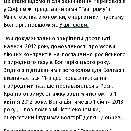
Це стало відомо після закінчення переговорів
у Софії між представниками "Газпрому" і
Міністерства економіки, енергетики і туризму
Болгарії, повідомляє
Укрінформ.
"Ми документально закріпили досягнуті
навесні 2012 року домовленості про умови
діючих контрактів на постачання російського
природного газу в Болгарію цього року.
Згідно з підписаним протоколом для Болгарії
визначається 11-відсоткова знижка на
природний газ, що поставляється з Росії.
Країна отримує знижку заднім числом - з 1
квітня 2012 року. Вона діятиме до 1 січня 2013
року", - повідомив міністр економіки,
енергетики і туризму Болгарії Делян Добрев.