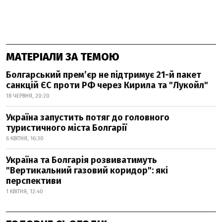
МАТЕРІАЛИ ЗА ТЕМОЮ
Болгарський премʼєр не підтримує 21-й пакет
санкцій ЄС проти РФ через Кирила та "Лукойл"
18 ЧЕРВНЯ, 20:20
Україна запустить потяг до головного
туристичного міста Болгарії
6 КВІТНЯ, 16:30
Україна та Болгарія розвиватимуть
"Вертикальний газовий коридор": які
перспективи
1 КВІТНЯ, 12:40