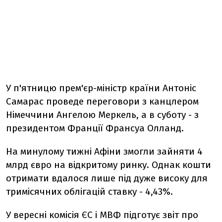
У п'ятницю прем'єр-міністр країни Антоніс
Самарас проведе переговори з канцлером
Німеччини Ангелою Меркель, а в суботу - з
президентом Франції Франсуа Олланд.
На минулому тижні Афіни змогли зайняти 4
млрд євро на відкритому ринку. Однак кошти
отримати вдалося лише під дуже високу для
тримісячних облігацій ставку - 4,43%.
У вересні комісія ЄС і МВФ підготує звіт про