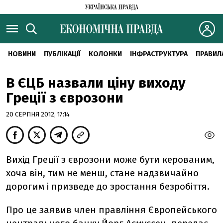
НОВИНИ
ПУБЛІКАЦІЇ
КОЛОНКИ
ІНФРАСТРУКТУРА
ПРАВИЛ
В ЄЦБ назвали ціну виходу
Греції з єврозони
20 СЕРПНЯ 2012, 17:14
Вихід Греції з єврозони може бути керованим,
хоча він, тим не менш, стане надзвичайно
дорогим і призведе до зростання безробіття.
Про це заявив член правління Європейського