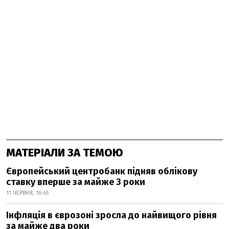
МАТЕРІАЛИ ЗА ТЕМОЮ
Європейський центробанк підняв облікову
ставку вперше за майже 3 роки
11 ЧЕРВНЯ, 16:45
Інфляція в єврозоні зросла до найвищого рівня
за майже два роки