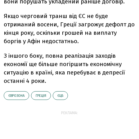
вони порушать укладений раніше договір.
Якщо черговий транш від ЄС не буде
отриманий восени, Греції загрожує дефолт до
кінця року, оскільки грошей на виплату
боргів у Афін недостатньо.
З іншого боку, повна реалізація заходів
економії ще більше погіршить економічну
ситуацію в країні, яка перебуває в депресії
останні 4 роки.
ЄВРОЗОНА
ГРЕЦІЯ
ЄЦБ
РЕКЛАМА: