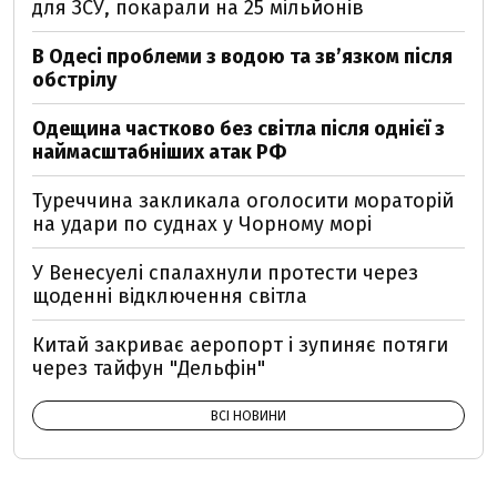
для ЗСУ, покарали на 25 мільйонів
В Одесі проблеми з водою та звʼязком після
обстрілу
Одещина частково без світла після однієї з
наймасштабніших атак РФ
Туреччина закликала оголосити мораторій
на удари по суднах у Чорному морі
У Венесуелі спалахнули протести через
щоденні відключення світла
Китай закриває аеропорт і зупиняє потяги
через тайфун "Дельфін"
ВСІ НОВИНИ