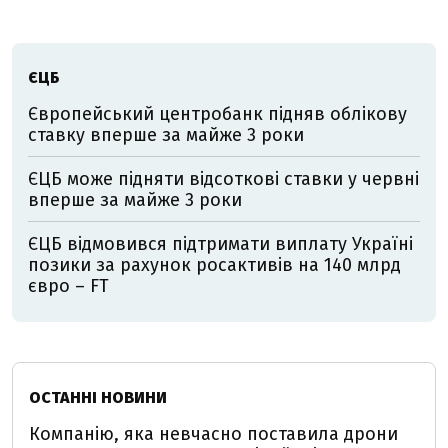
ЄЦБ
Європейський центробанк підняв облікову
ставку вперше за майже 3 роки
ЄЦБ може підняти відсоткові ставки у червні
вперше за майже 3 роки
ЄЦБ відмовився підтримати виплату Україні
позики за рахунок росактивів на 140 млрд
євро – FT
ОСТАННІ НОВИНИ
Компанію, яка невчасно поставила дрони