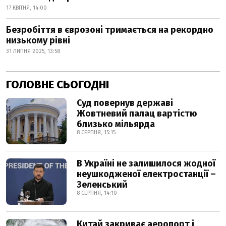
17 КВІТНЯ, 14:00
Безробіття в єврозоні тримається на рекордно
низькому рівні
31 ЛИПНЯ 2025, 13:58
ГОЛОВНЕ СЬОГОДНІ
Суд повернув державі
Жовтневий палац вартістю
близько мільярда
8 СЕРПНЯ, 15:15
В Україні не залишилося жодної
неушкодженої електростанції –
Зеленський
8 СЕРПНЯ, 14:10
Китай закриває аеропорт і