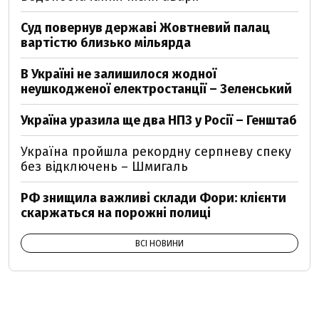
Суд повернув державі Жовтневий палац
вартістю близько мільярда
В Україні не залишилося жодної
неушкодженої електростанції – Зеленський
Україна уразила ще два НПЗ у Росії – Генштаб
Україна пройшла рекордну серпневу спеку
без відключень – Шмигаль
РФ знищила важливі склади Фори: клієнти
скаржаться на порожні полиці
ВСІ НОВИНИ