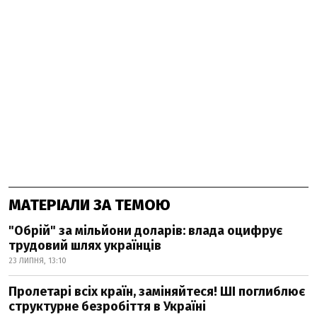
МАТЕРІАЛИ ЗА ТЕМОЮ
"Обрій" за мільйони доларів: влада оцифрує
трудовий шлях українців
23 ЛИПНЯ, 13:10
Пролетарі всіх країн, заміняйтеся! ШІ поглиблює
структурне безробіття в Україні