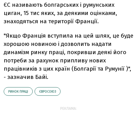
ЄС називають болгарських і румунських
циган, 15 тис яких, за деякими оцінками,
знаходяться на території Франції.
"Якщо Франція вступила на цей шлях, це буде
хорошою новиною і дозволить надати
динамізм ринку праці, покривши деякі його
потреби за рахунок припливу нових
працівників з цих країн (Болгарії та Румунії )",
- зазначив Байі.
РИНОК ПРАЦІ
ЄВРОСОЮЗ
РЕКЛАМА: