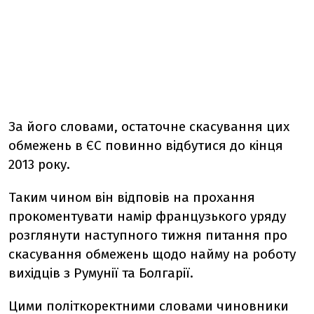
За його словами, остаточне скасування цих
обмежень в ЄС повинно відбутися до кінця
2013 року.
Таким чином він відповів на прохання
прокоментувати намір французького уряду
розглянути наступного тижня питання про
скасування обмежень щодо найму на роботу
вихідців з Румунії та Болгарії.
Цими політкоректними словами чиновники