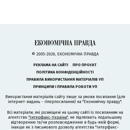
© 2005-2026, ЕКОНОМІЧНА ПРАВДА
РЕКЛАМА НА САЙТІ
ПРО ПРОЄКТ
ПОЛІТИКА КОНФІДЕНЦІЙНОСТІ
ПРАВИЛА ВИКОРИСТАННЯ МАТЕРІАЛІВ УП
ПРИНЦИПИ І ПРАВИЛА РОБОТИ УП
Використання матеріалів сайту лише за умови посилання (для
інтернет-видань - гіперпосилання) на "Економічну правду".
Всі матеріали, які розміщені на цьому сайті із посиланням на
агентство
"Інтерфакс-Україна"
, не підлягають подальшому
відтворенню та/чи розповсюдженню в будь-якій формі,
інакше як з письмового дозволу агентства "Інтерфакс-