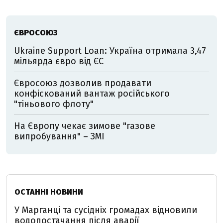
ЄВРОСОЮЗ
Ukraine Support Loan: Україна отримала 3,47
мільярда євро від ЄС
Євросоюз дозволив продавати
конфіскований вантаж російського
"тіньового флоту"
На Європу чекає зимове "газове
випробування" – ЗМІ
ОСТАННІ НОВИНИ
У Марганці та сусідніх громадах відновили
водопостачання після аварії