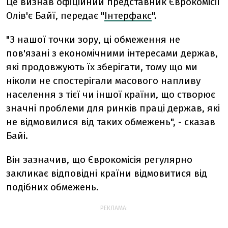
Це визнав офіційний представник Єврокомісії
Олів'є Байї, передає "
Інтерфакс
".
"З нашої точки зору, ці обмеження не
пов'язані з економічними інтересами держав,
які продовжують їх зберігати, тому що ми
ніколи не спостерігали масового напливу
населення з тієї чи іншої країни, що створює
значні проблеми для ринків праці держав, які
не відмовилися від таких обмежень", - сказав
Байі.
Він зазначив, що Єврокомісія регулярно
закликає відповідні країни відмовитися від
подібних обмежень.
РЕКЛАМА: