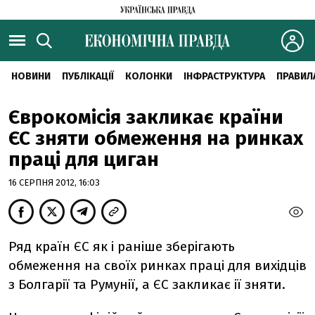
НОВИНИ
ПУБЛІКАЦІЇ
КОЛОНКИ
ІНФРАСТРУКТУРА
ПРАВИЛ
Єврокомісія закликає країни
ЄС зняти обмеження на ринках
праці для циган
16 СЕРПНЯ 2012, 16:03
Ряд країн ЄС як і раніше зберігають
обмеження на своїх ринках праці для вихідців
з Болгарії та Румунії, а ЄС закликає ії зняти.