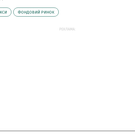
КСИ
ФОНДОВИЙ РИНОК
РЕКЛАМА: