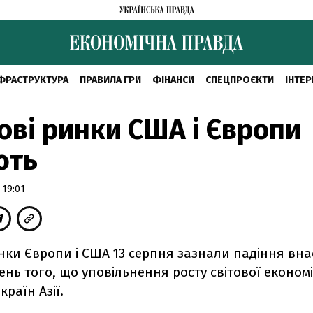
ФРАСТРУКТУРА
ПРАВИЛА ГРИ
ФІНАНСИ
СПЕЦПРОЄКТИ
ІНТЕР
ві ринки США і Європи
ють
 19:01
нки Європи і США 13 серпня зазнали падіння вна
ень того, що уповільнення росту світової економі
країн Азії.