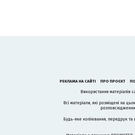
РЕКЛАМА НА САЙТІ
ПРО ПРОЄКТ
ПО
Використання матеріалів с
Всі матеріали, які розміщені на цьо
розповсюдженню в
Будь-яке копіювання, передрук та 