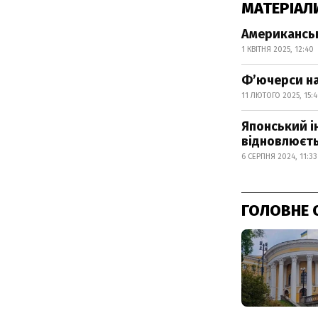
МАТЕРІАЛ
Американські
1 КВІТНЯ 2025, 12:40
Фʼючерси на
11 ЛЮТОГО 2025, 15:
Японський ін
відновлюєт
6 СЕРПНЯ 2024, 11:33
ГОЛОВНЕ 