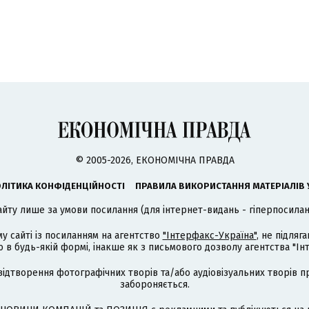
© 2005-2026, ЕКОНОМІЧНА ПРАВДА
ЛІТИКА КОНФІДЕНЦІЙНОСТІ
ПРАВИЛА ВИКОРИСТАННЯ МАТЕРІАЛІВ 
айту лише за умови посилання (для інтернет-видань - гіперпосиланн
му сайті із посиланням на агентство
"Інтерфакс-Україна"
, не підля
 будь-якій формі, інакше як з письмового дозволу агентства "Ін
відтворення фотографічних творів та/або аудіовізуальних творів п
забороняється.