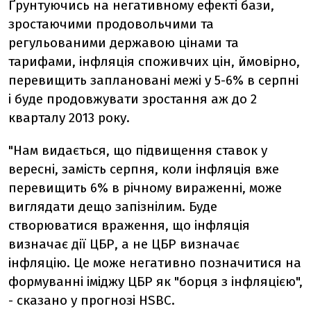
Ґрунтуючись на негативному ефекті бази,
зростаючими продовольчими та
регульованими державою цінами та
тарифами, інфляція споживчих цін, ймовірно,
перевищить заплановані межі у 5-6% в серпні
і буде продовжувати зростання аж до 2
кварталу 2013 року.
"Нам видається, що підвищення ставок у
вересні, замість серпня, коли інфляція вже
перевищить 6% в річному вираженні, може
виглядати дещо запізнілим. Буде
створюватися враження, що інфляція
визначає дії ЦБР, а не ЦБР визначає
інфляцію. Це може негативно позначитися на
формуванні іміджу ЦБР як "борця з інфляцією",
- сказано у прогнозі HSBC.