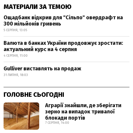
МАТЕРІАЛИ ЗА ТЕМОЮ
Ощадбанк відкрив для "Сільпо" овердрафт на
300 мільйонів гривень
5 СЕРПНЯ, 13:05
Валюта в банках України продовжує зростати:
актуальний курс на 4 серпня
4 СЕРПНЯ, 11:00
Gulliver виставлять на продаж
31 ЛИПНЯ, 18:03
ГОЛОВНЕ СЬОГОДНІ
Аграрії знайшли, де зберігати
зерно на випадок тривалої
блокади портів
7 СЕРПНЯ, 14:00