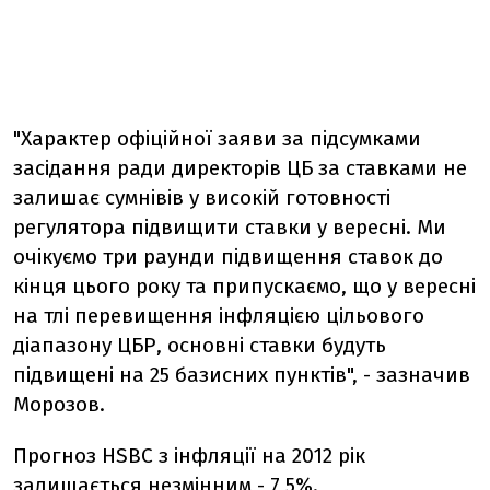
"Характер офіційної заяви за підсумками
засідання ради директорів ЦБ за ставками не
залишає сумнівів у високій готовності
регулятора підвищити ставки у вересні. Ми
очікуємо три раунди підвищення ставок до
кінця цього року та припускаємо, що у вересні
на тлі перевищення інфляцією цільового
діапазону ЦБР, основні ставки будуть
підвищені на 25 базисних пунктів", - зазначив
Морозов.
Прогноз HSBC з інфляції на 2012 рік
залишається незмінним - 7,5%.