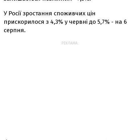
У Росії зростання споживчих цін
прискорилося з 4,3% у червні до 5,7% - на 6
серпня.
РЕКЛАМА: