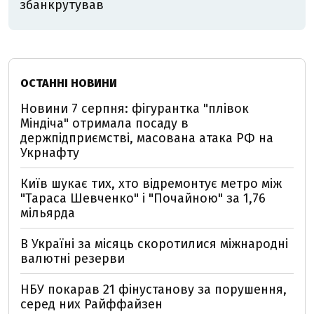
збанкрутував
ОСТАННІ НОВИНИ
Новини 7 серпня: фігурантка "плівок
Міндіча" отримала посаду в
держпідприємстві, масована атака РФ на
Укрнафту
Київ шукає тих, хто відремонтує метро між
"Тараса Шевченко" і "Почайною" за 1,76
мільярда
В Україні за місяць скоротилися міжнародні
валютні резерви
НБУ покарав 21 фінустанову за порушення,
серед них Райффайзен