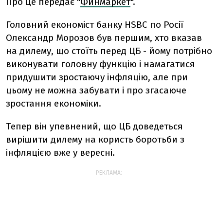
Про це передає "
Финмаркет
".
Головний економіст банку HSBC по Росії
Олександр Морозов був першим, хто вказав
на дилему, що стоїть перед ЦБ - йому потрібно
виконувати головну функцію і намагатися
придушити зростаючу інфляцію, але при
цьому не можна забувати і про згасаюче
зростання економіки.
Тепер він упевнений, що ЦБ доведеться
вирішити дилему на користь боротьби з
інфляцією вже у вересні.
РЕКЛАМА: