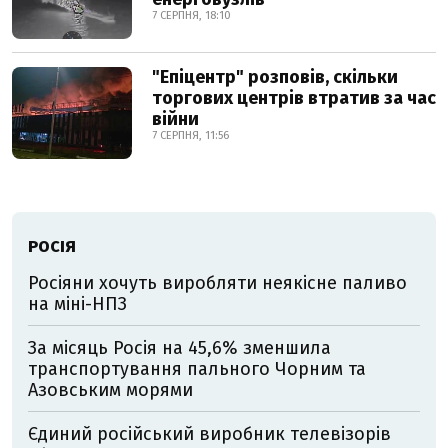
7 СЕРПНЯ, 18:10
"Епіцентр" розповів, скільки
торгових центрів втратив за час
війни
7 СЕРПНЯ, 11:56
РОСІЯ
Росіяни хочуть виробляти неякісне паливо
на міні-НПЗ
За місяць Росія на 45,6% зменшила
транспортування пального Чорним та
Азовським морями
Єдиний російський виробник телевізорів