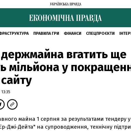
ФРАСТРУКТУРА
ПРАВИЛА ГРИ
ФІНАНСИ
СПЕЦПРОЄКТИ
ІНТЕР
 держмайна вгатить ще
ь мільйона у покращен
 сайту
 13:35
вного майна 1 серпня за результатами тендеру у
Ер-Джі-Дейта" на супроводження, технічну підтри