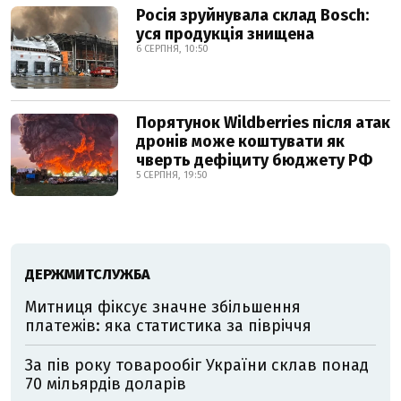
Росія зруйнувала склад Bosch:
уся продукція знищена
6 СЕРПНЯ, 10:50
Порятунок Wildberries після атак
дронів може коштувати як
чверть дефіциту бюджету РФ
5 СЕРПНЯ, 19:50
ДЕРЖМИТСЛУЖБА
Митниця фіксує значне збільшення
платежів: яка статистика за півріччя
За пів року товарообіг України склав понад
70 мільярдів доларів