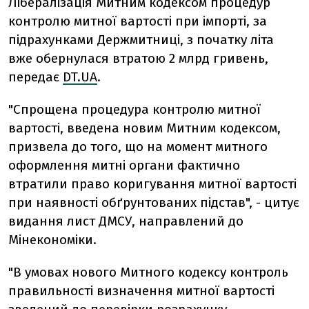
Лібералізація Митним кодексом процедур
контролю митної вартості при імпорті, за
підрахунками Держмитниці, з початку літа
вже обернулася втратою 2 млрд гривень,
передає
DT.UA
.
"Спрощена процедура контролю митної
вартості, введена новим Митним кодексом,
призвела до того, що на момент митного
оформлення митні органи фактично
втратили право коригування митної вартості
при наявності обґрунтованих підстав", - цитує
видання лист ДМСУ, направлений до
Мінекономіки.
"В умовах нового Митного кодексу контроль
правильності визначення митної вартості