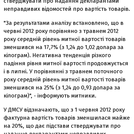
стверджувати про надання декларантами
неправдивих відомостей про вартість товарів.
"За результатами аналізу встановлено, що в
червні 2012 року порівняно з травнем 2012
року середній рівень митної вартості товарів
зменшився на 17,7% (з 1,24 до 1,02 долара за
кілограм). Негативна тенденція різкого
падіння рівня митної вартості продовжується
і в липні. У порівнянні з травнем поточного
року середній рівень митної вартості товарів
зменшився на 25% (з 1,24 до 0,93 долара за
кілограм)", - інформують митники.
У ДМСУ відзначають, що з 1 червня 2012 року
фактурна вартість товарів зменшилася майже
на 20%, що дає підстави стверджувати про
надання декларантами неправдивих