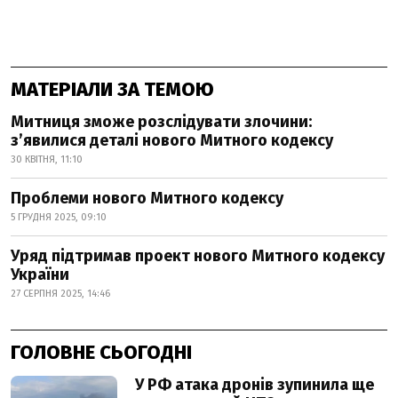
МАТЕРІАЛИ ЗА ТЕМОЮ
Митниця зможе розслідувати злочини:
з’явилися деталі нового Митного кодексу
30 КВІТНЯ, 11:10
Проблеми нового Митного кодексу
5 ГРУДНЯ 2025, 09:10
Уряд підтримав проект нового Митного кодексу
України
27 СЕРПНЯ 2025, 14:46
ГОЛОВНЕ СЬОГОДНІ
У РФ атака дронів зупинила ще