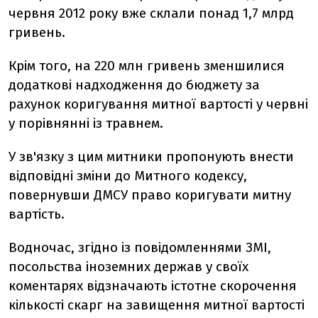
червня 2012 року вже склали понад 1,7 млрд
гривень.
Крім того, на 220 млн гривень зменшилися
додаткові надходження до бюджету за
рахунок коригування митної вартості у червні
у порівнянні із травнем.
У зв'язку з цим митники пропонують внести
відповідні зміни до Митного кодексу,
повернувши ДМСУ право коригувати митну
вартість.
Водночас, згідно із повідомленнями ЗМІ,
посольства іноземних держав у своїх
коментарях відзначають істотне скорочення
кількості скарг на завищення митної вартості