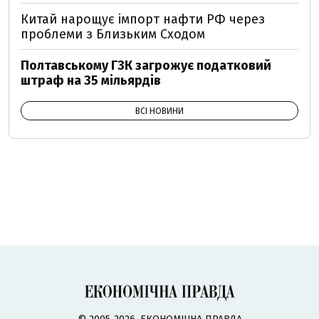
Китай нарощує імпорт нафти РФ через
проблеми з Близьким Сходом
Полтавському ГЗК загрожує податковий
штраф на 35 мільярдів
ВСІ НОВИНИ