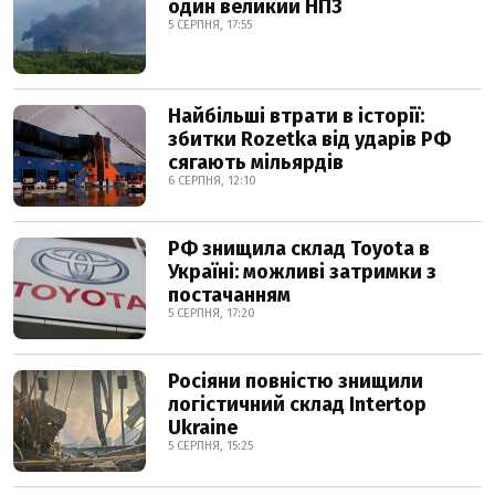
один великий НПЗ
5 СЕРПНЯ, 17:55
Найбільші втрати в історії:
збитки Rozetka від ударів РФ
сягають мільярдів
6 СЕРПНЯ, 12:10
РФ знищила склад Toyota в
Україні: можливі затримки з
постачанням
5 СЕРПНЯ, 17:20
Росіяни повністю знищили
логістичний склад Intertop
Ukraine
5 СЕРПНЯ, 15:25