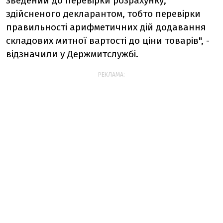
зведений до перевірки розрахунку,
здійсненого декларантом, тобто перевірки
правильності арифметичних дій додавання
складових митної вартості до ціни товарів", -
відзначили у Держмитслужбі.
РЕКЛАМА: