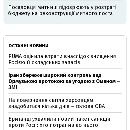
Посадовця митниці підозрюють у розтраті
бюджету на реконструкції митного поста
ОСТАННІ НОВИНИ
PUMA оцінила втрати внаслідок знищення
Росією її складських запасів
Іран збереже широкий контроль над
Ормузькою протокою за угодою з Оманом –
ЗМІ
На повернення світла херсонцям
знадобиться кілька днів – голова ОВА
Британці ухвалили новий пакет санкцій
проти Росії: хто потрапив до нього