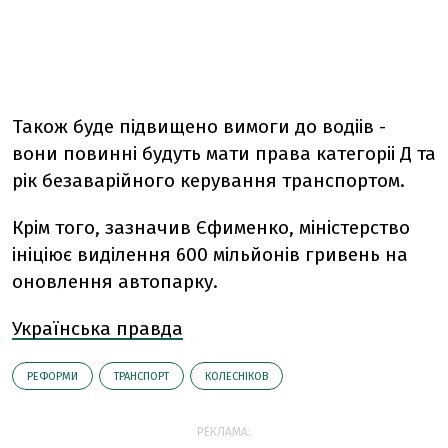
Також буде підвищено вимоги до водіів -
вони повинні будуть мати права категоріі Д та
рік безаварійного керування транспортом.
Крім того, зазначив Єфименко, міністерство
ініціює виділення 600 мільйонів гривень на
оновлення автопарку.
Українська правда
РЕФОРМИ
ТРАНСПОРТ
КОЛЕСНІКОВ
РЕКЛАМА: