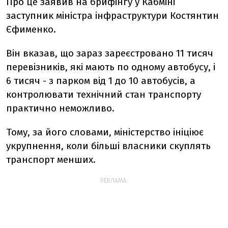
Про це заявив на брифінгу у Кабміні
заступник міністра інфраструктури Костянтин
Єфименко.
Він вказав, що зараз зареєстровано 11 тисяч
перевізників, які мають по одному автобусу, і
6 тисяч - з парком від 1 до 10 автобусів, а
контролювати технічний стан транспорту
практично неможливо.
Тому, за його словами, міністерство ініціює
укрупнення, коли більші власники скуплять
транспорт менших.
РЕКЛАМА: