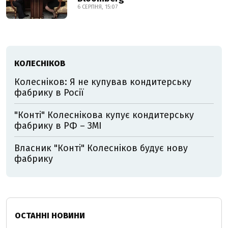
6 СЕРПНЯ, 15:07
КОЛЕСНІКОВ
Колесніков: Я не купував кондитерську
фабрику в Росії
"Конті" Колеснікова купує кондитерську
фабрику в РФ – ЗМІ
Власник "Конті" Колесніков будує нову
фабрику
ОСТАННІ НОВИНИ