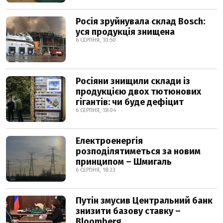
Росія зруйнувала склад Bosch:
уся продукція знищена
6 СЕРПНЯ, 10:50
Росіяни знищили склади із
продукцією двох тютюнових
гігантів: чи буде дефіцит
6 СЕРПНЯ, 18:04
Електроенергія
розподілятиметься за новим
принципом – Шмигаль
6 СЕРПНЯ, 18:23
Путін змусив Центральний банк
знизити базову ставку –
Bloomberg