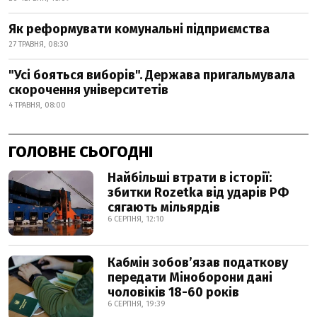
Як реформувати комунальні підприємства
27 ТРАВНЯ, 08:30
"Усі бояться виборів". Держава пригальмувала
скорочення університетів
4 ТРАВНЯ, 08:00
ГОЛОВНЕ СЬОГОДНІ
Найбільші втрати в історії:
збитки Rozetka від ударів РФ
сягають мільярдів
6 СЕРПНЯ, 12:10
Кабмін зобовʼязав податкову
передати Міноборони дані
чоловіків 18-60 років
6 СЕРПНЯ, 19:39