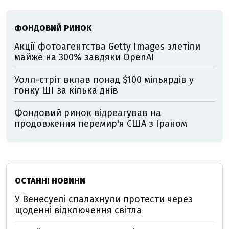
ФОНДОВИЙ РИНОК
Акції фотоагентства Getty Images злетіли
майже на 300% завдяки OpenAI
Уолл-стріт вклав понад $100 мільярдів у
гонку ШІ за кілька днів
Фондовий ринок відреагував на
продовження перемир'я США з Іраном
ОСТАННІ НОВИНИ
У Венесуелі спалахнули протести через
щоденні відключення світла