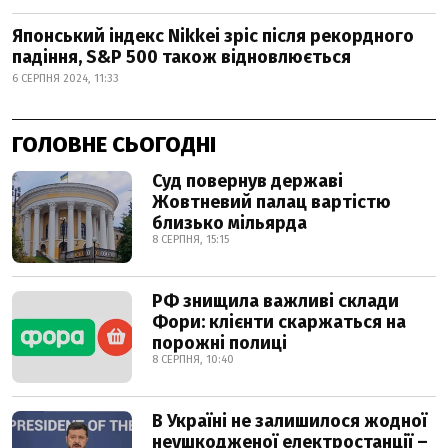
Японський індекс Nikkei зріс після рекордного
падіння, S&P 500 також відновлюється
6 СЕРПНЯ 2024, 11:33
ГОЛОВНЕ СЬОГОДНІ
Суд повернув державі
Жовтневий палац вартістю
близько мільярда
8 СЕРПНЯ, 15:15
РФ знищила важливі склади
Фори: клієнти скаржаться на
порожні полиці
8 СЕРПНЯ, 10:40
В Україні не залишилося жодної
неушкодженої електростанції –