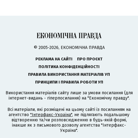
© 2005-2026, ЕКОНОМІЧНА ПРАВДА
РЕКЛАМА НА САЙТІ
ПРО ПРОЄКТ
ПОЛІТИКА КОНФІДЕНЦІЙНОСТІ
ПРАВИЛА ВИКОРИСТАННЯ МАТЕРІАЛІВ УП
ПРИНЦИПИ І ПРАВИЛА РОБОТИ УП
Використання матеріалів сайту лише за умови посилання (для
інтернет-видань - гіперпосилання) на "Економічну правду".
Всі матеріали, які розміщені на цьому сайті із посиланням на
агентство
"Інтерфакс-Україна"
, не підлягають подальшому
відтворенню та/чи розповсюдженню в будь-якій формі,
інакше як з письмового дозволу агентства "Інтерфакс-
Україна".