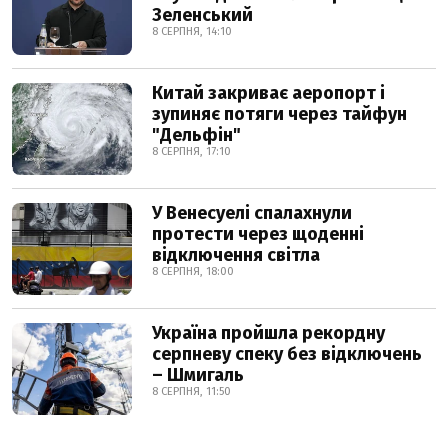
Зеленський
8 СЕРПНЯ, 14:10
Китай закриває аеропорт і
зупиняє потяги через тайфун
"Дельфін"
8 СЕРПНЯ, 17:10
У Венесуелі спалахнули
протести через щоденні
відключення світла
8 СЕРПНЯ, 18:00
Україна пройшла рекордну
серпневу спеку без відключень
– Шмигаль
8 СЕРПНЯ, 11:50