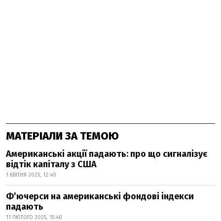
МАТЕРІАЛИ ЗА ТЕМОЮ
Американські акції падають: про що сигналізує
відтік капіталу з США
1 КВІТНЯ 2025, 12:40
Фʼючерси на американські фондові індекси
падають
11 ЛЮТОГО 2025, 15:40