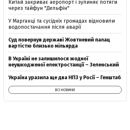
Китай закриває аеропорт і зупиняє потяги
через тайфун "Дельфін"
У Марганці та сусідніх громадах відновили
водопостачання після аварії
Суд повернув державі Жовтневий палац
вартістю близько мільярда
В Україні не залишилося жодної
неушкодженої електростанції – Зеленський
Україна уразила ще два НПЗ у Росії – Генштаб
ВСІ НОВИНИ