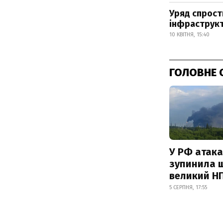
Уряд спрост
інфраструк
10 КВІТНЯ, 15:40
ГОЛОВНЕ 
У РФ атака
зупинила 
великий Н
5 СЕРПНЯ, 17:55