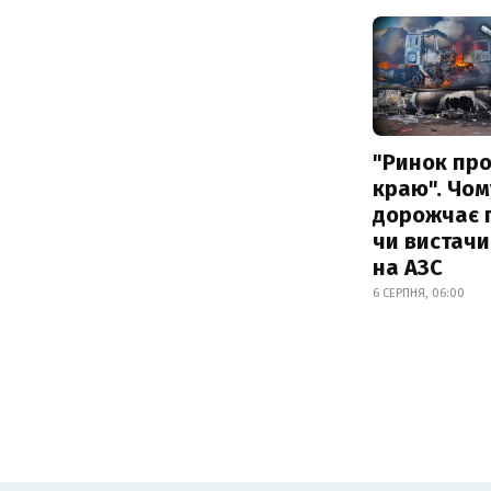
"Ринок пр
краю". Чом
дорожчає п
чи вистачи
на АЗС
6 СЕРПНЯ, 06:00