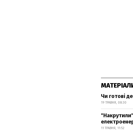
МАТЕРІАЛ
Чи готові д
19 ТРАВНЯ, 08:30
"Накрутили" 
електроенер
11 ТРАВНЯ, 11:52