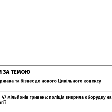
И ЗА ТЕМОЮ
ержава та бізнес до нового Цивільного кодексу
47 мільйонів гривень: поліція викрила оборудку на 
гії