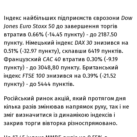
Індекс найбільших підприємств єврозони
Dow
Jones Euro Stoxx 50
до завершення торгів
втратив 0.66% (-14.45 пункту) - до 2187.50
пункту. Німецький індекс
DAX 30
знизився на
0.51% (-32.97 пункту), склавши 6419 пунктів.
Французский
CAC 40
втратив 0.30% (-9.19
пункту) - до 3048,80 пункту. Британський
індекс
FTSE 100
знизився на 0.39% (-21.52
пункту) - до 5444 пунктів.
Російський ринок акцій, який протягом дня
кілька разів змінював напрямок руху, так і не
зміг визначитися із динамікою індексів і
закрив торги вівторка різноспрямовано.