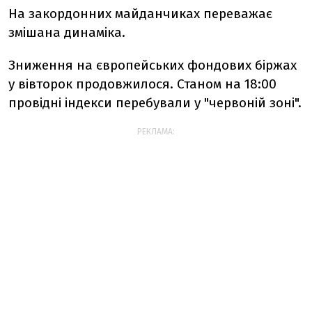
На закордонних майданчиках переважає
змішана динаміка.
Зниження на європейських фондових біржах
у вівторок продовжилося. Станом на 18:00
провідні індекси перебували у "червоній зоні".
РЕКЛАМА: