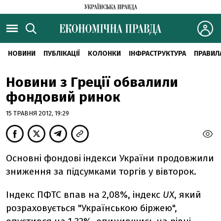
НОВИНИ
ПУБЛІКАЦІЇ
КОЛОНКИ
ІНФРАСТРУКТУРА
ПРАВИЛ
Новини з Греції обвалили
фондовий ринок
15 ТРАВНЯ 2012, 19:29
Основні фондові індекси України продовжили
зниження за підсумками торгів у вівторок.
Індекс ПФТС впав на 2,08%, індекс
UX
, який
розраховується "Українською біржею",