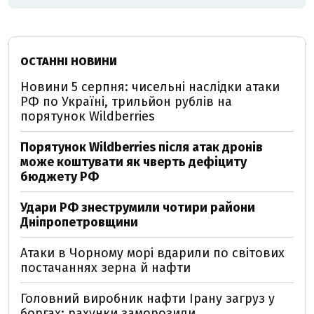
ОСТАННІ НОВИНИ
Новини 5 серпня: чисельні наслідки атаки
РФ по Україні, трильйон рублів на
порятунок Wildberries
Порятунок Wildberries після атак дронів
може коштувати як чверть дефіциту
бюджету РФ
Удари РФ знеструмили чотири райони
Дніпропетровщини
Атаки в Чорному морі вдарили по світових
постачаннях зерна й нафти
Головний виробник нафти Ірану загруз у
боргах: рахунки заморозили