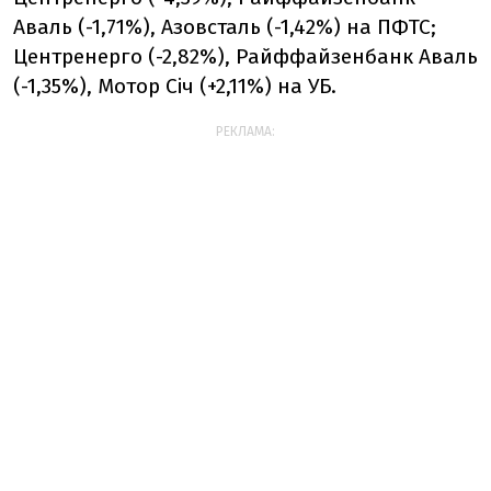
Аваль (-1,71%), Азовсталь (-1,42%) на ПФТС;
Центренерго (-2,82%), Райффайзенбанк Аваль
(-1,35%), Мотор Січ (+2,11%) на УБ.
РЕКЛАМА: