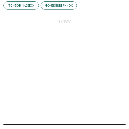
ФОНДОВІ ІНДЕКСИ
ФОНДОВИЙ РИНОК
РЕКЛАМА: