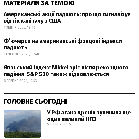
МАТЕРІАЛИ ЗА ТЕМОЮ
Американські акції падають: про що сигналізує
відтік капіталу з США
1 КВІТНЯ 2025, 12:40
Фʼючерси на американські фондові індекси
падають
11 ЛЮТОГО 2025, 15:40
Японський індекс Nikkei зріс після рекордного
падіння, S&P 500 також відновлюється
6 СЕРПНЯ 2024, 11:33
ГОЛОВНЕ СЬОГОДНІ
У РФ атака дронів зупинила ще
один великий НПЗ
5 СЕРПНЯ, 17:55