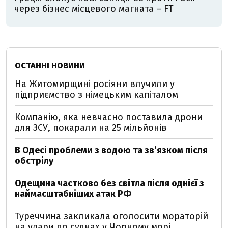
через бізнес місцевого магната – FT
ОСТАННІ НОВИНИ
На Житомирщині росіяни влучили у
підприємство з німецьким капіталом
Компанію, яка невчасно поставила дрони
для ЗСУ, покарали на 25 мільйонів
В Одесі проблеми з водою та звʼязком після
обстрілу
Одещина частково без світла після однієї з
наймасштабніших атак РФ
Туреччина закликала оголосити мораторій
на удари по суднах у Чорному морі