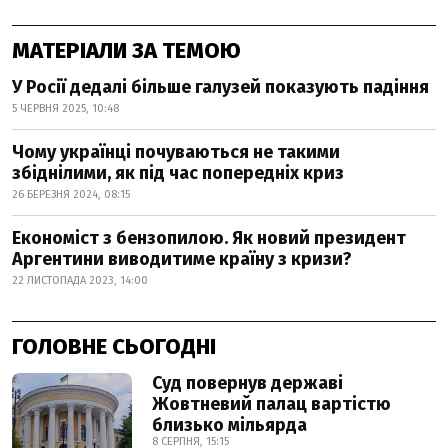
МАТЕРІАЛИ ЗА ТЕМОЮ
У Росії дедалі більше галузей показують падіння
5 ЧЕРВНЯ 2025, 10:48
Чому українці почуваються не такими
збіднілими, як під час попередніх криз
26 БЕРЕЗНЯ 2024, 08:15
Економіст з бензопилою. Як новий президент
Аргентини виводитиме країну з кризи?
22 ЛИСТОПАДА 2023, 14:00
ГОЛОВНЕ СЬОГОДНІ
Суд повернув державі
Жовтневий палац вартістю
близько мільярда
8 СЕРПНЯ, 15:15