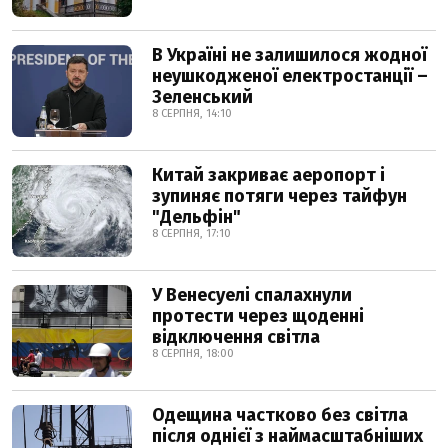
В Україні не залишилося жодної
неушкодженої електростанції –
Зеленський
8 СЕРПНЯ, 14:10
Китай закриває аеропорт і
зупиняє потяги через тайфун
"Дельфін"
8 СЕРПНЯ, 17:10
У Венесуелі спалахнули
протести через щоденні
відключення світла
8 СЕРПНЯ, 18:00
Одещина частково без світла
після однієї з наймасштабніших