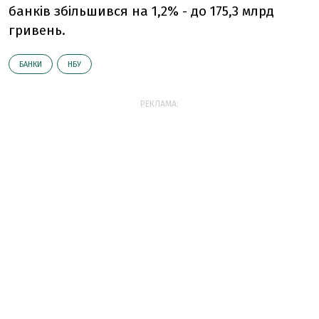
банків збільшився на 1,2% - до 175,3 млрд
гривень.
БАНКИ
НБУ
РЕКЛАМА: