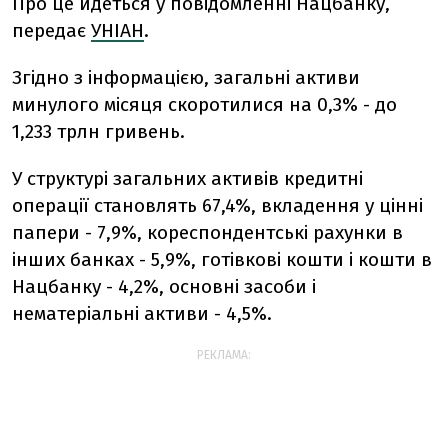
Про це йдеться у повідомленні Нацбанку,
передає
УНІАН
.
Згідно з інформацією, загальні активи
минулого місяця скоротилися на 0,3% - до
1,233 трлн гривень.
У структурі загальних активів кредитні
операції становлять 67,4%, вкладення у цінні
папери - 7,9%, кореспондентські рахунки в
інших банках - 5,9%, готівкові кошти і кошти в
Нацбанку - 4,2%, основні засоби і
нематеріальні активи - 4,5%.
РЕКЛАМА: