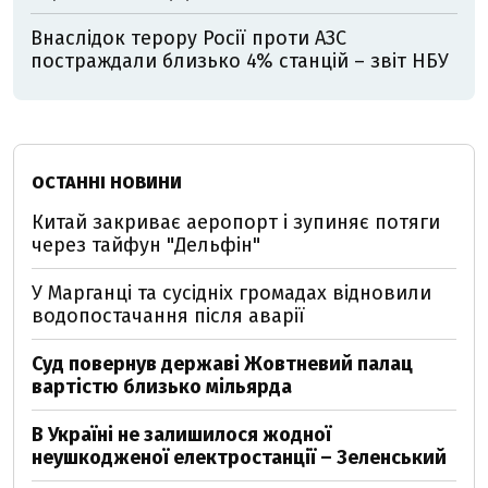
Внаслідок терору Росії проти АЗС
постраждали близько 4% станцій – звіт НБУ
ОСТАННІ НОВИНИ
Китай закриває аеропорт і зупиняє потяги
через тайфун "Дельфін"
У Марганці та сусідніх громадах відновили
водопостачання після аварії
Суд повернув державі Жовтневий палац
вартістю близько мільярда
В Україні не залишилося жодної
неушкодженої електростанції – Зеленський