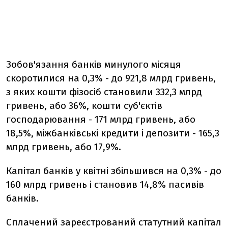
Зобов'язання банків минулого місяця
скоротилися на 0,3% - до 921,8 млрд гривень,
з яких кошти фізосіб становили 332,3 млрд
гривень, або 36%, кошти суб'єктів
господарювання - 171 млрд гривень, або
18,5%, міжбанківські кредити і депозити - 165,3
млрд гривень, або 17,9%.
Капітал банків у квітні збільшився на 0,3% - до
160 млрд гривень і становив 14,8% пасивів
банків.
Сплачений зареєстрований статутний капітал