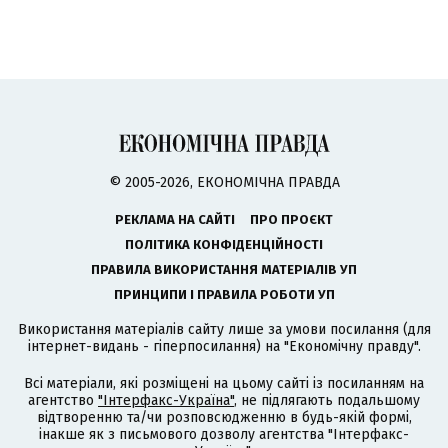
© 2005-2026, ЕКОНОМІЧНА ПРАВДА
РЕКЛАМА НА САЙТІ
ПРО ПРОЄКТ
ПОЛІТИКА КОНФІДЕНЦІЙНОСТІ
ПРАВИЛА ВИКОРИСТАННЯ МАТЕРІАЛІВ УП
ПРИНЦИПИ І ПРАВИЛА РОБОТИ УП
Використання матеріалів сайту лише за умови посилання (для
інтернет-видань - гіперпосилання) на "Економічну правду".
Всі матеріали, які розміщені на цьому сайті із посиланням на
агентство
"Інтерфакс-Україна"
, не підлягають подальшому
відтворенню та/чи розповсюдженню в будь-якій формі,
інакше як з письмового дозволу агентства "Інтерфакс-