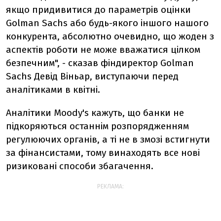
якщо придивитися до параметрів оцінки
Golman Sachs або будь-якого іншого нашого
конкурента, абсолютно очевидно, що жоден з
аспектів роботи не може вважатися цілком
безпечним", - сказав фіндиректор Golman
Sachs Девід Віньар, виступаючи перед
аналітиками в квітні.
Аналітики Moody's кажуть, що банки не
підкоряються останнім розпорядженням
регулюючих органів, а ті не в змозі встигнути
за фінансистами, тому винаходять все нові
ризиковані способи збагачення.
РЕКЛАМА: