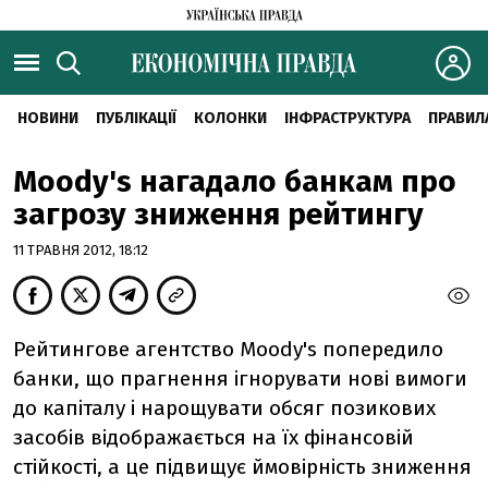
НОВИНИ
ПУБЛІКАЦІЇ
КОЛОНКИ
ІНФРАСТРУКТУРА
ПРАВИЛ
Moody's нагадало банкам про
загрозу зниження рейтингу
11 ТРАВНЯ 2012, 18:12
Рейтингове агентство Moody's попередило
банки, що прагнення ігнорувати нові вимоги
до капіталу і нарощувати обсяг позикових
засобів відображається на їх фінансовій
стійкості, а це підвищує ймовірність зниження