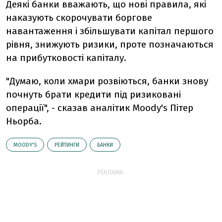
Деякі банки вважають, що нові правила, які
наказують скорочувати боргове
навантаження і збільшувати капітал першого
рівня, знижують ризики, проте позначаються
на прибутковості капіталу.
"Думаю, коли хмари розвіються, банки знову
почнуть брати кредити під ризиковані
операції", - сказав аналітик Moody's Пітер
Ньорба.
MOODY'S
РЕЙТИНГИ
БАНКИ
РЕКЛАМА: