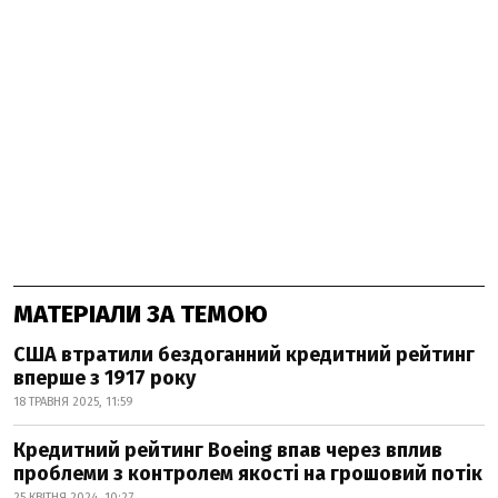
МАТЕРІАЛИ ЗА ТЕМОЮ
США втратили бездоганний кредитний рейтинг
вперше з 1917 року
18 ТРАВНЯ 2025, 11:59
Кредитний рейтинг Boeing впав через вплив
проблеми з контролем якості на грошовий потік
25 КВІТНЯ 2024, 10:27