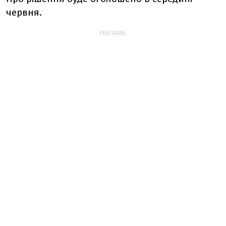
червня.
РЕКЛАМА: