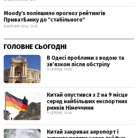
Moody's поліпшило прогноз рейтингів
ПриватБанку до "стабільного"
8 БЕРЕЗНЯ 2024, 13:55
ГОЛОВНЕ СЬОГОДНІ
В Одесі проблеми з водою та
звʼязком після обстрілу
9 СЕРПНЯ, 11:00
Китай опустився з 2 на 9 місце
серед найбільших експортних
ринків Німеччини
9 СЕРПНЯ, 13:46
Китай закриває аеропорт і