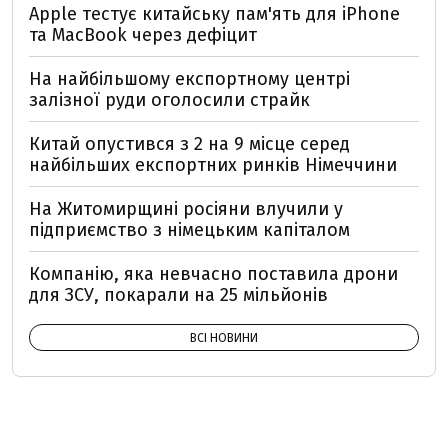
Apple тестує китайську пам'ять для iPhone
та MacBook через дефіцит
На найбільшому експортному центрі
залізної руди оголосили страйк
Китай опустився з 2 на 9 місце серед
найбільших експортних ринків Німеччини
На Житомирщині росіяни влучили у
підприємство з німецьким капіталом
Компанію, яка невчасно поставила дрони
для ЗСУ, покарали на 25 мільйонів
ВСІ НОВИНИ