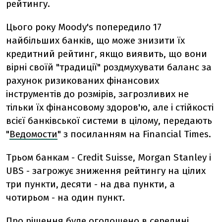
рейтингу.
Цього року Moody's попередило 17
найбільших банків, що може знизити їх
кредитний рейтинг, якщо виявить, що вони
вірні своїй "традиції" роздмухувати баланс за
рахунок ризикованих фінансових
інструментів до розмірів, загрозливих не
тільки їх фінансовому здоров'ю, але і стійкості
всієї банківської системи в цілому, передають
"
Ведомости
" з посиланням на Financial Times.
Трьом банкам - Credit Suisse, Morgan Stanley і
UBS - загрожує зниження рейтингу на цілих
три пункти, десяти - на два пункти, а
чотирьом - на один пункт.
Про рішення буде оголошено в середині