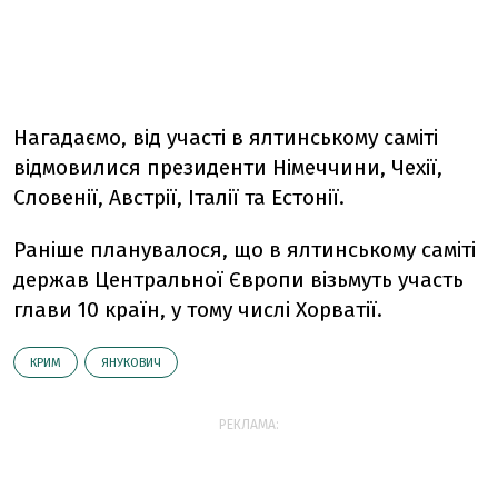
Нагадаємо, від участі в ялтинському саміті
відмовилися президенти Німеччини, Чехії,
Словенії, Австрії, Італії та Естонії.
Раніше планувалося, що в ялтинському саміті
держав Центральної Європи візьмуть участь
глави 10 країн, у тому числі Хорватії.
КРИМ
ЯНУКОВИЧ
РЕКЛАМА: