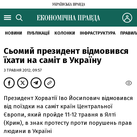
НОВИНИ
ПУБЛІКАЦІЇ
КОЛОНКИ
ІНФРАСТРУКТУРА
ПРАВИЛ
Сьомий президент відмовився
їхати на саміт в Україну
3 ТРАВНЯ 2012, 09:57
Президент Хорватії Іво Йосипович відмовився
від поїздки на саміт країн Центральної
Європи, який пройде 11-12 травня в Ялті
(Крим), в знак протесту проти порушень прав
людини в Україні