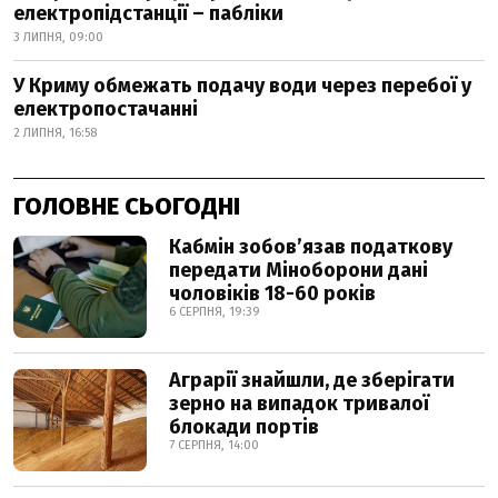
електропідстанції – пабліки
3 ЛИПНЯ, 09:00
У Криму обмежать подачу води через перебої у
електропостачанні
2 ЛИПНЯ, 16:58
ГОЛОВНЕ СЬОГОДНІ
Кабмін зобовʼязав податкову
передати Міноборони дані
чоловіків 18-60 років
6 СЕРПНЯ, 19:39
Аграрії знайшли, де зберігати
зерно на випадок тривалої
блокади портів
7 СЕРПНЯ, 14:00