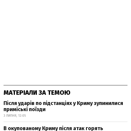
МАТЕРІАЛИ ЗА ТЕМОЮ
Після ударів по підстанціях у Криму зупинилися
приміські поїзди
3 ЛИПНЯ, 12:05
В окупованому Криму після атак горять