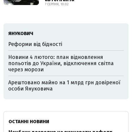
7 СЕРПНЯ, 10:02
ЯНУКОВИЧ
Реформи від бідності
Новини 4 лютого: план відновлення
польотів до України, відключення світла
через морози
Арештовано майно на 1 млрд грн довіреної
особи Януковича
ОСТАННІ НОВИНИ