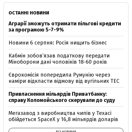
ОСТАННІ НОВИНИ
Аграрії зможуть отримати пільгові кредити
за програмою 5-7-9%
Новини 6 серпня: Росія нищить бізнес
Кабмін зобовʼязав податкову передати
Міноборони дані чоловіків 18-60 років
Єврокомісія попередила Румунію через
наміри відкласти відмову від вугільних ТЕС
Привласнення мільярдів Приватбанку:
справу Коломойського скерували до суду
Мегазавод з виробництва чипів у Техасі
обійдеться SpaceX у 16,8 мільярдів доларів