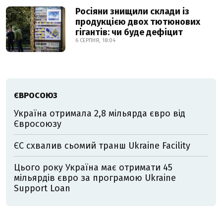
Росіяни знищили склади із
продукцією двох тютюнових
гігантів: чи буде дефіцит
6 СЕРПНЯ, 18:04
ЄВРОСОЮЗ
Україна отримала 2,8 мільярда євро від
Євросоюзу
ЄС схвалив сьомий транш Ukraine Facility
Цього року Україна має отримати 45
мільярдів євро за програмою Ukraine
Support Loan