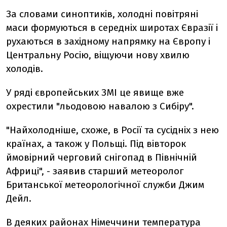
За словами синоптиків, холодні повітряні
маси формуються в середніх широтах Євразії і
рухаються в західному напрямку на Європу і
Центральну Росію, віщуючи нову хвилю
холодів.
У ряді європейських ЗМІ це явище вже
охрестили "льодовою навалою з Сибіру".
"Найхолодніше, схоже, в Росії та сусідніх з нею
країнах, а також у Польщі. Під вівторок
ймовірний черговий снігопад в Північній
Африці", - заявив старший метеоролог
Британської метеорологічної служби Джим
Дейл.
В деяких районах Німеччини температура