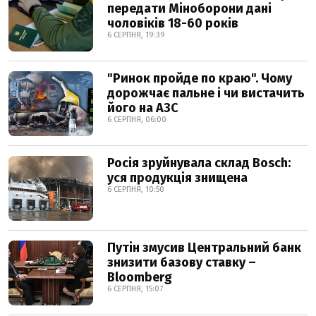
передати Міноборони дані
чоловіків 18-60 років
6 СЕРПНЯ, 19:39
"Ринок пройде по краю". Чому
дорожчає пальне і чи вистачить
його на АЗС
6 СЕРПНЯ, 06:00
Росія зруйнувала склад Bosch:
уся продукція знищена
6 СЕРПНЯ, 10:50
Путін змусив Центральний банк
знизити базову ставку –
Bloomberg
6 СЕРПНЯ, 15:07