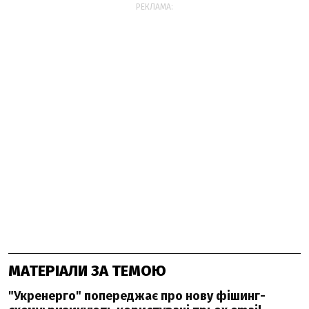
РЕКЛАМА:
МАТЕРІАЛИ ЗА ТЕМОЮ
"Укренерго" попереджає про нову фішинг-