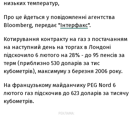
низьких температур,
Про це йдеться у повідомленні агентства
Bloomberg, передає "
Інтерфакс
".
Котирування контракту на газ з постачанням
на наступний день на торгах в Лондоні
підскочило 6 лютого на 28% - до 95 пенсів за
терм (приблизно 530 доларів за тис
кубометрів), максимуму з березня 2006 року.
На французькому майданчику PEG Nord 6
лютого газ підскочив до 623 доларів за тисячу
кубометрів.
РЕКЛАМА: