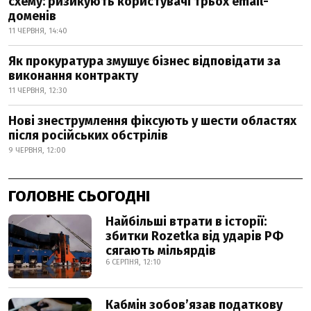
схему: ризикують користувачі трьох email-
доменів
11 ЧЕРВНЯ, 14:40
Як прокуратура змушує бізнес відповідати за
виконання контракту
11 ЧЕРВНЯ, 12:30
Нові знеструмлення фіксують у шести областях
після російських обстрілів
9 ЧЕРВНЯ, 12:00
ГОЛОВНЕ СЬОГОДНІ
Найбільші втрати в історії:
збитки Rozetka від ударів РФ
сягають мільярдів
6 СЕРПНЯ, 12:10
Кабмін зобовʼязав податкову