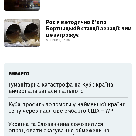
Росія методично б’є по
Бортницькій станції аерації: чим
це загрожує
5 СЕРПНЯ, 13:50
ЕМБАРГО
Гуманітарна катастрофа на Кубі: країна
вичерпала запаси пального
Куба просить допомоги у найменшої країни
світу через нафтове ембарго США – WP
Україна та Словаччина домовилися
опрацювати скасування обмежень на