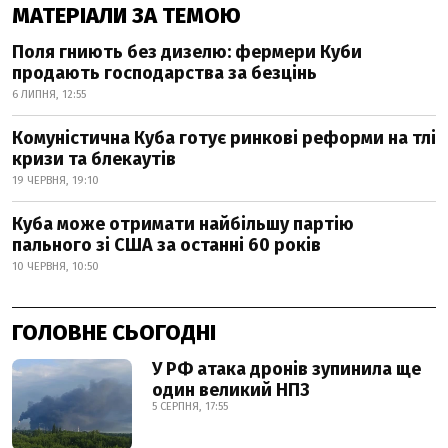
МАТЕРІАЛИ ЗА ТЕМОЮ
Поля гниють без дизелю: фермери Куби
продають господарства за безцінь
6 ЛИПНЯ, 12:55
Комуністична Куба готує ринкові реформи на тлі
кризи та блекаутів
19 ЧЕРВНЯ, 19:10
Куба може отримати найбільшу партію
пального зі США за останні 60 років
10 ЧЕРВНЯ, 10:50
ГОЛОВНЕ СЬОГОДНІ
У РФ атака дронів зупинила ще
один великий НПЗ
5 СЕРПНЯ, 17:55