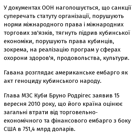
У документах ООН наголошується, що санкції
суперечать статуту організації, порушують
норми міжнародного права і міжнародних
торгових зв'язків, тягнуть підрив кубинської
економіки, порушують права кубинців,
зокрема, на реалізацію програм у сферах
охорони здоров'я, продовольства, культури.
Гавана розглядає американське ембарго як
акт геноциду кубинського народу.
Глава МЗС Куби Бруно Родрігес заявив 15
вересня 2010 року, що його країна оцінює
загальні втрати від торговельно-
економічного та фінансового ембарго з боку
США в 751,4 млрд доларів.