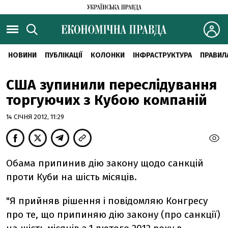
НОВИНИ
ПУБЛІКАЦІЇ
КОЛОНКИ
ІНФРАСТРУКТУРА
ПРАВИЛ
США зупинили переслідування
торгуючих з Кубою компаній
14 СІЧНЯ 2012, 11:29
Обама припинив дію закону щодо санкцій
проти Куби на шість місяців.
"Я прийняв рішення і повідомляю Конгресу
про те, що припиняю дію закону (про санкції)