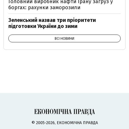
Головний виробник нафти Ірану загруз у
боргах: рахунки заморозили
Зеленський назвав три пріоритети
підготовки України до зими
ВСІ НОВИНИ
© 2005-2026, ЕКОНОМІЧНА ПРАВДА