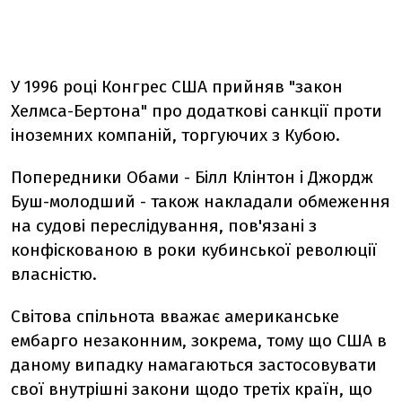
У 1996 році Конгрес США прийняв "закон
Хелмса-Бертона" про додаткові санкції проти
іноземних компаній, торгуючих з Кубою.
Попередники Обами - Білл Клінтон і Джордж
Буш-молодший - також накладали обмеження
на судові переслідування, пов'язані з
конфіскованою в роки кубинської революції
власністю.
Світова спільнота вважає американське
ембарго незаконним, зокрема, тому що США в
даному випадку намагаються застосовувати
свої внутрішні закони щодо третіх країн, що