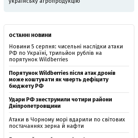
українську агропродукцію
ОСТАННІ НОВИНИ
Новини 5 серпня: чисельні наслідки атаки
РФ по Україні, трильйон рублів на
порятунок Wildberries
Порятунок Wildberries після атак дронів
може коштувати як чверть дефіциту
бюджету РФ
Удари РФ знеструмили чотири райони
Дніпропетровщини
Атаки в Чорному морі вдарили по світових
постачаннях зерна й нафти