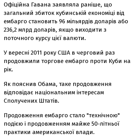
Офіційна Гавана заявляла раніше, що
загальний збиток кубинській економіці від
ембарго становить 96 мільярдів доларів або
236,2 млрд доларів, якщо виходити з
поточного курсу цієї валюти.
У вересні 2011 року США в черговий раз
продовжили торгове ембарго проти Куби на
рік.
Як пояснив Обама, таке продовження
відповідає національним інтересам
Сполучених Штатів.
Продовження ембарго стало "технічною"
подією і продовженням майже 50-літньої
практики американської влади.