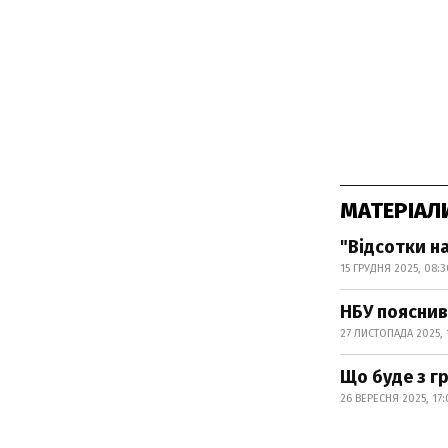
МАТЕРІАЛ
"Відсотки на
15 ГРУДНЯ 2025, 08:3
НБУ пояснив
27 ЛИСТОПАДА 2025, 
Що буде з г
26 ВЕРЕСНЯ 2025, 17