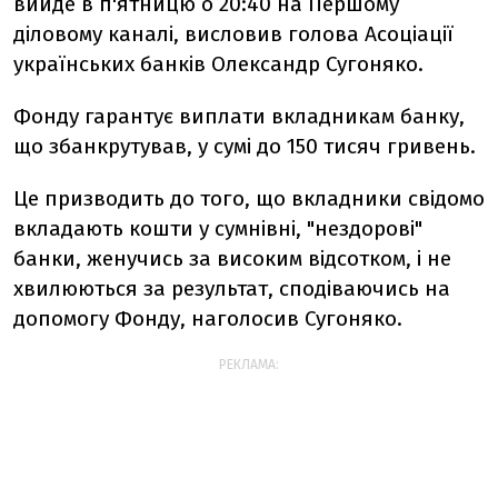
вийде в п'ятницю о 20:40 на Першому
діловому каналі, висловив голова Асоціації
українських банків Олександр Сугоняко.
Фонду гарантує виплати вкладникам банку,
що збанкрутував, у сумі до 150 тисяч гривень.
Це призводить до того, що вкладники свідомо
вкладають кошти у сумнівні, "нездорові"
банки, женучись за високим відсотком, і не
хвилюються за результат, сподіваючись на
допомогу Фонду, наголосив Сугоняко.
РЕКЛАМА: