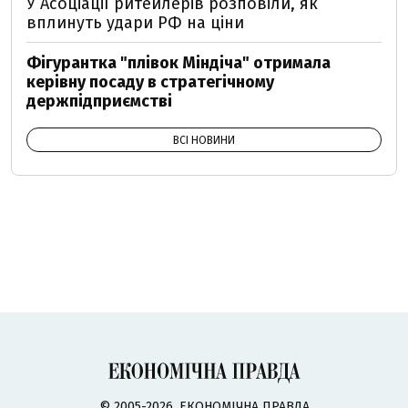
У Асоціації ритейлерів розповіли, як
вплинуть удари РФ на ціни
Фігурантка "плівок Міндіча" отримала
керівну посаду в стратегічному
держпідприємстві
ВСІ НОВИНИ
© 2005-2026, ЕКОНОМІЧНА ПРАВДА