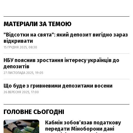
МАТЕРІАЛИ ЗА ТЕМОЮ
"Відсотки на свята": який депозит вигідно зараз
відкривати
15 ГРУДНЯ 2025, 08:30
НБУ пояснив зростання інтересу українців до
депозитів
27 ЛИСТОПАДА 2025, 19:05
Що буде з гривневими депозитами восени
26 ВЕРЕСНЯ 2025, 17:00
ГОЛОВНЕ СЬОГОДНІ
Кабмін зобовʼязав податкову
передати Міноборони дані