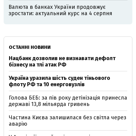
Валюта в банках України продовжує
зростати: актуальний курс на 4 серпня
ОСТАННІ НОВИНИ
Нацбанк дозволив не визнавати дефолт
бізнесу на тлі атак РФ
Україна уразила шість суден тіньового
флоту РФ та 10 енерговузлів
Голова БЕБ: за пів року детінізація принесла
державі 13,8 мільярда гривень
Частина Києва залишилася без світла через
аварію