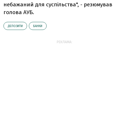
небажаний для суспільства", - резюмував
голова АУБ.
ДЕПОЗИТИ
БАНКИ
РЕКЛАМА: