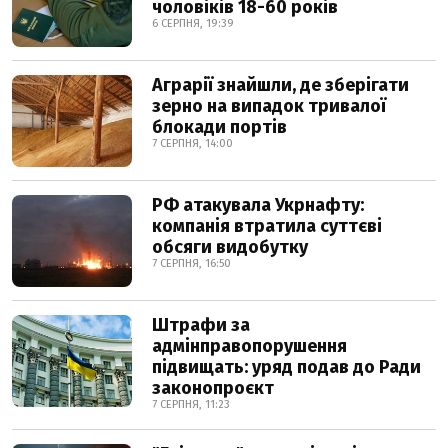
чоловіків 18-60 років
6 СЕРПНЯ, 19:39
Аграрії знайшли, де зберігати
зерно на випадок тривалої
блокади портів
7 СЕРПНЯ, 14:00
РФ атакувала Укрнафту:
компанія втратила суттєві
обсяги видобутку
7 СЕРПНЯ, 16:50
Штрафи за
адмінправопорушення
підвищать: уряд подав до Ради
законопроєкт
7 СЕРПНЯ, 11:23