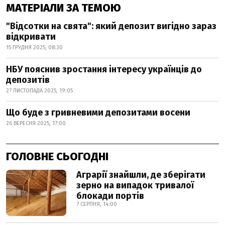
МАТЕРІАЛИ ЗА ТЕМОЮ
"Відсотки на свята": який депозит вигідно зараз
відкривати
15 ГРУДНЯ 2025, 08:30
НБУ пояснив зростання інтересу українців до
депозитів
27 ЛИСТОПАДА 2025, 19:05
Що буде з гривневими депозитами восени
26 ВЕРЕСНЯ 2025, 17:00
ГОЛОВНЕ СЬОГОДНІ
Аграрії знайшли, де зберігати
зерно на випадок тривалої
блокади портів
7 СЕРПНЯ, 14:00