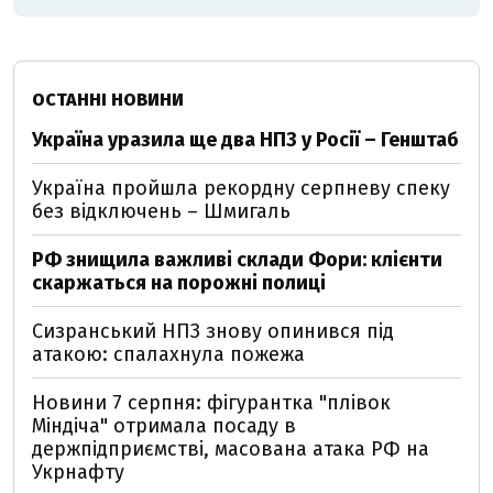
ОСТАННІ НОВИНИ
Україна уразила ще два НПЗ у Росії – Генштаб
Україна пройшла рекордну серпневу спеку
без відключень – Шмигаль
РФ знищила важливі склади Фори: клієнти
скаржаться на порожні полиці
Сизранський НПЗ знову опинився під
атакою: спалахнула пожежа
Новини 7 серпня: фігурантка "плівок
Міндіча" отримала посаду в
держпідприємстві, масована атака РФ на
Укрнафту