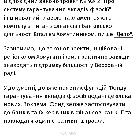
Відповідний законопроект № 9342 "Про
систему гарантування вкладів фізосіб"
ініційований главою парламентського
комітету з питань фінансів і банківської
діяльності Віталієм Хомутинніком, пише
"Дело".
Зазначимо, що законопроекти, ініційовані
регіоналом Хомутинніком, практично завжди
знаходять підтримку більшості у Верховній
раді.
У документі, до вже наявних функцій Фонду
гарантування вкладів фізосіб додані декілька
нових. Зокрема, Фонд зможе застосовувати
до банків та їх керівників фінансові санкції та
накладати адміністративні штрафи.
РЕКЛАМА: