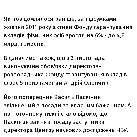
Як повідомлялося раніше, за підсумками
жовтня 2011 року активи Фонду гарантування
вкладів фізичних осіб зросли на 6% - до 4,8
млрд. гривень.
Відзначимо також, що з 3 листопада
виконуючим обов'язки директора-
розпорядника Фонду гарантування вкладів
фізосіб призначений Андрій Оленчик.
Його попередник Василь Пасічник
звільнений з посади за власним бажанням. А
на поточному тижні стало відомо, що
Пасічник зайняв посаду заступника
директора Центру наукових досліджень НБУ.