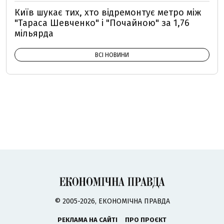
Київ шукає тих, хто відремонтує метро між
"Тараса Шевченко" і "Почайною" за 1,76
мільярда
ВСІ НОВИНИ
© 2005-2026, ЕКОНОМІЧНА ПРАВДА
РЕКЛАМА НА САЙТІ
ПРО ПРОЄКТ