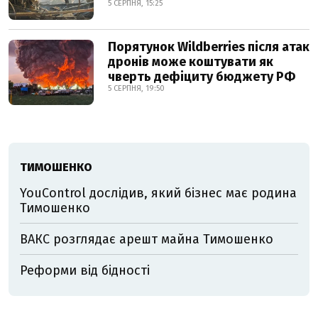
5 СЕРПНЯ, 15:25
Порятунок Wildberries після атак
дронів може коштувати як
чверть дефіциту бюджету РФ
5 СЕРПНЯ, 19:50
ТИМОШЕНКО
YouControl дослідив, який бізнес має родина
Тимошенко
ВАКС розглядає арешт майна Тимошенко
Реформи від бідності