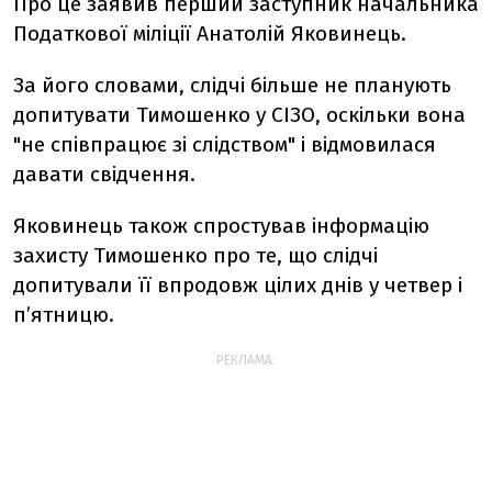
Про це заявив перший заступник начальника
Податкової міліції Анатолій Яковинець.
За його словами, слідчі більше не планують
допитувати Тимошенко у СІЗО, оскільки вона
"не співпрацює зі слідством" і відмовилася
давати свідчення.
Яковинець також спростував інформацію
захисту Тимошенко про те, що слідчі
допитували її впродовж цілих днів у четвер і
п’ятницю.
РЕКЛАМА: