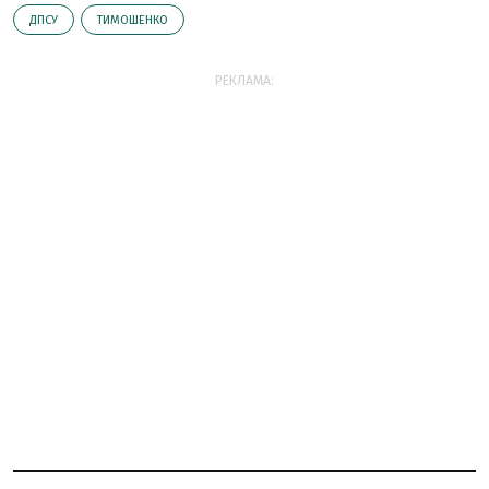
ДПСУ
ТИМОШЕНКО
РЕКЛАМА: