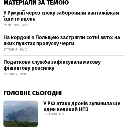
МАТЕРІАЛИ ЗА ТЕМОЮ
У Румунії через спеку заборонили вантажівкам
їздити вдень
29 ЧЕРВНЯ, 13:55
На кордоні з Польщею застрягли сотні авто: на
яких пунктах пропуску черги
27 ТРАВНЯ, 20:10
Податкова служба зафіксувала масову
фішингову розсилку
25 ТРАВНЯ, 20:02
ГОЛОВНЕ СЬОГОДНІ
У РФ атака дронів зупинила ще
один великий НПЗ
5 СЕРПНЯ, 17:55