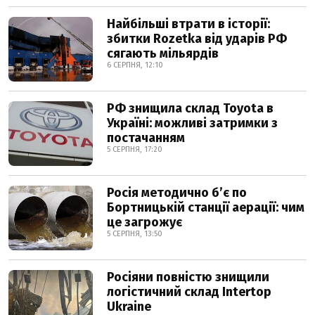
Найбільші втрати в історії:
збитки Rozetka від ударів РФ
сягають мільярдів
6 СЕРПНЯ, 12:10
РФ знищила склад Toyota в
Україні: можливі затримки з
постачанням
5 СЕРПНЯ, 17:20
Росія методично б’є по
Бортницькій станції аерації: чим
це загрожує
5 СЕРПНЯ, 13:50
Росіяни повністю знищили
логістичний склад Intertop
Ukraine