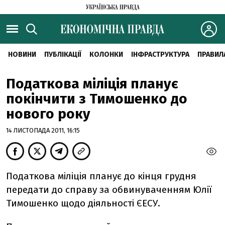
НОВИНИ
ПУБЛІКАЦІЇ
КОЛОНКИ
ІНФРАСТРУКТУРА
ПРАВИЛ
Податкова міліція планує
покінчити з Тимошенко до
нового року
14 ЛИСТОПАДА 2011, 16:15
Податкова міліція планує до кінця грудня
передати до справу за обвинуваченням Юлії
Тимошенко щодо діяльності ЄЕСУ.