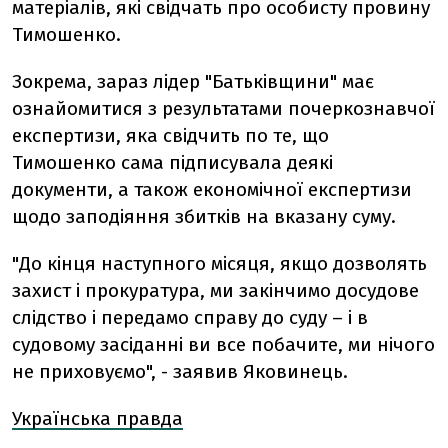
матеріалів, які свідчать про особисту провину
Тимошенко.
Зокрема, зараз лідер "Батьківщини" має
ознайомитися з результатами почеркознавчої
експертизи, яка свідчить по те, що
Тимошенко сама підписувала деякі
документи, а також економічної експертизи
щодо заподіяння збитків на вказану суму.
"До кінця наступного місяця, якщо дозволять
захист і прокуратура, ми закінчимо досудове
слідство і передамо справу до суду – і в
судовому засіданні ви все побачите, ми нічого
не приховуємо", - заявив Яковинець.
Українська правда