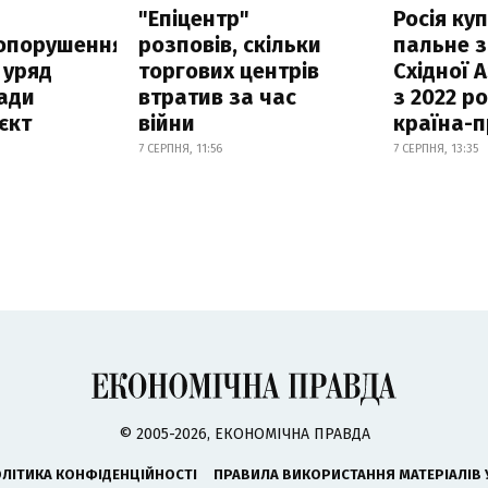
а
"Епіцентр"
Росія ку
опорушення
розповів, скільки
пальне з
 уряд
торгових центрів
Східної 
ади
втратив за час
з 2022 ро
єкт
війни
країна-
7 СЕРПНЯ, 11:56
7 СЕРПНЯ, 13:35
© 2005-2026, ЕКОНОМІЧНА ПРАВДА
ЛІТИКА КОНФІДЕНЦІЙНОСТІ
ПРАВИЛА ВИКОРИСТАННЯ МАТЕРІАЛІВ 