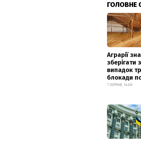
ГОЛОВНЕ 
Аграрії зн
зберігати 
випадок т
блокади по
7 СЕРПНЯ, 14:00