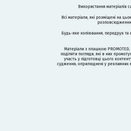
Використання матеріалів с
Всі матеріали, які розміщені на цьо
розповсюдженню в
Будь-яке копіювання, передрук та 
Матеріали з плашкою PROMOTED, 
поділяти погляди, які в них промо
участь у підготовці цього контенту
судження, оприлюднені у рекламних м