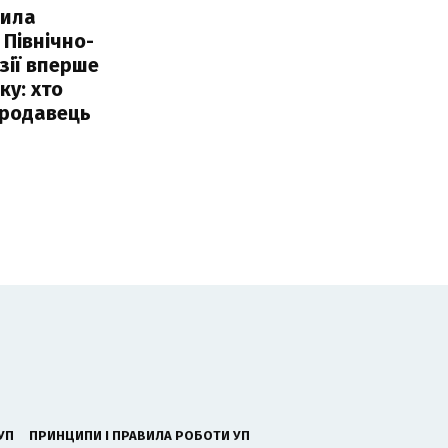
пила
 Північно-
Азії вперше
ку: хто
продавець
УП
ПРИНЦИПИ І ПРАВИЛА РОБОТИ УП