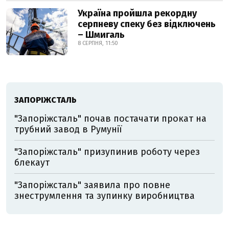
Україна пройшла рекордну
серпневу спеку без відключень
– Шмигаль
8 СЕРПНЯ, 11:50
ЗАПОРІЖСТАЛЬ
"Запоріжсталь" почав постачати прокат на
трубний завод в Румунії
"Запоріжсталь" призупинив роботу через
блекаут
"Запоріжсталь" заявила про повне
знеструмлення та зупинку виробництва