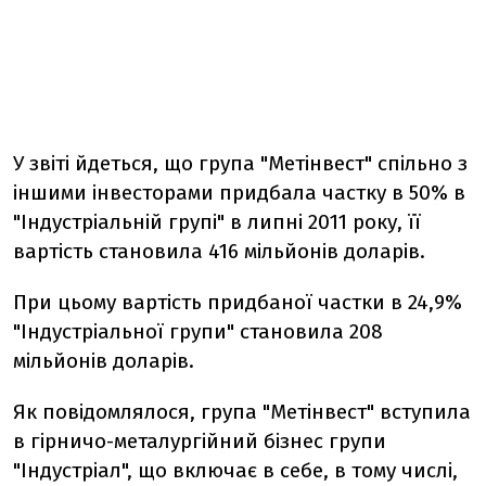
У звіті йдеться, що група "Метінвест" спільно з
іншими інвесторами придбала частку в 50% в
"Індустріальній групі" в липні 2011 року, її
вартість становила 416 мільйонів доларів.
При цьому вартість придбаної частки в 24,9%
"Індустріальної групи" становила 208
мільйонів доларів.
Як повідомлялося, група "Метінвест" вступила
в гірничо-металургійний бізнес групи
"Індустріал", що включає в себе, в тому числі,