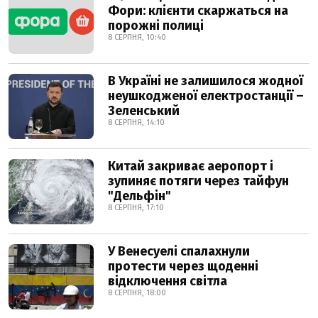
Фори: клієнти скаржаться на
порожні полиці
8 СЕРПНЯ, 10:40
В Україні не залишилося жодної
неушкодженої електростанції –
Зеленський
8 СЕРПНЯ, 14:10
Китай закриває аеропорт і
зупиняє потяги через тайфун
"Дельфін"
8 СЕРПНЯ, 17:10
У Венесуелі спалахнули
протести через щоденні
відключення світла
8 СЕРПНЯ, 18:00