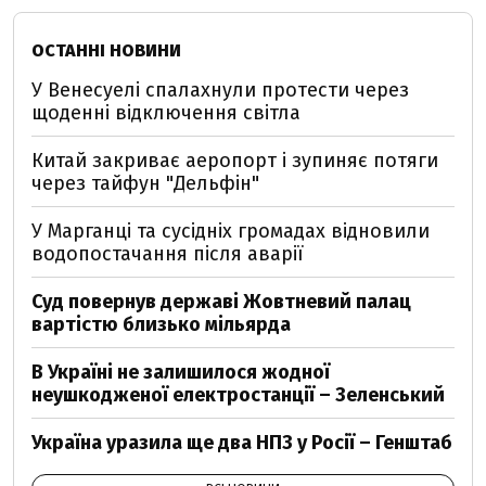
ОСТАННІ НОВИНИ
У Венесуелі спалахнули протести через
щоденні відключення світла
Китай закриває аеропорт і зупиняє потяги
через тайфун "Дельфін"
У Марганці та сусідніх громадах відновили
водопостачання після аварії
Суд повернув державі Жовтневий палац
вартістю близько мільярда
В Україні не залишилося жодної
неушкодженої електростанції – Зеленський
Україна уразила ще два НПЗ у Росії – Генштаб