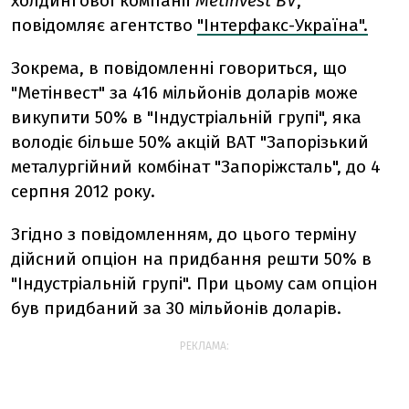
холдингової компанії
Metinvest BV
,
повідомляє агентство
"Інтерфакс-Україна".
Зокрема, в повідомленні говориться, що
"Метінвест" за 416 мільйонів доларів може
викупити 50% в "Індустріальній групі", яка
володіє більше 50% акцій ВАТ "Запорізький
металургійний комбінат "Запоріжсталь", до 4
серпня 2012 року.
Згідно з повідомленням, до цього терміну
дійсний опціон на придбання решти 50% в
"Індустріальній групі". При цьому сам опціон
був придбаний за 30 мільйонів доларів.
РЕКЛАМА: