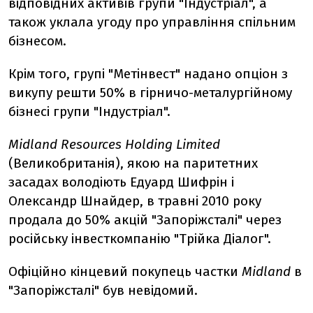
відповідних активів групи "Індустріал", а
також уклала угоду про управління спільним
бізнесом.
Крім того, групі "Метінвест" надано опціон з
викупу решти 50% в гірничо-металургійному
бізнесі групи "Індустріал".
Midland Resources Holding Limited
(Великобританія), якою на паритетних
засадах володіють Едуард Шифрін і
Олександр Шнайдер, в травні 2010 року
продала до 50% акцій "Запоріжсталі" через
російську інвесткомпанію "Трійка Діалог".
Офіційно кінцевий покупець частки
Midland
в
"Запоріжсталі" був невідомий.