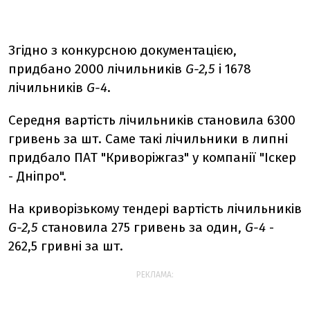
Згідно з конкурсною документацією,
придбано 2000 лічильників
G-2,5
і 1678
лічильників
G-4
.
Середня вартість лічильників становила 6300
гривень за шт. Саме такі лічильники в липні
придбало ПАТ "Криворіжгаз" у компанії "Іскер
- Дніпро".
На криворізькому тендері вартість лічильників
G-2,5
становила 275 гривень за один,
G-4
-
262,5 гривні за шт.
РЕКЛАМА: