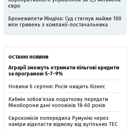
євро
Бронежилети Міндіча: Суд стягнув майже 100
млн гривень з компанії-постачальника
ОСТАННІ НОВИНИ
Аграрії зможуть отримати пільгові кредити
за програмою 5-7-9%
Новини 6 серпня: Росія нищить бізнес
Кабмін зобовʼязав податкову передати
Міноборони дані чоловіків 18-60 років
Єврокомісія попередила Румунію через
наміри відкласти відмову від вугільних ТЕС