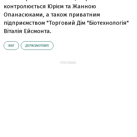
контролюється Юрієм та Жанною
Опанасюками, а також приватним
підприємством "Торговий Дім "Біотехнологія"
Віталія Ейсмонта.
ЖКГ
ДЕРЖЗАКУПІВЛІ
РЕКЛАМА: