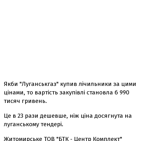
Якби "Луганськгаз" купив лічильники за цими
цінами, то вартість закупівлі становла б 990
тисяч гривень.
Це в 23 рази дешевше, ніж ціна досягнута на
луганському тендері.
Житомирське ТОВ "БТК - Центр Комплект"