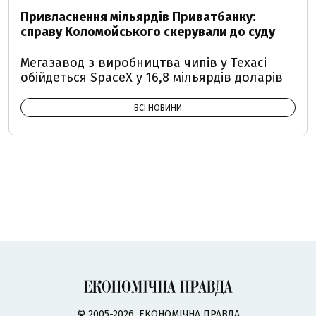
Привласнення мільярдів Приватбанку:
справу Коломойського скерували до суду
Мегазавод з виробництва чипів у Техасі
обійдеться SpaceX у 16,8 мільярдів доларів
ВСІ НОВИНИ
© 2005-2026, ЕКОНОМІЧНА ПРАВДА