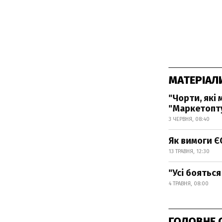
МАТЕРІАЛ
"Чорти, які 
"Маркетопту
3 ЧЕРВНЯ, 08:40
Як вимоги Є
13 ТРАВНЯ, 12:30
"Усі боятьс
4 ТРАВНЯ, 08:00
ГОЛОВНЕ 