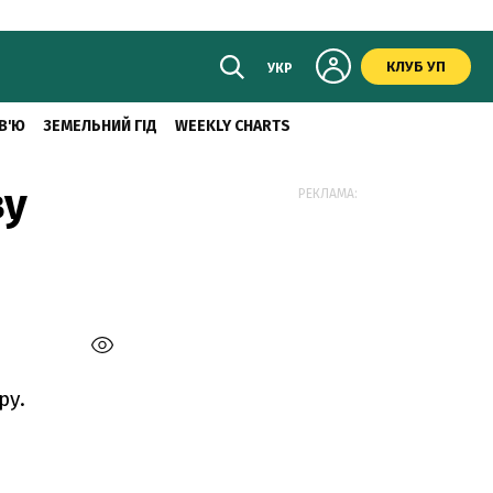
КЛУБ УП
УКР
В'Ю
ЗЕМЕЛЬНИЙ ГІД
WEEKLY CHARTS
ву
РЕКЛАМА:
ру.