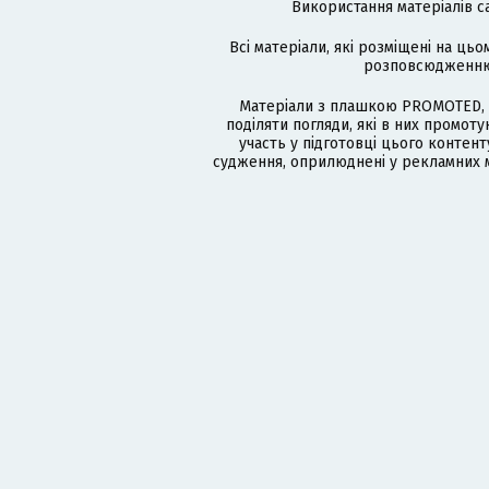
Використання матеріалів с
Всі матеріали, які розміщені на цьо
розповсюдженню в
Матеріали з плашкою PROMOTED, 
поділяти погляди, які в них промо
участь у підготовці цього контенту
судження, оприлюднені у рекламних м