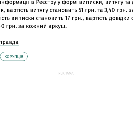
нформації із Реєстру у формі виписки, витягу та 
к, вартість витягу становить 51 грн. та 3,40 грн. 
ість виписки становить 17 грн., вартість довідки
,40 грн. за кожний аркуш.
 правда
КОРУПЦІЯ
РЕКЛАМА: