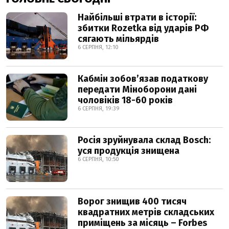
Найбільші втрати в історії:
збитки Rozetka від ударів РФ
сягають мільярдів
6 СЕРПНЯ, 12:10
Кабмін зобовʼязав податкову
передати Міноборони дані
чоловіків 18-60 років
6 СЕРПНЯ, 19:39
Росія зруйнувала склад Bosch:
уся продукція знищена
6 СЕРПНЯ, 10:50
Ворог знищив 400 тисяч
квадратних метрів складських
приміщень за місяць – Forbes