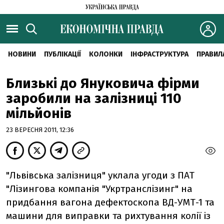
НОВИНИ
ПУБЛІКАЦІЇ
КОЛОНКИ
ІНФРАСТРУКТУРА
ПРАВИЛ
Близькі до Януковича фірми
заробили на залізниці 110
мільйонів
23 ВЕРЕСНЯ 2011, 12:36
"Львівська залізниця" уклала угоди з ПАТ
"Лізингова компанія "Укртранслізинг" на
придбання вагона дефектоскопа ВД-УМТ-1 та
машини для виправки та рихтування колії із