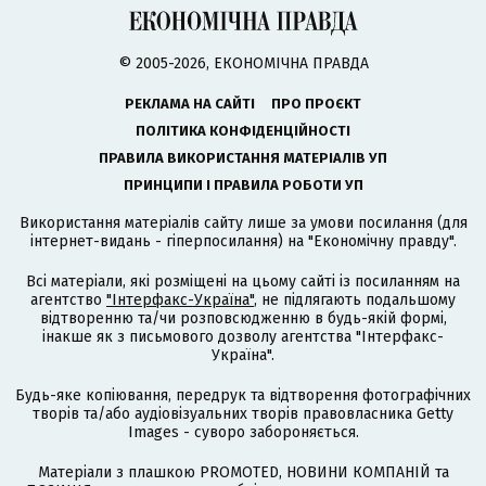
© 2005-2026, ЕКОНОМІЧНА ПРАВДА
РЕКЛАМА НА САЙТІ
ПРО ПРОЄКТ
ПОЛІТИКА КОНФІДЕНЦІЙНОСТІ
ПРАВИЛА ВИКОРИСТАННЯ МАТЕРІАЛІВ УП
ПРИНЦИПИ І ПРАВИЛА РОБОТИ УП
Використання матеріалів сайту лише за умови посилання (для
інтернет-видань - гіперпосилання) на "Економічну правду".
Всі матеріали, які розміщені на цьому сайті із посиланням на
агентство
"Інтерфакс-Україна"
, не підлягають подальшому
відтворенню та/чи розповсюдженню в будь-якій формі,
інакше як з письмового дозволу агентства "Інтерфакс-
Україна".
Будь-яке копіювання, передрук та відтворення фотографічних
творів та/або аудіовізуальних творів правовласника Getty
Images - суворо забороняється.
Матеріали з плашкою PROMOTED, НОВИНИ КОМПАНІЙ та