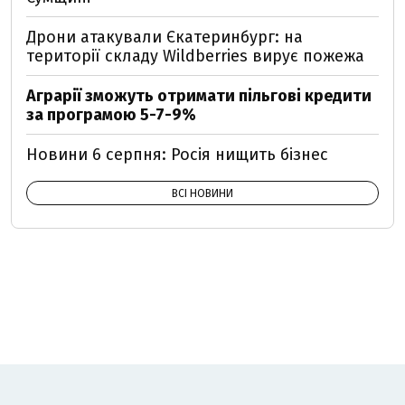
Дрони атакували Єкатеринбург: на
території складу Wildberries вирує пожежа
Аграрії зможуть отримати пільгові кредити
за програмою 5-7-9%
Новини 6 серпня: Росія нищить бізнес
ВСІ НОВИНИ