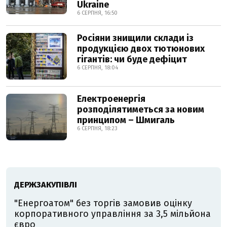
Ukraine
6 СЕРПНЯ, 16:50
Росіяни знищили склади із
продукцією двох тютюнових
гігантів: чи буде дефіцит
6 СЕРПНЯ, 18:04
Електроенергія
розподілятиметься за новим
принципом – Шмигаль
6 СЕРПНЯ, 18:23
ДЕРЖЗАКУПІВЛІ
"Енергоатом" без торгів замовив оцінку
корпоративного управління за 3,5 мільйона
євро