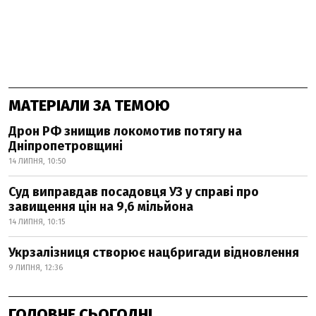
МАТЕРІАЛИ ЗА ТЕМОЮ
Дрон РФ знищив локомотив потягу на
Дніпропетровщині
14 ЛИПНЯ, 10:50
Суд виправдав посадовця УЗ у справі про
завищення цін на 9,6 мільйона
14 ЛИПНЯ, 10:15
Укрзалізниця створює нацбригади відновлення
9 ЛИПНЯ, 12:36
ГОЛОВНЕ СЬОГОДНІ