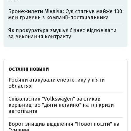
Бронежилети Міндіча: Суд стягнув майже 100
млн гривень з компанії-постачальника
Як прокуратура змушує бізнес відповідати
за виконання контракту
ОСТАННІ НОВИНИ
Росіяни атакували енергетику у пʼяти
областях
Співвласник "Volkswagen" закликав
керівництво "діяти негайно" на тлі кризи
автогіганта
Ворог знищив відділення "Нової пошти" на
Сумщині