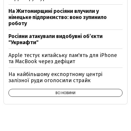
На Житомирщині росіяни влучили у
німецьке підприємство: воно зупинило
роботу
Росіяни атакували видобувні обʼєкти
"Укрнафти"
Apple тестує китайську пам'ять для iPhone
та MacBook через дефіцит
На найбільшому експортному центрі
залізної руди оголосили страйк
ВСІ НОВИНИ