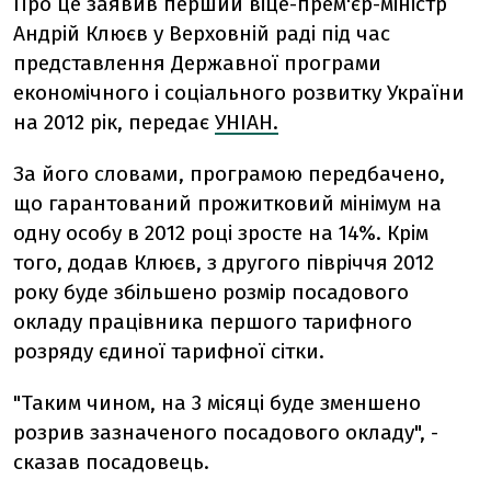
Про це заявив перший віце-прем'єр-міністр
Андрій Клюєв у Верховній раді під час
представлення Державної програми
економічного і соціального розвитку України
на 2012 рік, передає
УНІАН.
За його словами, програмою передбачено,
що гарантований прожитковий мінімум на
одну особу в 2012 році зросте на 14%. Крім
того, додав Клюєв, з другого півріччя 2012
року буде збільшено розмір посадового
окладу працівника першого тарифного
розряду єдиної тарифної сітки.
"Таким чином, на 3 місяці буде зменшено
розрив зазначеного посадового окладу", -
сказав посадовець.