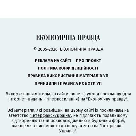
© 2005-2026, ЕКОНОМІЧНА ПРАВДА
РЕКЛАМА НА САЙТІ
ПРО ПРОЄКТ
ПОЛІТИКА КОНФІДЕНЦІЙНОСТІ
ПРАВИЛА ВИКОРИСТАННЯ МАТЕРІАЛІВ УП
ПРИНЦИПИ І ПРАВИЛА РОБОТИ УП
Використання матеріалів сайту лише за умови посилання (для
інтернет-видань - гіперпосилання) на "Економічну правду".
Всі матеріали, які розміщені на цьому сайті із посиланням на
агентство
"Інтерфакс-Україна"
, не підлягають подальшому
відтворенню та/чи розповсюдженню в будь-якій формі,
інакше як з письмового дозволу агентства "Інтерфакс-
Україна".