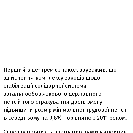
Перший віце-прем'єр також зауважив, що
здійснення комплексу заходів щодо
стабілізації солідарної системи
загальнообов'язкового державного
пенсійного страхування дасть змогу
підвищити розмір мінімальної трудової пенсії
в середньому на 9,8% порівняно з 2011 роком.
Серед основних завдань програми чиновник