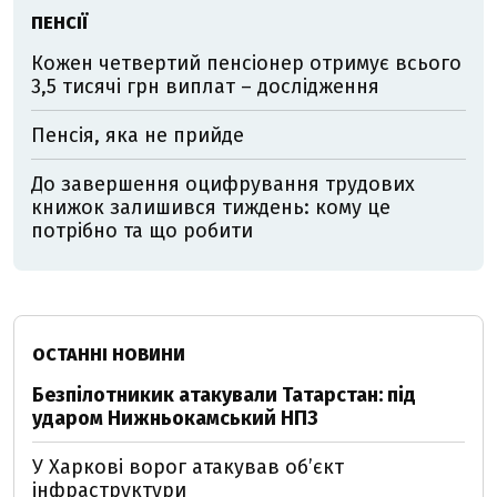
ПЕНСІЇ
Кожен четвертий пенсіонер отримує всього
3,5 тисячі грн виплат – дослідження
Пенсія, яка не прийде
До завершення оцифрування трудових
книжок залишився тиждень: кому це
потрібно та що робити
ОСТАННІ НОВИНИ
Безпілотникик атакували Татарстан: під
ударом Нижньокамський НПЗ
У Харкові ворог атакував обʼєкт
інфраструктури