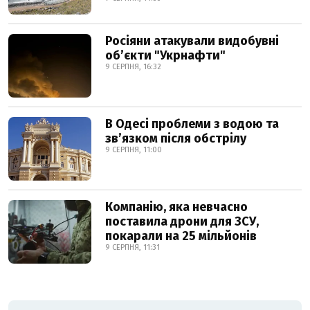
Росіяни атакували видобувні
обʼєкти "Укрнафти"
9 СЕРПНЯ, 16:32
В Одесі проблеми з водою та
звʼязком після обстрілу
9 СЕРПНЯ, 11:00
Компанію, яка невчасно
поставила дрони для ЗСУ,
покарали на 25 мільйонів
9 СЕРПНЯ, 11:31