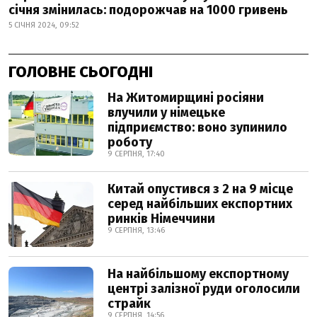
січня змінилась: подорожчав на 1000 гривень
5 СІЧНЯ 2024, 09:52
ГОЛОВНЕ СЬОГОДНІ
На Житомирщині росіяни
влучили у німецьке
підприємство: воно зупинило
роботу
9 СЕРПНЯ, 17:40
Китай опустився з 2 на 9 місце
серед найбільших експортних
ринків Німеччини
9 СЕРПНЯ, 13:46
На найбільшому експортному
центрі залізної руди оголосили
страйк
9 СЕРПНЯ, 14:56