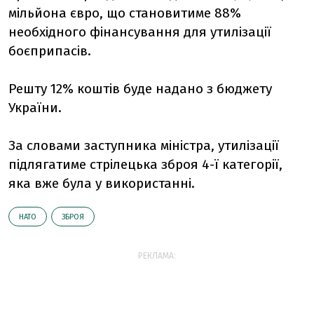
мільйона євро, що становитиме 88%
необхідного фінансування для утилізації
боєприпасів.
Решту 12% коштів буде надано з бюджету
України.
За словами заступника міністра, утилізації
підлягатиме стрілецька зброя 4-ї категорії,
яка вже була у використанні.
НАТО
ЗБРОЯ
РЕКЛАМА: