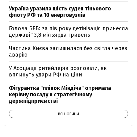
Україна уразила шість суден тіньового
флоту РФ та 10 енерговузлів
Голова БЕБ: за пів року детінізація принесла
державі 13,8 мільярда гривень
Частина Києва залишилася без світла через
аварію
У Асоціації ритейлерів розповіли, як
вплинуть удари РФ на ціни
Фігурантка "плівок Міндіча" отримала
керівну посаду в стратегічному
держпідприємстві
ВСІ НОВИНИ