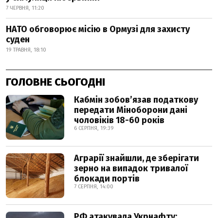
7 ЧЕРВНЯ, 11:20
НАТО обговорює місію в Ормузі для захисту
суден
19 ТРАВНЯ, 18:10
ГОЛОВНЕ СЬОГОДНІ
Кабмін зобовʼязав податкову
передати Міноборони дані
чоловіків 18-60 років
6 СЕРПНЯ, 19:39
Аграрії знайшли, де зберігати
зерно на випадок тривалої
блокади портів
7 СЕРПНЯ, 14:00
РФ атакувала Укрнафту: