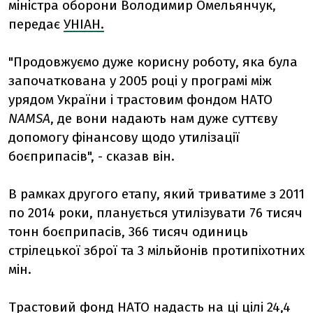
міністра оборони Володимир Омельянчук,
передає
УНІАН.
"Продовжуємо дуже корисну роботу, яка була
започаткована у 2005 році у програмі між
урядом України і трастовим фондом НАТО
NAMSA
, де вони надають нам дуже суттєву
допомогу фінансову щодо утилізації
боєприпасів", - сказав він.
В рамках другого етапу, який триватиме з 2011
по 2014 роки, планується утилізувати 76 тисяч
тонн боєприпасів, 366 тисяч одиниць
стрілецької зброї та 3 мільйонів протипіхотних
мін.
Трастовий фонд НАТО надасть на ці цілі 24,4