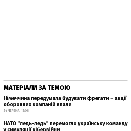
МАТЕРІАЛИ ЗА ТЕМОЮ
Німеччина передумала будувати фрегати – акції
оборонних компаній впали
24 ЧЕРВНЯ, 15:08
НАТО "ледь-ледь" перемогло українську команду
у симуляції кібервійни