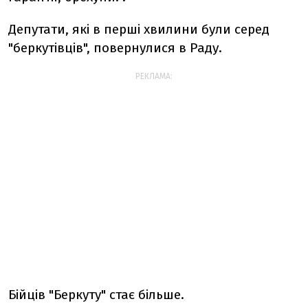
Депутати, які в перші хвилини були серед
"беркутівців", повернулися в Раду.
РЕКЛАМА:
Бійців "Беркуту" стає більше.