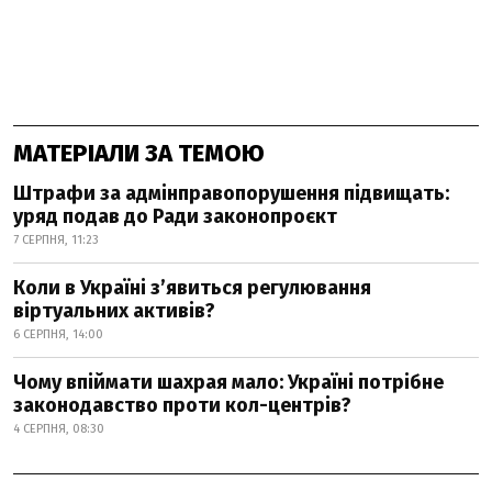
МАТЕРІАЛИ ЗА ТЕМОЮ
Штрафи за адмінправопорушення підвищать:
уряд подав до Ради законопроєкт
7 СЕРПНЯ, 11:23
Коли в Україні з’явиться регулювання
віртуальних активів?
6 СЕРПНЯ, 14:00
Чому впіймати шахрая мало: Україні потрібне
законодавство проти кол-центрів?
4 СЕРПНЯ, 08:30