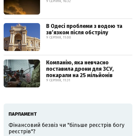
9 СЕРПНЯ, 16:32
В Одесі проблеми з водою та
звʼязком після обстрілу
9 СЕРПНЯ, 11:00
Компанію, яка невчасно
поставила дрони для ЗСУ,
покарали на 25 мільйонів
9 СЕРПНЯ, 11:31
ПАРЛАМЕНТ
Фінансовий безвіз чи "більше реєстрів богу
реєстрів"?