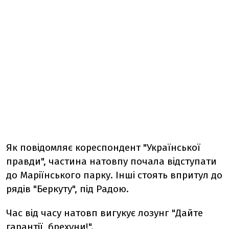
Як повідомляє кореспондент "Української
правди", частина натовпу почала відступати
до Маріїнського парку. Інші стоять впритул до
рядів "Беркуту", під Радою.
Час від часу натовп вигукує лозунг "Дайте
гарантії, брехуни!".