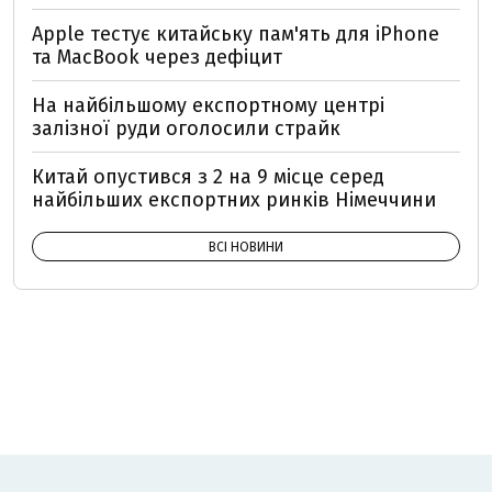
Apple тестує китайську пам'ять для iPhone
та MacBook через дефіцит
На найбільшому експортному центрі
залізної руди оголосили страйк
Китай опустився з 2 на 9 місце серед
найбільших експортних ринків Німеччини
ВСІ НОВИНИ