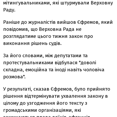
мітингувальниками, які штурмували Верховну
Раду.
Раніше до журналістів вийшов Єфремов, який
повідомив, що Верховна Рада не
розглядатиме цього тижня закон про
виконання рішень судів.
За його словами, між депутатами та
протестувальниками відбулася "доволі
складна, емоційна та іноді навіть чоловіча
розмова".
У результаті, сказав Єфремов, було прийнято
рішення відтермінувати ухвалення закону в
цілому до узгодження його тексту з
громадськими організаціями, які