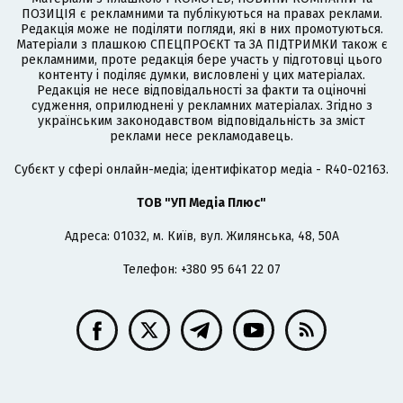
ПОЗИЦІЯ є рекламними та публікуються на правах реклами.
Редакція може не поділяти погляди, які в них промотуються.
Матеріали з плашкою СПЕЦПРОЄКТ та ЗА ПІДТРИМКИ також є
рекламними, проте редакція бере участь у підготовці цього
контенту і поділяє думки, висловлені у цих матеріалах.
Редакція не несе відповідальності за факти та оціночні
судження, оприлюднені у рекламних матеріалах. Згідно з
українським законодавством відповідальність за зміст
реклами несе рекламодавець.
Cубєкт у сфері онлайн-медіа; ідентифікатор медіа - R40-02163.
ТОВ "УП Медіа Плюс"
Адреса: 01032, м. Київ, вул. Жилянська, 48, 50А
Телефон: +380 95 641 22 07