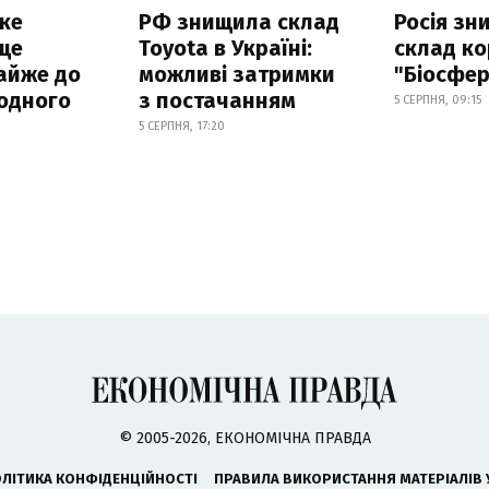
ке
РФ знищила склад
Росія з
ще
Toyota в Україні:
склад ко
айже до
можливі затримки
"Біосфер
родного
з постачанням
5 СЕРПНЯ, 09:15
5 СЕРПНЯ, 17:20
© 2005-2026, ЕКОНОМІЧНА ПРАВДА
ЛІТИКА КОНФІДЕНЦІЙНОСТІ
ПРАВИЛА ВИКОРИСТАННЯ МАТЕРІАЛІВ 