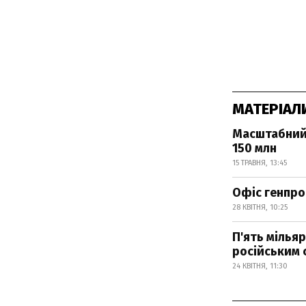
МАТЕРІАЛ
Масштабний 
150 млн
15 ТРАВНЯ, 13:45
Офіс генпро
28 КВІТНЯ, 10:25
П'ять мілья
російським 
24 КВІТНЯ, 11:30