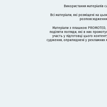
Використання матеріалів с
Всі матеріали, які розміщені на цьо
розповсюдженню в
Матеріали з плашкою PROMOTED, 
поділяти погляди, які в них промо
участь у підготовці цього контенту
судження, оприлюднені у рекламних м