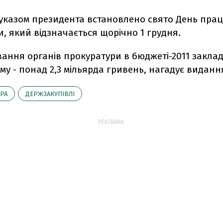
 указом президента встановлено свято День пра
, який відзначається щорічно 1 грудня.
вання органів прокуратури в бюджеті-2011 закла
му - понад 2,3 мільярда гривень, нагадує виданн
РА
ДЕРЖЗАКУПІВЛІ
РЕКЛАМА: