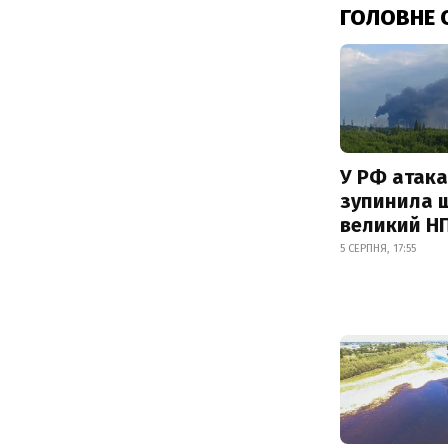
ГОЛОВНЕ 
У РФ атака
зупинила 
великий Н
5 СЕРПНЯ, 17:55