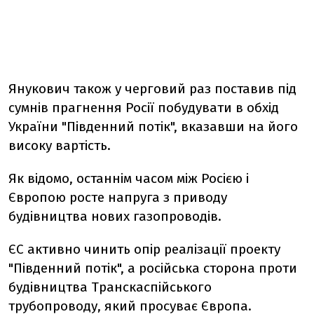
Янукович також у черговий раз поставив під
сумнів прагнення Росії побудувати в обхід
України "Південний потік", вказавши на його
високу вартість.
Як відомо, останнім часом між Росією і
Європою росте напруга з приводу
будівництва нових газопроводів.
ЄС активно чинить опір реалізації проекту
"Південний потік", а російська сторона проти
будівництва Транскаспійського
трубопроводу, який просуває Європа.