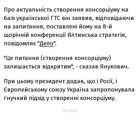
Про актуальність створення консорціуму на
базі української ГТС він заявив, відповідаючи
на запитання, поставлені йому на 8-й
щорічній конференції Ялтинська стратегія,
повідомляє "
Дело
".
"Це питання (створення консорціуму)
залишається відкритим", - сказав Янукович.
При цьому президент додав, що і Росії, і
Європейському союзу Україна запропонувала
гнучкий підхід у створенні консорціуму.
РЕКЛАМА: