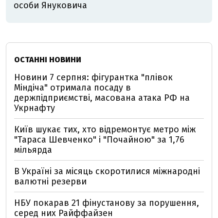
особи Януковича
ОСТАННІ НОВИНИ
Новини 7 серпня: фігурантка "плівок
Міндіча" отримала посаду в
держпідприємстві, масована атака РФ на
Укрнафту
Київ шукає тих, хто відремонтує метро між
"Тараса Шевченко" і "Почайною" за 1,76
мільярда
В Україні за місяць скоротилися міжнародні
валютні резерви
НБУ покарав 21 фінустанову за порушення,
серед них Райффайзен