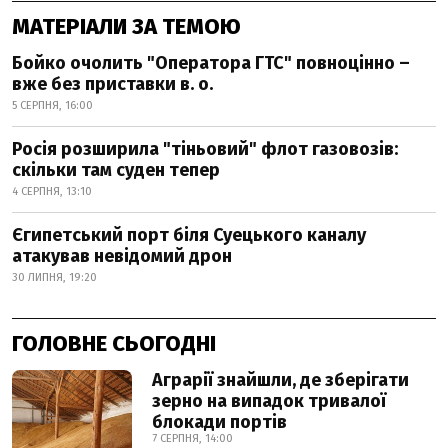
МАТЕРІАЛИ ЗА ТЕМОЮ
Бойко очолить "Оператора ГТС" повноцінно –
вже без приставки в. о.
5 СЕРПНЯ, 16:00
Росія розширила "тіньовий" флот газовозів:
скільки там суден тепер
4 СЕРПНЯ, 13:10
Єгипетський порт біля Суецького каналу
атакував невідомий дрон
30 ЛИПНЯ, 19:20
ГОЛОВНЕ СЬОГОДНІ
Аграрії знайшли, де зберігати
зерно на випадок тривалої
блокади портів
7 СЕРПНЯ, 14:00